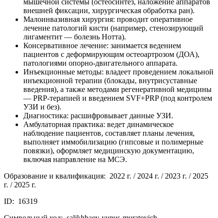
мышечной системы (остеосинтез, наложение аппаратов
внешней фиксации, хирургическая обработка ран).
Малоинвазивная хирургия: проводит оперативное
лечение патологий кисти (например, стенозирующий
лигаментит — болезнь Нотта).
Консервативное лечение: занимается ведением
пациентов с деформирующим остеоартрозом (ДОА),
патологиями опорно-двигательного аппарата.
Инъекционные методы: владеет проведением локальной
инъекционной терапии (блокады, внутрисуставные
введения), а также методами регенеративной медицины
— PRP-терапией и введением SVF+PRP (под контролем
УЗИ и без).
Диагностика: расшифровывает данные УЗИ.
Амбулаторная практика: ведет динамическое
наблюдение пациентов, составляет планы лечения,
выполняет иммобилизацию (гипсовые и полимерные
повязки), оформляет медицинскую документацию,
включая направление на МСЭ.
Образование и квалификация: 2022 г. / 2024 г. / 2023 г. / 2025
г. / 2025 г.
ID: 16319
Символьный код: salikhbaev-yunus-muratovich