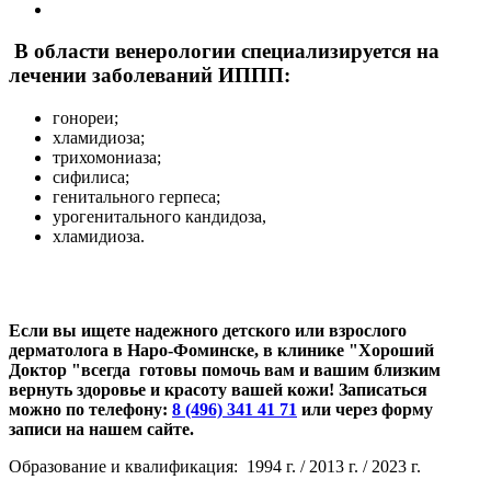
В области венерологии специализируется на
лечении заболеваний ИППП:
гонореи;
хламидиоза;
трихомониаза;
сифилиса;
генитального герпеса;
урогенитального кандидоза,
хламидиоза.
Если вы ищете надежного детского или взрослого
дерматолога в Наро-Фоминске, в клинике "Хороший
Доктор "всегда готовы помочь вам и вашим близким
вернуть здоровье и красоту вашей кожи! Записаться
можно по телефону:
8 (496) 341 41 71
или через форму
записи на нашем сайте.
Образование и квалификация: 1994 г. / 2013 г. / 2023 г.