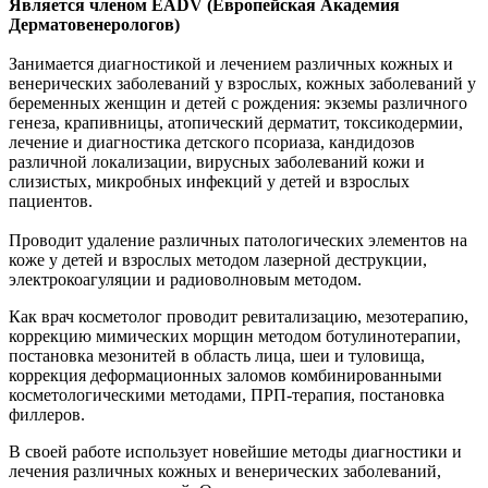
Является членом EADV (Европейская Академия
Дерматовенерологов)
Занимается диагностикой и лечением различных кожных и
венерических заболеваний у взрослых, кожных заболеваний у
беременных женщин и детей с рождения: экземы различного
генеза, крапивницы, атопический дерматит, токсикодермии,
лечение и диагностика детского псориаза, кандидозов
различной локализации, вирусных заболеваний кожи и
слизистых, микробных инфекций у детей и взрослых
пациентов.
Проводит удаление различных патологических элементов на
коже у детей и взрослых методом лазерной деструкции,
электрокоагуляции и радиоволновым методом.
Как врач косметолог проводит ревитализацию, мезотерапию,
коррекцию мимических морщин методом ботулинотерапии,
постановка мезонитей в область лица, шеи и туловища,
коррекция деформационных заломов комбинированными
косметологическими методами, ПРП-терапия, постановка
филлеров.
В своей работе использует новейшие методы диагностики и
лечения различных кожных и венерических заболеваний,