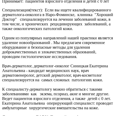
Принимает: пациентов взрослого отделения и детей с 0 лет
Специализация(текст): Если вы ищете квалифицированного
дерматолога-онколога в Наро-Фоминске, клиника "Хороший
Доктор" специализируется на лечении заболеваний кожи, в
том числе, и хронических рецидивирующих заболеваний, а
также онкологических патологий кожи.
Одним из популярных направлений нашей практики является
удаление новообразований . Мы предлагаем современное
оборудование и безопасные методы для удаления
доброкачественных и злокачественных образований,
проводим гистологические исследования.
Врач-дерматолог, дерматолог-онколог Синицкая Екатерина
Анатольевна - кандидат медицинских наук, врач
дерматовенеролог, детский дерматолог, врач-косметолог
специализируется на самых сложных патологиях кожи.
К специалисту-дерматологу можно обратиться с такими
заболеваниями как экзема, псориаз, акне и многие другие.
Ведет пациентов взрослого отделения, а также детей с 0 лет.
Екатерина Анатольевна оперирующий специалист: проводит
амбулаторные хирургические вмешательства на коже.