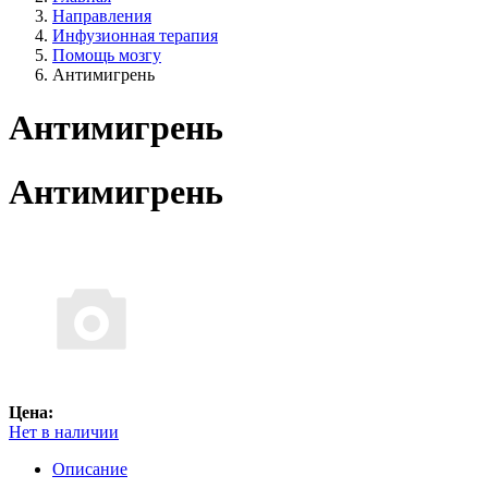
Направления
Инфузионная терапия
Помощь мозгу
Антимигрень
Антимигрень
Антимигрень
Цена:
Нет в наличии
Описание