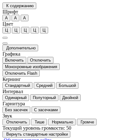
К содержанию
Шрифт
А
А
А
Цвет
Ц
Ц
Ц
Ц
Ц
Дополнительно
Графика
Включить
Отключить
Монохромные изображения
Отключить Flash
Кернинг
Стандартный
Средний
Большой
Интервал
Одинарный
Полуторный
Двойной
Гарнитура
Без засечек
С засечками
Звук
Отключить
Тише
Нормально
Громче
Текущий уровень громкости:
50
Вернуть стандартные настройки