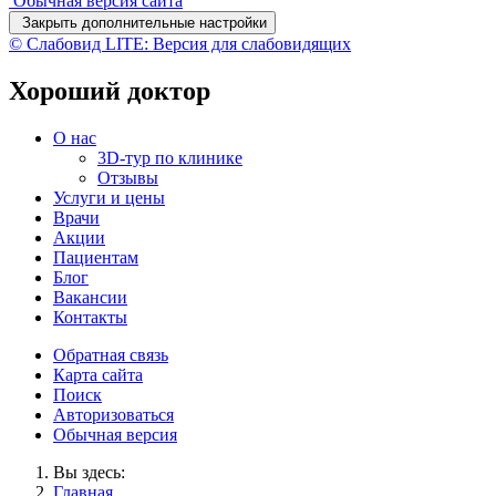
Обычная версия сайта
Закрыть дополнительные настройки
© Слабовид LITE: Версия для слабовидящих
Хороший доктор
О нас
3D-тур по клинике
Отзывы
Услуги и цены
Врачи
Акции
Пациентам
Блог
Вакансии
Контакты
Обратная связь
Карта сайта
Поиск
Авторизоваться
Обычная версия
Вы здесь:
Главная