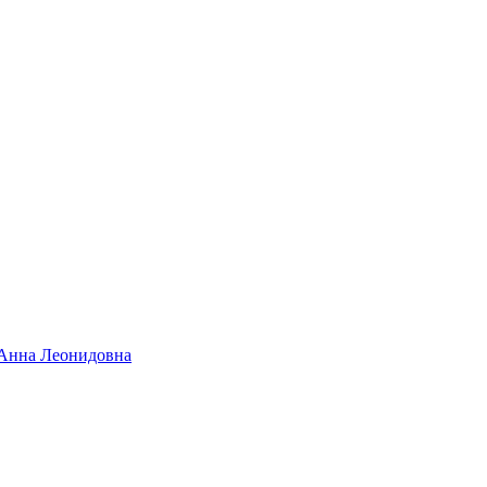
Анна Леонидовна