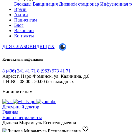
Блокады
Вакцинация
Дневной стационар
Инфузионная т
Врачи
Акции
Пациентам
Блог
Вакансии
Контакты
ДЛЯ СЛАБОВИДЯЩИХ
Контактная инфомация
8 (496) 341 41 71
8 (963) 973 41 71
Адрес: г. Наро-Фоминск, ул. Калинина, д.6
ПН-ВС: 08:00 - 20:00
без выходных
Напишите нам:
Дежурный доктор
Главная
Наши специалисты
Дынева Мирамгуль Есенгельдыевна