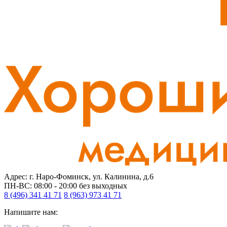
Адрес: г. Наро-Фоминск, ул. Калинина, д.6
ПН-ВС: 08:00 - 20:00
без выходных
8 (496) 341 41 71
8 (963) 973 41 71
Напишите нам: