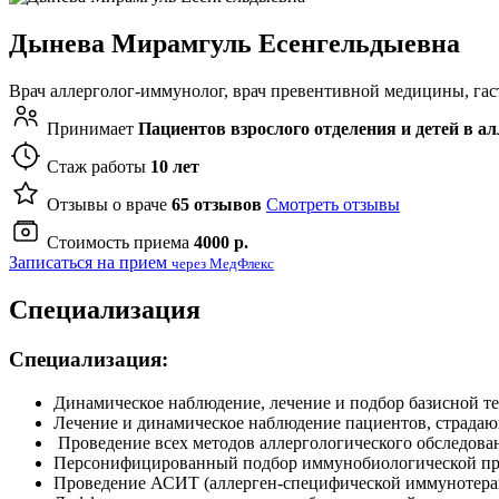
Дынева Мирамгуль Есенгельдыевна
Врач аллерголог-иммунолог, врач превентивной медицины, гас
Принимает
Пациентов взрослого отделения и детей в а
Стаж работы
10 лет
Отзывы о враче
65 отзывов
Смотреть отзывы
Стоимость приема
4000 р.
Записаться на прием
через МедФлекс
Специализация
Специализация:
Динамическое наблюдение, лечение и подбор базисной те
Лечение и динамическое наблюдение пациентов, страдаю
Проведение всех методов аллергологического обследова
Персонифицированный подбор иммунобиологической прот
Проведение АСИТ (аллерген-специфической иммунотера