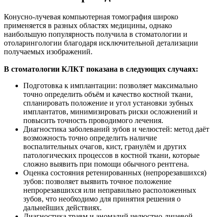
Конусно-лучевая компьютерная томография широко
применяется в разных областях медицины, однако
наибольшую популярность получила в стоматологии и
отоларингологии благодаря исключительной детализации
получаемых изображений.
В стоматологии КЛКТ показана в следующих случаях:
Подготовка к имплантации: позволяет максимально
точно определить объём и качество костной ткани,
спланировать положение и угол установки зубных
имплантатов, минимизировать риски осложнений и
повысить точность проводимого лечения.
Диагностика заболеваний зубов и челюстей: метод даёт
возможность точно определить наличие
воспалительных очагов, кист, гранулём и других
патологических процессов в костной ткани, которые
сложно выявить при помощи обычного рентгена.
Оценка состояния ретенированных (непрорезавшихся)
зубов: позволяет выявить точное положение
непрорезавшихся или неправильно расположенных
зубов, что необходимо для принятия решения о
дальнейших действиях.
Диагностика травм и аномалий челюстно-лицевой