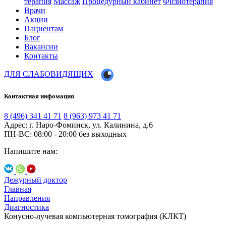
терапия
Массаж
Процедурный кабинет
Физиотерапия
Врачи
Акции
Пациентам
Блог
Вакансии
Контакты
ДЛЯ СЛАБОВИДЯЩИХ
Контактная инфомация
8 (496) 341 41 71
8 (963) 973 41 71
Адрес: г. Наро-Фоминск, ул. Калинина, д.6
ПН-ВС: 08:00 - 20:00
без выходных
Напишите нам:
Дежурный доктор
Главная
Направления
Диагностика
Конусно-лучевая компьютерная томография (КЛКТ)