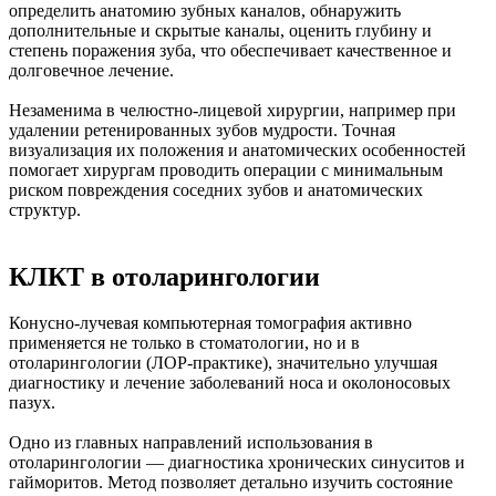
определить анатомию зубных каналов, обнаружить
дополнительные и скрытые каналы, оценить глубину и
степень поражения зуба, что обеспечивает качественное и
долговечное лечение.
Незаменима в челюстно-лицевой хирургии, например при
удалении ретенированных зубов мудрости. Точная
визуализация их положения и анатомических особенностей
помогает хирургам проводить операции с минимальным
риском повреждения соседних зубов и анатомических
структур.
КЛКТ в отоларингологии
Конусно-лучевая компьютерная томография активно
применяется не только в стоматологии, но и в
отоларингологии (ЛОР-практике), значительно улучшая
диагностику и лечение заболеваний носа и околоносовых
пазух.
Одно из главных направлений использования в
отоларингологии — диагностика хронических синуситов и
гайморитов. Метод позволяет детально изучить состояние