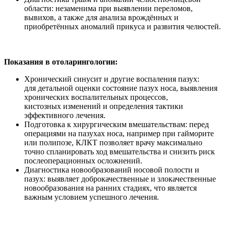
области: незаменима при выявлении переломов,
вывихов, а также для анализа врождённых и
приобретённых аномалий прикуса и развития челюстей.
Показания в отоларингологии:
Хронический синусит и другие воспаления пазух:
для детальной оценки состояние пазух носа, выявления
хронических воспалительных процессов,
кистозных изменений и определения тактики
эффективного лечения.
Подготовка к хирургическим вмешательствам: перед
операциями на пазухах носа, например при гайморите
или полипозе, КЛКТ позволяет врачу максимально
точно спланировать ход вмешательства и снизить риск
послеоперационных осложнений.
Диагностика новообразований носовой полости и
пазух: выявляет доброкачественные и злокачественные
новообразования на ранних стадиях, что является
важным условием успешного лечения.