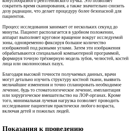
конусообразного рентгеновского пучка. Это позволяет
сократить время сканирования, а также значительно снизить
дозу радиации, что делает процедуру более безопасной для
пациентов.
Процесс исследования занимает от нескольких секунд до
минуты. Пациент располагается в удобном положении,
аппарат выполняет круговое вращение вокруг исследуемой
зоны, одновременно фиксируя большое количество
изображений под разными углами. Затем эти изображения
обрабатываются специальной компьютерной программой,
формируя точную трёхмерную модель зубов, челюстей, костей
лица или околоносовых пазух.
Благодаря высокой точности получаемых данных, врачи
могут детально изучить структуру костной ткани, выявить
мельчайшие изменения и точно спланировать необходимое
лечение, будь то стоматологическое лечение, имплантация
или хирургическое вмешательство на ЛОР-органах. Кроме
того, минимальная лучевая нагрузка позволяет проводить
исследование пациентам практически любого возраста,
включая детей и пожилых людей.
Показания к проведению