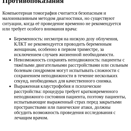
Противопоказания
Компьютерная томография считается безопасным и
малоинвазивным методом диагностики, но существуют
ситуации, когда её проведение временно не рекомендуется
или требует особого внимания врача:
Беременность: несмотря на низкую дозу облучения,
КЛКТ не рекомендуется проводить беременным
женщинам, особенно в первом триместре, за
исключением случаев жизненной необходимости.
Невозможность сохранять неподвижность: пациенты с
тяжёлыми двигательными расстройствами или сильным
болевым синдромом могут испытывать сложности с
сохранением неподвижности в течение нескольких
секунд, необходимых для качественного снимка.
Выраженная клаустрофобия и психические
расстройства: процедура требует кратковременного
неподвижного состояния пациента, поэтому пациенты,
испытывающие выраженный страх перед закрытыми
пространствами или панические атаки, должны
обсудить возможность проведения исследования с
лечащим врачом.