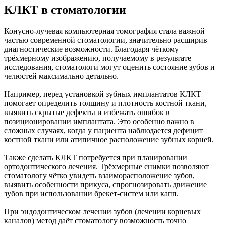
КЛКТ в стоматологии
Конусно-лучевая компьютерная томография стала важной
частью современной стоматологии, значительно расширив
диагностические возможности. Благодаря чёткому
трёхмерному изображению, получаемому в результате
исследования, стоматологи могут оценить состояние зубов и
челюстей максимально детально.
Например, перед установкой зубных имплантатов КЛКТ
помогает определить толщину и плотность костной ткани,
выявить скрытые дефекты и избежать ошибок в
позиционировании имплантата. Это особенно важно в
сложных случаях, когда у пациента наблюдается дефицит
костной ткани или атипичное расположение зубных корней.
Также сделать КЛКТ потребуется при планировании
ортодонтического лечения. Трёхмерные снимки позволяют
стоматологу чётко увидеть взаиморасположение зубов,
выявить особенности прикуса, спрогнозировать движение
зубов при использовании брекет-систем или капп.
При эндодонтическом лечении зубов (лечении корневых
каналов) метод даёт стоматологу возможность точно