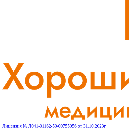
Лицензия № Л041-01162-50/00755056 от 31.10.2023г.