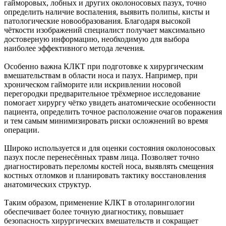
гайморовых, лобных и других околоносовых пазух, точно
определить наличие воспаления, выявить полипы, кисты и
патологические новообразования. Благодаря высокой
чёткости изображений специалист получает максимально
достоверную информацию, необходимую для выбора
наиболее эффективного метода лечения.
Особенно важна КЛКТ при подготовке к хирургическим
вмешательствам в области носа и пазух. Например, при
хроническом гайморите или искривлении носовой
перегородки предварительное трёхмерное исследование
помогает хирургу чётко увидеть анатомические особенности
пациента, определить точное расположение очагов поражения
и тем самым минимизировать риски осложнений во время
операции.
Широко используется и для оценки состояния околоносовых
пазух после перенесённых травм лица. Позволяет точно
диагностировать переломы костей носа, выявлять смещения
костных отломков и планировать тактику восстановления
анатомических структур.
Таким образом, применение КЛКТ в отоларингологии
обеспечивает более точную диагностику, повышает
безопасность хирургических вмешательств и сокращает