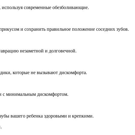
и, используя современные обезболивающие.
 прикусом и сохранить правильное положение соседних зубов.
аврацию незаметной и долговечной.
тодики, которые не вызывают дискомфорта.
о и с минимальным дискомфортом.
 зубы вашего ребенка здоровыми и крепкими.
.