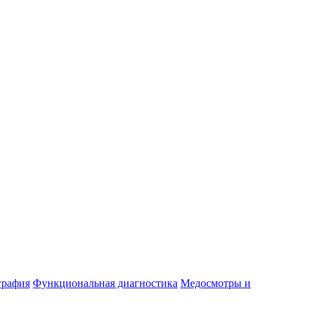
графия
Функциональная диагностика
Медосмотры и