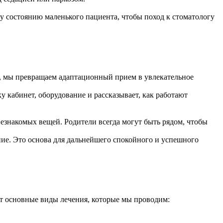
у состоянию маленького пациента, чтобы поход к стоматологу
и, мы превращаем адаптационный прием в увлекательное
у кабинет, оборудование и рассказывает, как работают
 незнакомых вещей. Родители всегда могут быть рядом, чтобы
ение. Это основа для дальнейшего спокойного и успешного
т основные виды лечения, которые мы проводим: