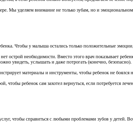
ере. Мы уделяем внимание не только зубам, но и эмоциональном
ребенка. Чтобы у малыша остались только положительные эмоци
нет острой необходимости. Вместо этого врач показывает ребенк
ожно увидеть, услышать и даже потрогать (конечно, безопасно).
емонстрирует материалы и инструменты, чтобы ребенок не боялся
ой, чтобы ребенок сам захотел вернуться, если потребуется леч
слуг, чтобы справиться с любыми проблемами зубов у детей. Во