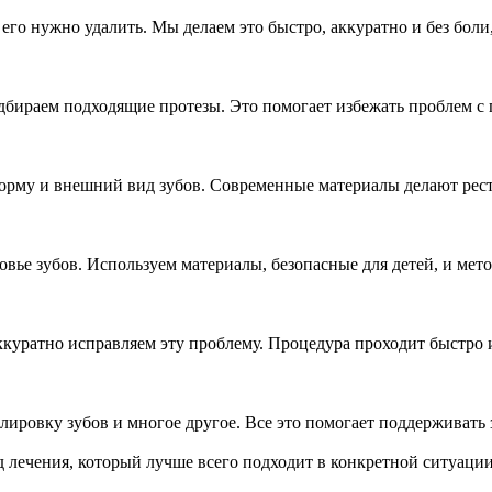
 его нужно удалить. Мы делаем это быстро, аккуратно и без бол
одбираем подходящие протезы. Это помогает избежать проблем с
рму и внешний вид зубов. Современные материалы делают рест
овье зубов. Используем материалы, безопасные для детей, и ме
 аккуратно исправляем эту проблему. Процедура проходит быстр
ировку зубов и многое другое. Все это помогает поддерживать
 лечения, который лучше всего подходит в конкретной ситуации