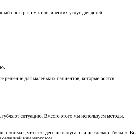
ный спектр стоматологических услуг для детей:
аю.
ое решение для маленьких пациентов, которые боятся
усугубляют ситуацию. Вместо этого мы используем методы,
ш понимал, что его здесь не напугают и не сделают больно. Во
 седацией или наркозом.