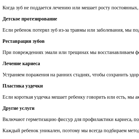
Когда зуб не поддается лечению или мешает росту постоянных,
Детское протезирование
Если ребенок потерял зуб из-за травмы или заболевания, мы п
Реставрация зубов
При повреждениях эмали или трещинах мы восстанавливаем фо
Лечение кариеса
Устраняем поражения на ранних стадиях, чтобы сохранить здор
Пластика уздечки
Если короткая уздечка мешает ребенку говорить или есть, мы
Другие услуги
Включают герметизацию фиссур для профилактики кариеса, пол
Каждый ребенок уникален, поэтому мы всегда подбираем метод