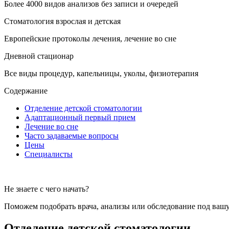
Более 4000 видов анализов без записи и очередей
Стоматология взрослая и детская
Европейские протоколы лечения, лечение во сне
Дневной стационар
Все виды процедур, капельницы, уколы, физиотерапия
Содержание
Отделение детской стоматологии
Адаптационный первый прием
Лечение во сне
Часто задаваемые вопросы
Цены
Специалисты
Не знаете с чего начать?
Поможем подобрать врача, анализы или обследование под вашу
Отделение детской стоматологии