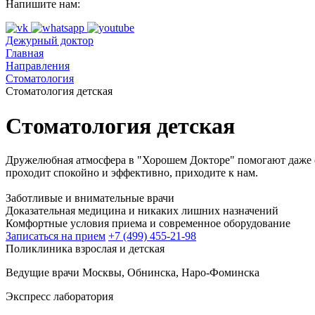
Напишите нам:
Дежурный доктор
Главная
Направления
Стоматология
Стоматология детская
Стоматология детская
Дружелюбная атмосфера в "Хорошем Докторе" помогают даже с
проходит спокойно и эффективно, приходите к нам.
Заботливые и внимательные врачи
Доказательная медицина и никаких лишних назначений
Комфортные условия приема и современное оборудование
Записаться на прием
+7 (499) 455-21-98
Поликлиника взрослая и детская
Ведущие врачи Москвы, Обнинска, Наро-Фоминска
Экспресс лаборатория