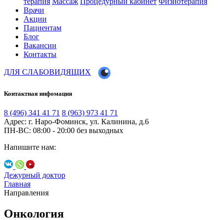
терапия
Массаж
Процедурный кабинет
Физиотерапия
Врачи
Акции
Пациентам
Блог
Вакансии
Контакты
ДЛЯ СЛАБОВИДЯЩИХ
Контактная инфомация
8 (496) 341 41 71
8 (963) 973 41 71
Адрес: г. Наро-Фоминск, ул. Калинина, д.6
ПН-ВС: 08:00 - 20:00
без выходных
Напишите нам:
Дежурный доктор
Главная
Направления
Онкология