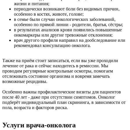
жизни и питания;
периодически возникают боли без видимых причин,
особенно в костях, животе, голове;
в семье были случаи онкологических заболеваний,
особенно по прямой линии - родители, братья, сёстры;
в результатах анализов крови появились повышенные
онкомаркеры или другие тревожные отклонения;
врач другого профиля направил на дообследование или
рекомендовал консультацию онколога.
Также на приём стоит записаться, если вы уже проходили
лечение от рака и сейчас находитесь в ремиссии. Мы
проводим регулярные контрольные осмотры, помогаем
отслеживать состояние организма и вовремя замечать
возможные рецидивы.
Особенно важны профилактические визиты для пациентов
после 40 лет - даже при отсутствии симптомов. Онколог
подберёт индивидуальный план скрининга, в зависимости от
пола, возраста и факторов риска.
Услуги врача-онколога