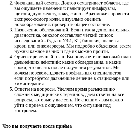
Физикальный осмотр. Доктор осматривает области, где
вы ощущаете изменения: пальпирует лимфоузлы,
щитовидную железу, кожу, живот. Врач может провести
экспресс-осмотр кожи, визуально оценить
новообразования, проверить общее состояние.
Назначение обследований. Если нужна дополнительная
диагностика, онколог составляет чёткий список
исследований - будь то УЗИ, КТ, биопсия, анализы
крови или онкомаркеры. Мы подробно объясняем, зачем
нужны каждое из них и где их можно пройти.
Ориентировочный план. Вы получаете пошаговый план
дальнейших действий: какие обследования, в какие
сроки, что делать после получения результатов. Мы
можем порекомендовать профильных специалистов,
если потребуется дальнейшее лечение в стационаре или
химиотерапия.
Ответы на вопросы. Уделяем время разъяснению
сложных медицинских терминов, даём ответы на все
вопросы, которые у вас есть. Не спешим - вам важно
уйти с приёма с ощущением, что ситуация под
контролем.
Что вы получаете после приёма