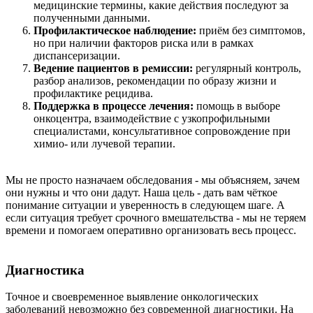
медицинские термины, какие действия последуют за
полученными данными.
Профилактическое наблюдение:
приём без симптомов,
но при наличии факторов риска или в рамках
диспансеризации.
Ведение пациентов в ремиссии:
регулярный контроль,
разбор анализов, рекомендации по образу жизни и
профилактике рецидива.
Поддержка в процессе лечения:
помощь в выборе
онкоцентра, взаимодействие с узкопрофильными
специалистами, консультативное сопровождение при
химио- или лучевой терапии.
Мы не просто назначаем обследования - мы объясняем, зачем
они нужны и что они дадут. Наша цель - дать вам чёткое
понимание ситуации и уверенность в следующем шаге. А
если ситуация требует срочного вмешательства - мы не теряем
времени и помогаем оперативно организовать весь процесс.
Диагностика
Точное и своевременное выявление онкологических
заболеваний невозможно без современной диагностики. На