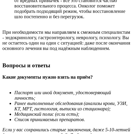
от вредных привычек - всё это становится частью
восстановительного процесса. Онколог поможет
подобрать подходящий режим, чтобы восстановление
шло постепенно и без перегрузок.
При необходимости мы направляем к смежным специалистам
- эндокринологу, гастроэнтерологу, неврологу, психологу. Вы
не остаетесь один на один с ситуацией: даже после окончания
основного лечения вы под надёжным наблюдением.
Вопросы и ответы
Какие документы нужно взять на приём?
Паспорт или иной документ, удостоверяющий
личность;
Ранее выполненные обследования (анализы крови, УЗИ,
КТ, МРТ, гистология, выписки из стационара);
Медицинский полис (если есть);
Список принимаемых препаратов.
Если у вас сохранились старые заключения, даже 5-10‑летней