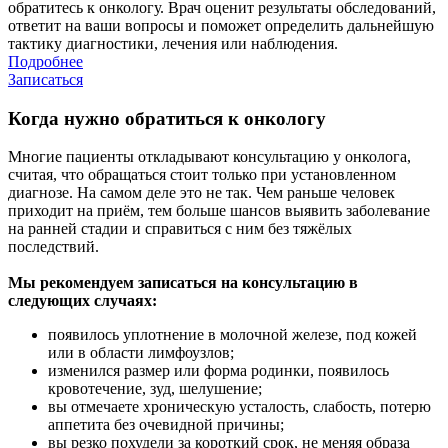
обратитесь к онкологу. Врач оценит результаты обследований,
ответит на ваши вопросы и поможет определить дальнейшую
тактику диагностики, лечения или наблюдения.
Подробнее
Записаться
Когда нужно обратиться к онкологу
Многие пациенты откладывают консультацию у онколога,
считая, что обращаться стоит только при установленном
диагнозе. На самом деле это не так. Чем раньше человек
приходит на приём, тем больше шансов выявить заболевание
на ранней стадии и справиться с ним без тяжёлых
последствий.
Мы рекомендуем записаться на консультацию в
следующих случаях:
появилось уплотнение в молочной железе, под кожей
или в области лимфоузлов;
изменился размер или форма родинки, появилось
кровотечение, зуд, шелушение;
вы отмечаете хроническую усталость, слабость, потерю
аппетита без очевидной причины;
вы резко похудели за короткий срок, не меняя образа