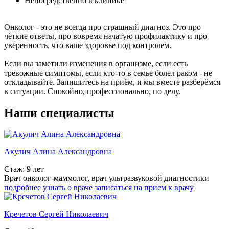
Непосредственно в клинике
Онколог - это не всегда про страшный диагноз. Это про
чёткие ответы, про вовремя начатую профилактику и про
уверенность, что ваше здоровье под контролем.
Если вы заметили изменения в организме, если есть
тревожные симптомы, если кто-то в семье болел раком - не
откладывайте. Запишитесь на приём, и мы вместе разберёмся
в ситуации. Спокойно, профессионально, по делу.
Наши специалисты
Акулич Алина Александровна
Стаж: 9 лет
Врач онколог-маммолог, врач ультразвуковой диагностики
подробнее узнать о враче
записаться на прием к врачу
Кречетов Сергей Николаевич