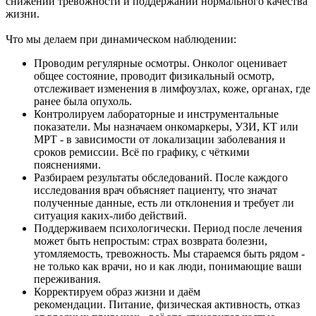
снижении тревожности и поддержании нормального качества
жизни.
Что мы делаем при динамическом наблюдении:
Проводим регулярные осмотры. Онколог оценивает
общее состояние, проводит физикальный осмотр,
отслеживает изменения в лимфоузлах, коже, органах, где
ранее была опухоль.
Контролируем лабораторные и инструментальные
показатели. Мы назначаем онкомаркеры, УЗИ, КТ или
МРТ - в зависимости от локализации заболевания и
сроков ремиссии. Всё по графику, с чёткими
пояснениями.
Разбираем результаты обследований. После каждого
исследования врач объясняет пациенту, что значат
полученные данные, есть ли отклонения и требует ли
ситуация каких-либо действий.
Поддерживаем психологически. Период после лечения
может быть непростым: страх возврата болезни,
утомляемость, тревожность. Мы стараемся быть рядом -
не только как врачи, но и как люди, понимающие ваши
переживания.
Корректируем образ жизни и даём
рекомендации. Питание, физическая активность, отказ