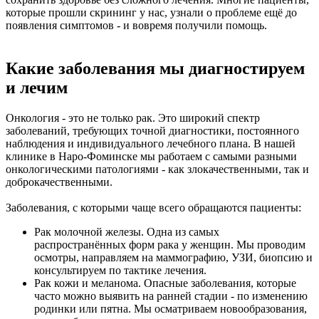
которые прошли скрининг у нас, узнали о проблеме ещё до
появления симптомов - и вовремя получили помощь.
Какие заболевания мы диагностируем
и лечим
Онкология - это не только рак. Это широкий спектр
заболеваний, требующих точной диагностики, постоянного
наблюдения и индивидуального лечебного плана. В нашей
клинике в Наро‑Фоминске мы работаем с самыми разными
онкологическими патологиями - как злокачественными, так и
доброкачественными.
Заболевания, с которыми чаще всего обращаются пациенты:
Рак молочной железы. Одна из самых
распространённых форм рака у женщин. Мы проводим
осмотры, направляем на маммографию, УЗИ, биопсию и
консультируем по тактике лечения.
Рак кожи и меланома. Опасные заболевания, которые
часто можно выявить на ранней стадии - по изменению
родинки или пятна. Мы осматриваем новообразования,