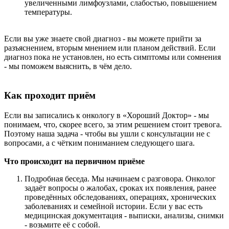
увеличенными лимфоузлами, слабостью, повышением
температуры.
Если вы уже знаете свой диагноз - вы можете прийти за
разъяснением, вторым мнением или планом действий. Если
диагноз пока не установлен, но есть симптомы или сомнения
- мы поможем выяснить, в чём дело.
Как проходит приём
Если вы записались к онкологу в «Хороший Доктор» - мы
понимаем, что, скорее всего, за этим решением стоит тревога.
Поэтому наша задача - чтобы вы ушли с консультации не с
вопросами, а с чётким пониманием следующего шага.
Что происходит на первичном приёме
Подробная беседа. Мы начинаем с разговора. Онколог
задаёт вопросы о жалобах, сроках их появления, ранее
проведённых обследованиях, операциях, хронических
заболеваниях и семейной истории. Если у вас есть
медицинская документация - выписки, анализы, снимки
- возьмите её с собой.