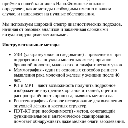
приёме в нашей клинике в Наро-Фоминске онколог
определяет, какие методы необходимы именно в вашем
случае, и направляет на нужные обследования.
Мы используем широкий спектр диагностических подходов,
начиная от базовых анализов и заканчивая сложными
визуализирующими методиками:
Инструментальные методы
УЗИ (ультразвуковое исследование) - применяется при
подозрении на опухоли молочных желез, органов
брюшной полости, малого таза и лимфатических узлов.
Маммография - один из основных способов раннего
выявления рака молочной железы у женщин после 40
лет.
КТ и МРТ - дают возможность получить подробное
изображение внутренних органов и тканей, оценить
распространённость процесса, выявить метастазы.
Рентгенография - базовое исследование для выявления
опухолей лёгких и костных структур.
ПЭТ-КТ (при необходимости) - метод, сочетающий
функциональное и анатомическое сканирование,
помогает обнаруживать даже мелкие очаги заболевания.