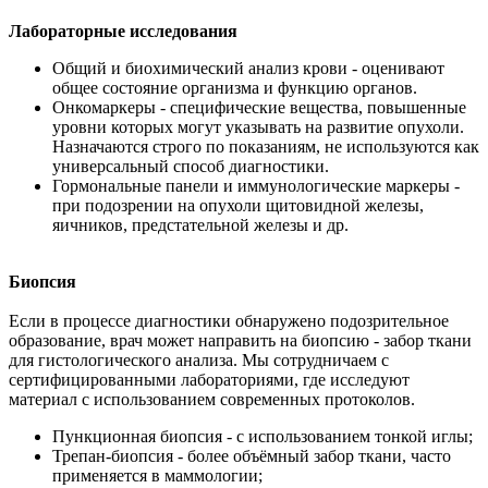
Лабораторные исследования
Общий и биохимический анализ крови - оценивают
общее состояние организма и функцию органов.
Онкомаркеры - специфические вещества, повышенные
уровни которых могут указывать на развитие опухоли.
Назначаются строго по показаниям, не используются как
универсальный способ диагностики.
Гормональные панели и иммунологические маркеры -
при подозрении на опухоли щитовидной железы,
яичников, предстательной железы и др.
Биопсия
Если в процессе диагностики обнаружено подозрительное
образование, врач может направить на биопсию - забор ткани
для гистологического анализа. Мы сотрудничаем с
сертифицированными лабораториями, где исследуют
материал с использованием современных протоколов.
Пункционная биопсия - с использованием тонкой иглы;
Трепан-биопсия - более объёмный забор ткани, часто
применяется в маммологии;