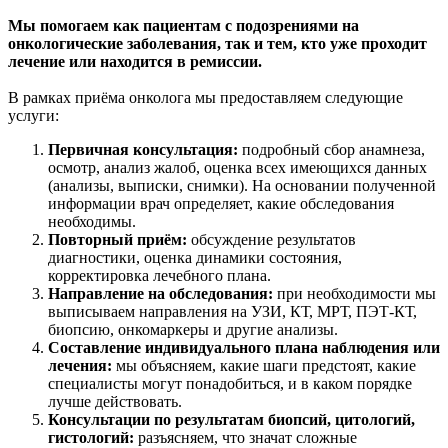
Мы помогаем как пациентам с подозрениями на
онкологические заболевания, так и тем, кто уже проходит
лечение или находится в ремиссии.
В рамках приёма онколога мы предоставляем следующие
услуги:
Первичная консультация:
подробный сбор анамнеза,
осмотр, анализ жалоб, оценка всех имеющихся данных
(анализы, выписки, снимки). На основании полученной
информации врач определяет, какие обследования
необходимы.
Повторный приём:
обсуждение результатов
диагностики, оценка динамики состояния,
корректировка лечебного плана.
Направление на обследования:
при необходимости мы
выписываем направления на УЗИ, КТ, МРТ, ПЭТ-КТ,
биопсию, онкомаркеры и другие анализы.
Составление индивидуального плана наблюдения или
лечения:
мы объясняем, какие шаги предстоят, какие
специалисты могут понадобиться, и в каком порядке
лучше действовать.
Консультации по результатам биопсий, цитологий,
гистологий:
разъясняем, что значат сложные