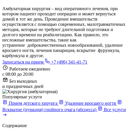
Амбулаторная хирургия – вид оперативного лечения, при
котором пациент проходит операцию и может вернуться
домой в тот же день. Проведение вмешательств
осуществляется с помощью современных, малотравматичных
методик, которые не требуют длительной подготовки и
долгого времени на реабилитацию. Как правило, это
несложные вмешательства, такие как
устранение доброкачественных новообразований, удаление
вросшего ногтя, лечения панариция, вскрытие фурункула,
карбункула и другое.
Записаться на прием
+7 (496) 341-41-71
Работаем ежедневно
с 08:00 до 20:00
Без выходных
и праздничных дней
Популярные услуги
Прием детского хирурга
Удаление вросшего ногтя
Вскрытие (пункция) гнойного очага (абсцесса)
Все услуги
Содержание