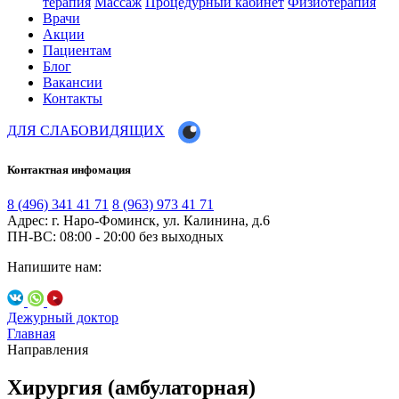
терапия
Массаж
Процедурный кабинет
Физиотерапия
Врачи
Акции
Пациентам
Блог
Вакансии
Контакты
ДЛЯ СЛАБОВИДЯЩИХ
Контактная инфомация
8 (496) 341 41 71
8 (963) 973 41 71
Адрес: г. Наро-Фоминск, ул. Калинина, д.6
ПН-ВС: 08:00 - 20:00
без выходных
Напишите нам:
Дежурный доктор
Главная
Направления
Хирургия (амбулаторная)