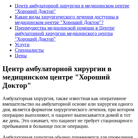
Центр амбулаторной хирургии в медицинском центре
"Хороший Доктор"
Какие виды хирургического лечения доступны в
медицинском центре "Хороший Доктор"?
Преимущества медицинской помощи в Центре
амбулаторной хирургии медицинского центра
"Хороший Доктор"
Услуги
Специалисты
Цены
Центр амбулаторной хирургии в
медицинском центре "Хороший
Доктор"
Амбулаторная хирургия, также известная как оперативное
вмешательство на амбулаторной основе или хирургия одного
дня, является форматом хирургического лечения, при котором
операцию выполняют, и пациент выписывается домой в тот
же день. Это означает, что пациент не требует стационарного
пребывания в больнице после операции.
Амбулаторная хирургия обычно применяется для проведения