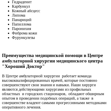
Гидраденит
Карбункул
Кожный абсцесс
Липома
Панариций
Папиллома
Паронихия
Фиброма кожи
Фурункулезы
Преимущества медицинской помощи в Центре
амбулаторной хирургии медицинского центра
"Хороший Доктор"
В Центре амбулаторной хирургии работает команда
высококвалифицированных врачей, которые постоянно
совершенствуют свои знания и навыки. Наши хирурги
являются действующими хирургами из профильных
областных и городских стационаров, обладают обширным
опытом в проведении подобных операций, а также в
совершенстве владеют самыми прогрессивными методиками
оперативного лечения.