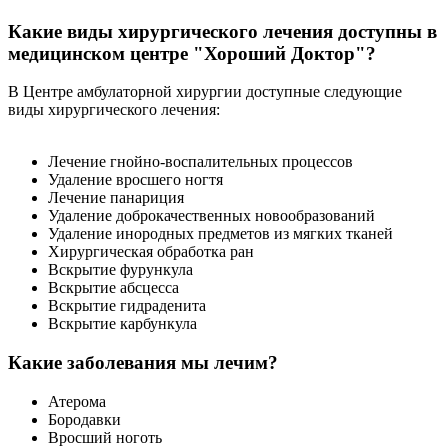
Какие виды хирургического лечения доступны в
медицинском центре "Хороший Доктор"?
В Центре амбулаторной хирургии доступные следующие
виды хирургического лечения:
Лечение гнойно-воспалительных процессов
Удаление вросшего ногтя
Лечение панариция
Удаление доброкачественных новообразований
Удаление инородных предметов из мягких тканей
Хирургическая обработка ран
Вскрытие фурункула
Вскрытие абсцесса
Вскрытие гидраденита
Вскрытие карбункула
Какие заболевания мы лечим?
Атерома
Бородавки
Вросший ноготь