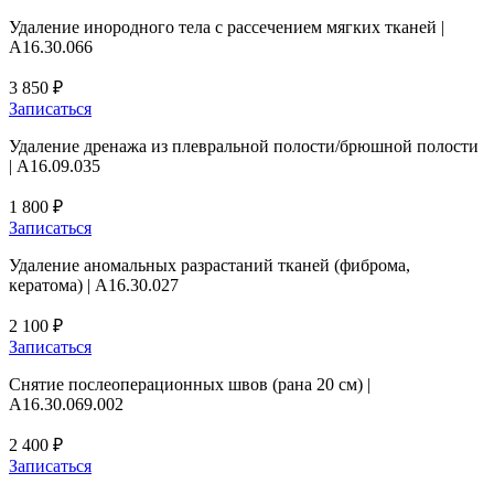
Удаление инородного тела с рассечением мягких тканей |
A16.30.066
3 850 ₽
Записаться
Удаление дренажа из плевральной полости/брюшной полости
| A16.09.035
1 800 ₽
Записаться
Удаление аномальных разрастаний тканей (фиброма,
кератома) | A16.30.027
2 100 ₽
Записаться
Снятие послеоперационных швов (рана 20 см) |
A16.30.069.002
2 400 ₽
Записаться