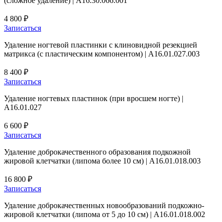
(сложное удаление) | А16.30.066.001
4 800 ₽
Записаться
Удаление ногтевой пластинки с клиновидной резекцией
матрикса (с пластическим компонентом) | А16.01.027.003
8 400 ₽
Записаться
Удаление ногтевых пластинок (при вросшем ногте) |
А16.01.027
6 600 ₽
Записаться
Удаление доброкачественного образования подкожной
жировой клетчатки (липома более 10 см) | А16.01.018.003
16 800 ₽
Записаться
Удаление доброкачественных новообразований подкожно-
жировой клетчатки (липома от 5 до 10 см) | А16.01.018.002