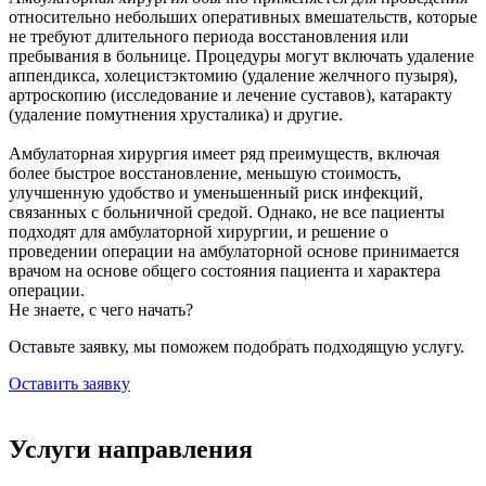
относительно небольших оперативных вмешательств, которые
не требуют длительного периода восстановления или
пребывания в больнице. Процедуры могут включать удаление
аппендикса, холецистэктомию (удаление желчного пузыря),
артроскопию (исследование и лечение суставов), катаракту
(удаление помутнения хрусталика) и другие.
Амбулаторная хирургия имеет ряд преимуществ, включая
более быстрое восстановление, меньшую стоимость,
улучшенную удобство и уменьшенный риск инфекций,
связанных с больничной средой. Однако, не все пациенты
подходят для амбулаторной хирургии, и решение о
проведении операции на амбулаторной основе принимается
врачом на основе общего состояния пациента и характера
операции.
Не знаете, с чего начать?
Оставьте заявку, мы поможем подобрать подходящую услугу.
Оставить заявку
Услуги направления