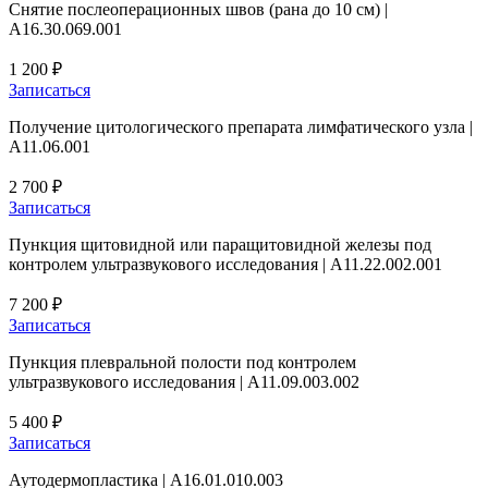
Снятие послеоперационных швов (рана до 10 см) |
A16.30.069.001
1 200 ₽
Записаться
Получение цитологического препарата лимфатического узла |
А11.06.001
2 700 ₽
Записаться
Пункция щитовидной или паращитовидной железы под
контролем ультразвукового исследования | A11.22.002.001
7 200 ₽
Записаться
Пункция плевральной полости под контролем
ультразвукового исследования | A11.09.003.002
5 400 ₽
Записаться
Аутодермопластика | A16.01.010.003