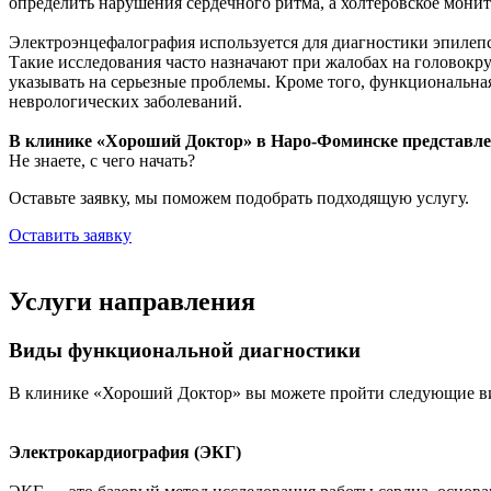
определить нарушения сердечного ритма, а холтеровское мони
Электроэнцефалография используется для диагностики эпилепси
Такие исследования часто назначают при жалобах на головокру
указывать на серьезные проблемы. Кроме того, функциональна
неврологических заболеваний.
В клинике «Хороший Доктор» в Наро-Фоминске представле
Не знаете, с чего начать?
Оставьте заявку, мы поможем подобрать подходящую услугу.
Оставить заявку
Услуги направления
Виды функциональной диагностики
В клинике «Хороший Доктор» вы можете пройти следующие в
Электрокардиография (ЭКГ)