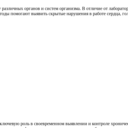
различных органов и систем организма. В отличие от лаборато
оды помогают выявить скрытые нарушения в работе сердца, голо
ключевую роль в своевременном выявлении и контроле хроничес