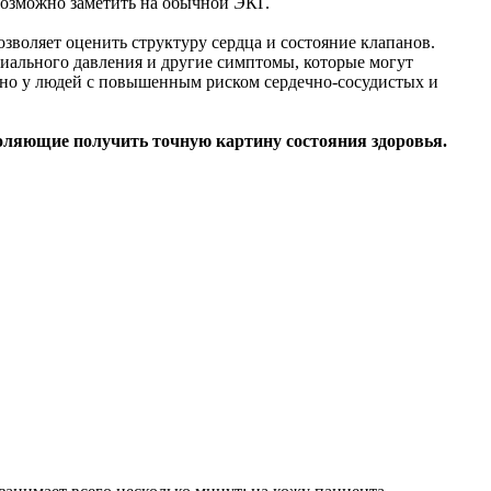
возможно заметить на обычной ЭКГ.
зволяет оценить структуру сердца и состояние клапанов.
риального давления и другие симптомы, которые могут
нно у людей с повышенным риском сердечно-сосудистых и
ляющие получить точную картину состояния здоровья.