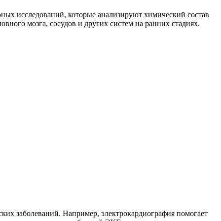
рных исследований, которые анализируют химический состав
вного мозга, сосудов и других систем на ранних стадиях.
ких заболеваний. Например, электрокардиография помогает