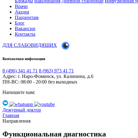
Блокады
Вакцинация
Дневной стационар
Инфузионная т
Врачи
Акции
Пациентам
Блог
Вакансии
Контакты
ДЛЯ СЛАБОВИДЯЩИХ
Контактная инфомация
8 (496) 341 41 71
8 (963) 973 41 71
Адрес: г. Наро-Фоминск, ул. Калинина, д.6
ПН-ВС: 08:00 - 20:00
без выходных
Напишите нам:
Дежурный доктор
Главная
Направления
Функциональная диагностика