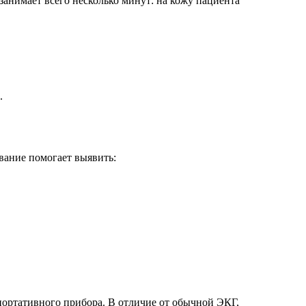
занимает всего несколько минут: на кожу пациента
.
вание помогает выявить:
портативного прибора. В отличие от обычной ЭКГ,