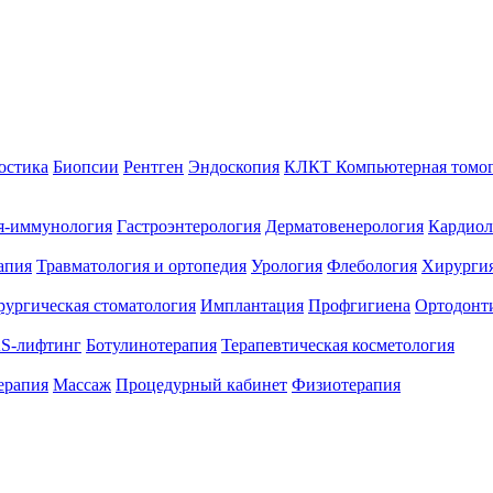
остика
Биопсии
Рентген
Эндоскопия
КЛКТ Компьютерная томо
я-иммунология
Гастроэнтерология
Дерматовенерология
Кардиол
апия
Травматология и ортопедия
Урология
Флебология
Хирургия
ургическая стоматология
Имплантация
Профгигиена
Ортодонт
S-лифтинг
Ботулинотерапия
Терапевтическая косметология
ерапия
Массаж
Процедурный кабинет
Физиотерапия