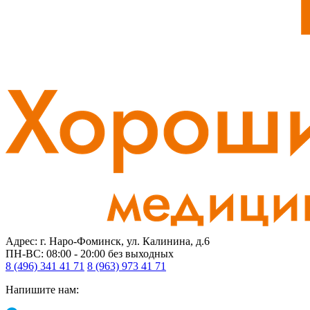
Адрес: г. Наро-Фоминск, ул. Калинина, д.6
ПН-ВС: 08:00 - 20:00
без выходных
8 (496) 341 41 71
8 (963) 973 41 71
Напишите нам: