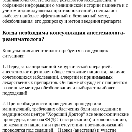
собранной информации о медицинской истории пациента и с
учетом индивидуальных противопоказаний, специалист
выберет наиболее эффективный и безопасный метод
обезболивания, его дозировку и метод введения препарата.
Когда необходима консультация анестезиолога-
реаниматолога?
Консультация анестезиолога требуется в следующих
ситуациях:
1. Перед запланированной хирургической операцией:
анестезиолог оценивает общее состояние пациента, наличие
сочетающихся заболеваний, аллергий и принимаемых
лекарственных препаратов. Он также обсуждает с пациентом
различные методы обезболивания и выбирает наиболее
подходящий.
2. При необходимости проведения процедур или
манипуляций, требующих облегчения боли или седации: в
медицинском центре "Хороший Доктор" все эндоскопические
процедуры, включая ФГДС (гастроскопию) и колоноскопию,
по желанию пациента и при отсутствии противопоказаний
проводятся под седацией. Наркоз (анестезия) и участие