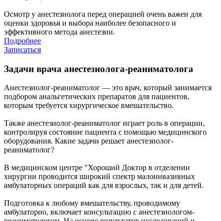
Осмотр у анестезиолога перед операцией очень важен для
оценки здоровья и выбора наиболее безопасного и
эффективного метода анестезии.
Подробнее
Записаться
Задачи врача анестезиолога-реаниматолога
Анестезиолог-реаниматолог — это врач, который занимается
подбором анальгетических препаратов для пациентов,
которым требуется хирургическое вмешательство.
Также анестезиолог-реаниматолог играет роль в операции,
контролируя состояние пациента с помощью медицинского
оборудования. Какие задачи решает анестезиолог-
реаниматолог?
В медицинском центре "Хороший Доктор в отделении
хирургии проводится широкий спектр малоинвазивных
амбулаторных операций как для взрослых, так и для детей.
Подготовка к любому вмешательству, проводимому
амбулаторно, включает консультацию с анестезиологом-
реаниматологом. На основе результатов исследований и