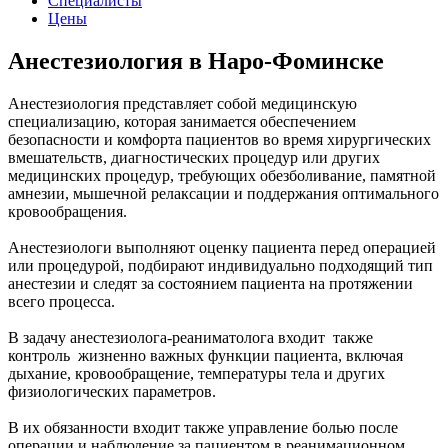
Специалисты
Цены
Анестезиология в Наро-Фоминске
Анестезиология представляет собой медицинскую
специализацию, которая занимается обеспечением
безопасности и комфорта пациентов во время хирургических
вмешательств, диагностических процедур или других
медицинских процедур, требующих обезболивание, памятной
амнезии, мышечной релаксации и поддержания оптимального
кровообращения.
Анестезиологи выполняют оценку пациента перед операцией
или процедурой, подбирают индивидуально подходящий тип
анестезии и следят за состоянием пациента на протяжении
всего процесса.
В задачу анестезиолога-реаниматолога входит также
контроль жизненно важных функции пациента, включая
дыхание, кровообращение, температуры тела и других
физиологических параметров.
В их обязанности входит также управление болью после
операции и наблюдение за пациентом в реанимационном