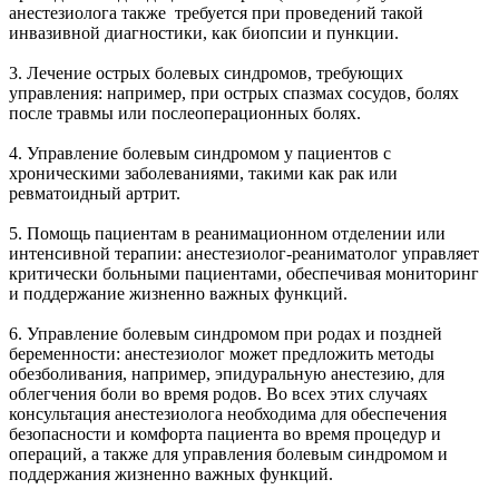
анестезиолога также требуется при проведений такой
инвазивной диагностики, как биопсии и пункции.
3. Лечение острых болевых синдромов, требующих
управления: например, при острых спазмах сосудов, болях
после травмы или послеоперационных болях.
4. Управление болевым синдромом у пациентов с
хроническими заболеваниями, такими как рак или
ревматоидный артрит.
5. Помощь пациентам в реанимационном отделении или
интенсивной терапии: анестезиолог-реаниматолог управляет
критически больными пациентами, обеспечивая мониторинг
и поддержание жизненно важных функций.
6. Управление болевым синдромом при родах и поздней
беременности: анестезиолог может предложить методы
обезболивания, например, эпидуральную анестезию, для
облегчения боли во время родов. Во всех этих случаях
консультация анестезиолога необходима для обеспечения
безопасности и комфорта пациента во время процедур и
операций, а также для управления болевым синдромом и
поддержания жизненно важных функций.