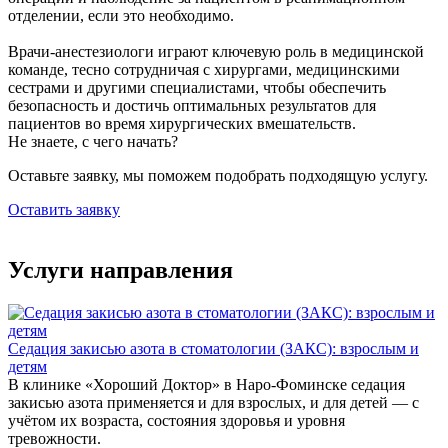
отделении, если это необходимо.
Врачи-анестезиологи играют ключевую роль в медицинской
команде, тесно сотрудничая с хирургами, медицинскими
сестрами и другими специалистами, чтобы обеспечить
безопасность и достичь оптимальных результатов для
пациентов во время хирургических вмешательств.
Не знаете, с чего начать?
Оставьте заявку, мы поможем подобрать подходящую услугу.
Оставить заявку
Услуги направления
Седация закисью азота в стоматологии (ЗАКС): взрослым и
детям
В клинике «Хороший Доктор» в Наро-Фоминске седация
закисью азота применяется и для взрослых, и для детей — с
учётом их возраста, состояния здоровья и уровня
тревожности.