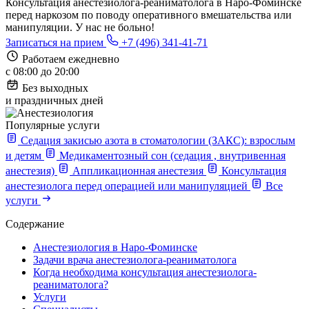
Консультация анестезиолога-реаниматолога в Наро-Фоминске
перед наркозом по поводу оперативного вмешательства или
манипуляции. У нас не больно!
Записаться на прием
+7 (496) 341-41-71
Работаем ежедневно
с 08:00 до 20:00
Без выходных
и праздничных дней
Популярные услуги
Седация закисью азота в стоматологии (ЗАКС): взрослым
и детям
Медикаментозный сон (седация , внутривенная
анестезия)
Аппликационная анестезия
Консультация
анестезиолога перед операцией или манипуляцией
Все
услуги
Содержание
Анестезиология в Наро-Фоминске
Задачи врача анестезиолога-реаниматолога
Когда необходима консультация анестезиолога-
реаниматолога?
Услуги