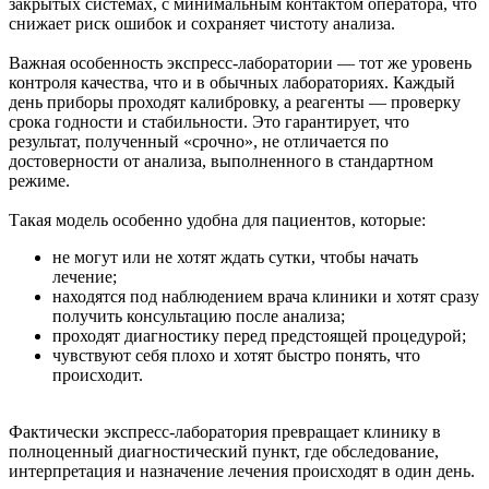
закрытых системах, с минимальным контактом оператора, что
снижает риск ошибок и сохраняет чистоту анализа.
Важная особенность экспресс-лаборатории — тот же уровень
контроля качества, что и в обычных лабораториях. Каждый
день приборы проходят калибровку, а реагенты — проверку
срока годности и стабильности. Это гарантирует, что
результат, полученный «срочно», не отличается по
достоверности от анализа, выполненного в стандартном
режиме.
Такая модель особенно удобна для пациентов, которые:
не могут или не хотят ждать сутки, чтобы начать
лечение;
находятся под наблюдением врача клиники и хотят сразу
получить консультацию после анализа;
проходят диагностику перед предстоящей процедурой;
чувствуют себя плохо и хотят быстро понять, что
происходит.
Фактически экспресс-лаборатория превращает клинику в
полноценный диагностический пункт, где обследование,
интерпретация и назначение лечения происходят в один день.