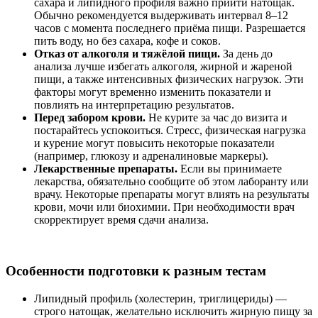
сахара и липидного профиля важно прийти натощак.
Обычно рекомендуется выдерживать интервал 8–12
часов с момента последнего приёма пищи. Разрешается
пить воду, но без сахара, кофе и соков.
Отказ от алкоголя и тяжёлой пищи.
За день до
анализа лучше избегать алкоголя, жирной и жареной
пищи, а также интенсивных физических нагрузок. Эти
факторы могут временно изменить показатели и
повлиять на интерпретацию результатов.
Перед забором крови.
Не курите за час до визита и
постарайтесь успокоиться. Стресс, физическая нагрузка
и курение могут повысить некоторые показатели
(например, глюкозу и адреналиновые маркеры).
Лекарственные препараты.
Если вы принимаете
лекарства, обязательно сообщите об этом лаборанту или
врачу. Некоторые препараты могут влиять на результаты
крови, мочи или биохимии. При необходимости врач
скорректирует время сдачи анализа.
Особенности подготовки к разным тестам
Липидный профиль (холестерин, триглицериды) —
строго натощак, желательно исключить жирную пищу за