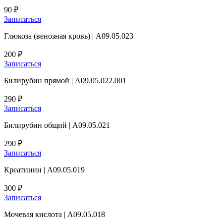
90 ₽
Записаться
Глюкоза (венозная кровь) | А09.05.023
200 ₽
Записаться
Билирубин прямой | А09.05.022.001
290 ₽
Записаться
Билирубин общий | А09.05.021
290 ₽
Записаться
Креатинин | А09.05.019
300 ₽
Записаться
Мочевая кислота | А09.05.018