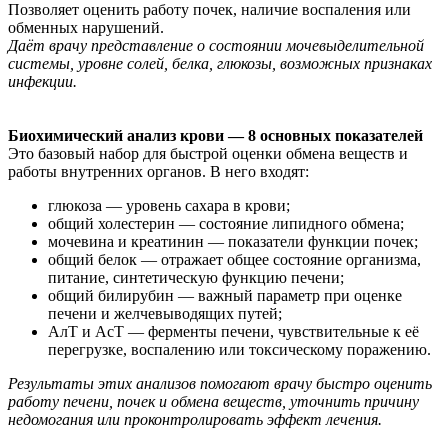
Позволяет оценить работу почек, наличие воспаления или
обменных нарушений.
Даёт врачу представление о состоянии мочевыделительной
системы, уровне солей, белка, глюкозы, возможных признаках
инфекции.
Биохимический анализ крови — 8 основных показателей
Это базовый набор для быстрой оценки обмена веществ и
работы внутренних органов. В него входят:
глюкоза — уровень сахара в крови;
общий холестерин — состояние липидного обмена;
мочевина и креатинин — показатели функции почек;
общий белок — отражает общее состояние организма,
питание, синтетическую функцию печени;
общий билирубин — важный параметр при оценке
печени и желчевыводящих путей;
АлТ и АсТ — ферменты печени, чувствительные к её
перегрузке, воспалению или токсическому поражению.
Результаты этих анализов помогают врачу быстро оценить
работу печени, почек и обмена веществ, уточнить причину
недомогания или проконтролировать эффект лечения.