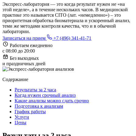
Экспресс-лаборатория — это когда результат нужен не «на
этой неделе», а в течение нескольких часов. В медицинской
практике это называется CITO (лат. «немедленно») – это
приоритетная обработка биоматериала и ускоренный анализ,
теми же методами контроля качества, что и в обычной
лаборатории.
Записаться на прием
+7 (496) 341-41-71
Работаем ежедневно
с 08:00 до 20:00
Без выходных
и праздничных дней
Содержание
Результаты за 2 часа
Когда нужен срочный анализ
Какие анализы можно сдать срочно
Подготовка к анализам
График работы
Услуги
Цены
Результаты за 2 часа