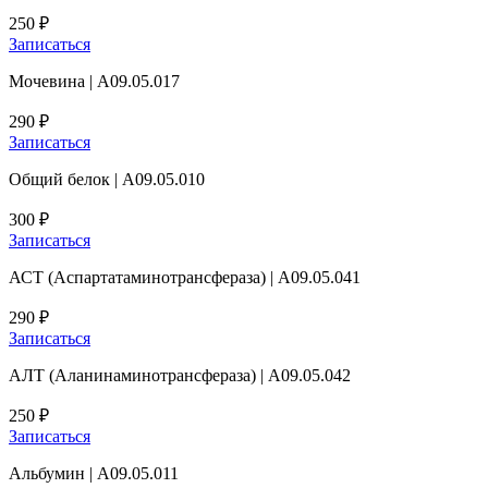
250 ₽
Записаться
Мочевина | А09.05.017
290 ₽
Записаться
Общий белок | А09.05.010
300 ₽
Записаться
АСТ (Аспартатаминотрансфераза) | А09.05.041
290 ₽
Записаться
АЛТ (Аланинаминотрансфераза) | A09.05.042
250 ₽
Записаться
Альбумин | A09.05.011