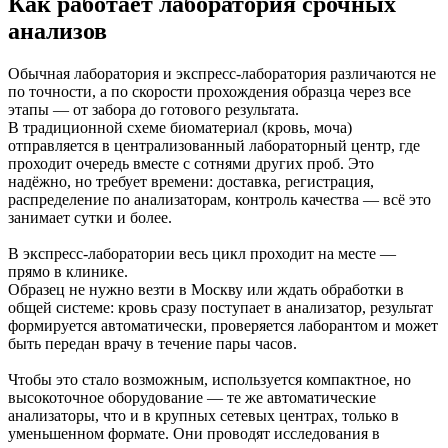
Как работает лаборатория срочных
анализов
Обычная лаборатория и экспресс-лаборатория различаются не
по точности, а по скорости прохождения образца через все
этапы — от забора до готового результата.
В традиционной схеме биоматериал (кровь, моча)
отправляется в централизованный лабораторный центр, где
проходит очередь вместе с сотнями других проб. Это
надёжно, но требует времени: доставка, регистрация,
распределение по анализаторам, контроль качества — всё это
занимает сутки и более.
В экспресс-лаборатории весь цикл проходит на месте —
прямо в клинике.
Образец не нужно везти в Москву или ждать обработки в
общей системе: кровь сразу поступает в анализатор, результат
формируется автоматически, проверяется лаборантом и может
быть передан врачу в течение пары часов.
Чтобы это стало возможным, используется компактное, но
высокоточное оборудование — те же автоматические
анализаторы, что и в крупных сетевых центрах, только в
уменьшенном формате. Они проводят исследования в