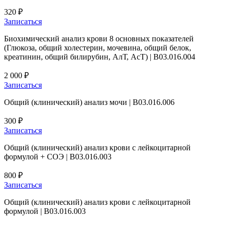
320 ₽
Записаться
Биохимический анализ крови 8 основных показателей
(Глюкоза, общий холестерин, мочевина, общий белок,
креатинин, общий билирубин, АлТ, АсТ) | В03.016.004
2 000 ₽
Записаться
Общий (клинический) анализ мочи | B03.016.006
300 ₽
Записаться
Общий (клинический) анализ крови с лейкоцитарной
формулой + СОЭ | В03.016.003
800 ₽
Записаться
Общий (клинический) анализ крови с лейкоцитарной
формулой | В03.016.003