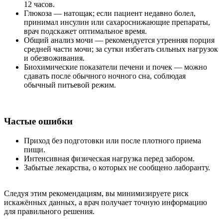
12 часов.
Глюкоза — натощак; если пациент недавно болел,
принимал инсулин или сахароснижающие препараты,
врач подскажет оптимальное время.
Общий анализ мочи — рекомендуется утренняя порция
средней части мочи; за сутки избегать сильных нагрузок
и обезвоживания.
Биохимические показатели печени и почек — можно
сдавать после обычного ночного сна, соблюдая
обычный питьевой режим.
Частые ошибки
Приход без подготовки или после плотного приема
пищи.
Интенсивная физическая нагрузка перед забором.
Забытые лекарства, о которых не сообщено лаборанту.
Следуя этим рекомендациям, вы минимизируете риск
искажённых данных, а врач получает точную информацию
для правильного решения.