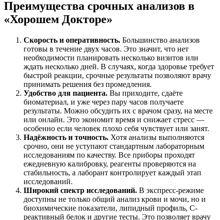
Преимущества срочных анализов в
«Хорошем Докторе»
Скорость и оперативность.
Большинство анализов
готовы в течение двух часов. Это значит, что нет
необходимости планировать несколько визитов или
ждать несколько дней. В случаях, когда здоровье требует
быстрой реакции, срочные результаты позволяют врачу
принимать решения без промедления.
Удобство для пациента.
Вы приходите, сдаёте
биоматериал, и уже через пару часов получаете
результаты. Можно обсудить их с врачом сразу, на месте
или онлайн. Это экономит время и снижает стресс —
особенно если человек плохо себя чувствует или занят.
Надёжность и точность.
Хотя анализы выполняются
срочно, они не уступают стандартным лабораторным
исследованиям по качеству. Все приборы проходят
ежедневную калибровку, реагенты проверяются на
стабильность, а лаборант контролирует каждый этап
исследований.
Широкий спектр исследований.
В экспресс-режиме
доступны не только общий анализ крови и мочи, но и
биохимические показатели, липидный профиль, С-
реактивный белок и другие тесты. Это позволяет врачу