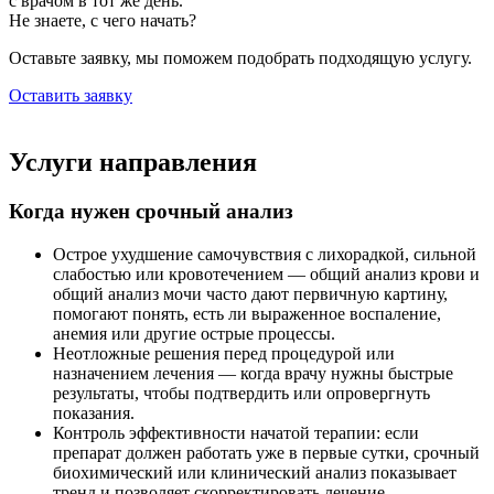
с врачом в тот же день.
Не знаете, с чего начать?
Оставьте заявку, мы поможем подобрать подходящую услугу.
Оставить заявку
Услуги направления
Когда нужен срочный анализ
Острое ухудшение самочувствия с лихорадкой, сильной
слабостью или кровотечением — общий анализ крови и
общий анализ мочи часто дают первичную картину,
помогают понять, есть ли выраженное воспаление,
анемия или другие острые процессы.
Неотложные решения перед процедурой или
назначением лечения — когда врачу нужны быстрые
результаты, чтобы подтвердить или опровергнуть
показания.
Контроль эффективности начатой терапии: если
препарат должен работать уже в первые сутки, срочный
биохимический или клинический анализ показывает
тренд и позволяет скорректировать лечение.