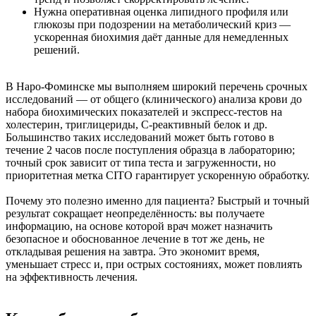
Нужна оперативная оценка липидного профиля или
глюкозы при подозрении на метаболический криз —
ускоренная биохимия даёт данные для немедленных
решений.
В Наро-Фоминске мы выполняем широкий перечень срочных
исследований — от общего (клинического) анализа крови до
набора биохимических показателей и экспресс-тестов на
холестерин, триглицериды, С-реактивный белок и др.
Большинство таких исследований может быть готово в
течение 2 часов после поступления образца в лабораторию;
точный срок зависит от типа теста и загруженности, но
приоритетная метка CITO гарантирует ускоренную обработку.
Почему это полезно именно для пациента? Быстрый и точный
результат сокращает неопределённость: вы получаете
информацию, на основе которой врач может назначить
безопасное и обоснованное лечение в тот же день, не
откладывая решения на завтра. Это экономит время,
уменьшает стресс и, при острых состояниях, может повлиять
на эффективность лечения.