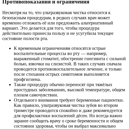
Противопоказания и ограничения
Несмотря на то, что ультразвуковая чистка относится к
безопасным процедурам, в редких случаях врач может
временно отложить её или предложить альтернативный
вариант. Это делается для того, чтобы процедура
действительно принесла пользу и не усугубила текущее
состояние полости рта.
К временным ограничениям относятся острые
воспалительные процессы во рту — например,
выраженный стоматит, обострение гингивита с сильной
болью, язвочки на слизистой. В таких случаях сначала
проводится противовоспалительное лечение, и только
после стихания острых симптомов выполняется
профгигиена.
Также процедуру обычно переносят при тяжёлых
простудных заболеваниях, высокой температуре, общем
плохом самочувствии.
Отдельного внимания требуют беременные пациентки.
Как правило, ультразвуковая чистка зубов во втором
триместре проводится спокойно и даже рекомендуется
для профилактики воспалений дёсен. Но всегда важно
заранее сообщить врачу о сроке беременности и общем
состоянии здоровья, чтобы он выбрал максимально