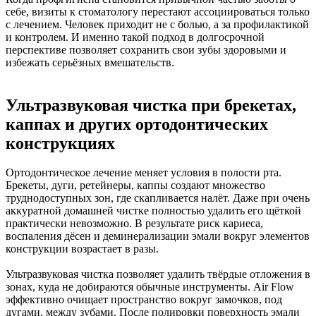
себе, визиты к стоматологу перестают ассоциироваться только
с лечением. Человек приходит не с болью, а за профилактикой
и контролем. И именно такой подход в долгосрочной
перспективе позволяет сохранить свои зубы здоровыми и
избежать серьёзных вмешательств.
Ультразвуковая чистка при брекетах,
каппах и других ортодонтических
конструкциях
Ортодонтическое лечение меняет условия в полости рта.
Брекеты, дуги, ретейнеры, каппы создают множество
труднодоступных зон, где скапливается налёт. Даже при очень
аккуратной домашней чистке полностью удалить его щёткой
практически невозможно. В результате риск кариеса,
воспаления дёсен и деминерализации эмали вокруг элементов
конструкции возрастает в разы.
Ультразвуковая чистка позволяет удалить твёрдые отложения в
зонах, куда не добираются обычные инструменты. Air Flow
эффективно очищает пространство вокруг замочков, под
дугами, между зубами. После полировки поверхность эмали