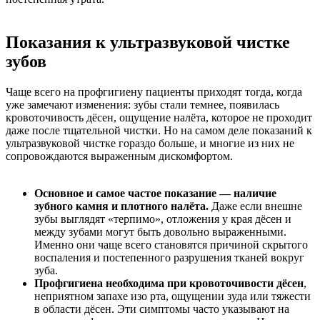
Показания к ультразвуковой чистке
зубов
Чаще всего на профгигиену пациенты приходят тогда, когда
уже замечают изменения: зубы стали темнее, появилась
кровоточивость дёсен, ощущение налёта, которое не проходит
даже после тщательной чистки. Но на самом деле показаний к
ультразвуковой чистке гораздо больше, и многие из них не
сопровождаются выраженным дискомфортом.
Основное и самое частое показание — наличие
зубного камня и плотного налёта.
Даже если внешне
зубы выглядят «терпимо», отложения у края дёсен и
между зубами могут быть довольно выраженными.
Именно они чаще всего становятся причиной скрытого
воспаления и постепенного разрушения тканей вокруг
зуба.
Профгигиена необходима при кровоточивости дёсен
,
неприятном запахе изо рта, ощущении зуда или тяжести
в области дёсен. Эти симптомы часто указывают на