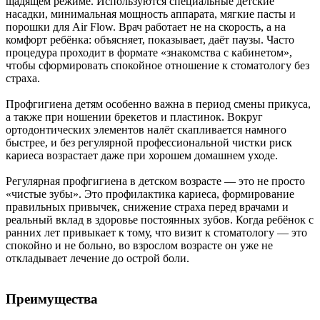
щадящем режиме. Используются специальные детские
насадки, минимальная мощность аппарата, мягкие пасты и
порошки для Air Flow. Врач работает не на скорость, а на
комфорт ребёнка: объясняет, показывает, даёт паузы. Часто
процедура проходит в формате «знакомства с кабинетом»,
чтобы сформировать спокойное отношение к стоматологу без
страха.
Профгигиена детям особенно важна в период смены прикуса,
а также при ношении брекетов и пластинок. Вокруг
ортодонтических элементов налёт скапливается намного
быстрее, и без регулярной профессиональной чистки риск
кариеса возрастает даже при хорошем домашнем уходе.
Регулярная профгигиена в детском возрасте — это не просто
«чистые зубы». Это профилактика кариеса, формирование
правильных привычек, снижение страха перед врачами и
реальный вклад в здоровье постоянных зубов. Когда ребёнок с
ранних лет привыкает к тому, что визит к стоматологу — это
спокойно и не больно, во взрослом возрасте он уже не
откладывает лечение до острой боли.
Преимущества