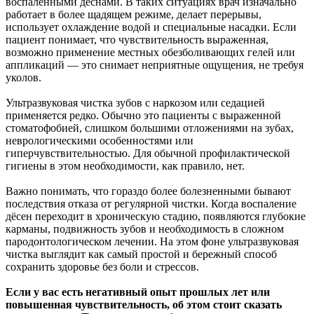
воспалёнными дёснами. В таких ситуациях врач изначально
работает в более щадящем режиме, делает перерывы,
использует охлаждение водой и специальные насадки. Если
пациент понимает, что чувствительность выраженная,
возможно применение местных обезболивающих гелей или
аппликаций — это снимает неприятные ощущения, не требуя
уколов.
Ультразвуковая чистка зубов с наркозом или седацией
применяется редко. Обычно это пациенты с выраженной
стоматофобией, слишком большими отложениями на зубах,
неврологическими особенностями или
гиперчувствительностью. Для обычной профилактической
гигиены в этом необходимости, как правило, нет.
Важно понимать, что гораздо более болезненными бывают
последствия отказа от регулярной чистки. Когда воспаление
дёсен переходит в хроническую стадию, появляются глубокие
карманы, подвижность зубов и необходимость в сложном
пародонтологическом лечении. На этом фоне ультразвуковая
чистка выглядит как самый простой и бережный способ
сохранить здоровье без боли и стрессов.
Если у вас есть негативный опыт прошлых лет или
повышенная чувствительность, об этом стоит сказать