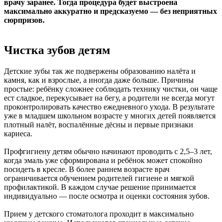
врачу заранее. Тогда процедура будет выстроена
максимально аккуратно и предсказуемо — без неприятных
сюрпризов.
Чистка зубов детям
Детские зубы так же подвержены образованию налёта и
камня, как и взрослые, а иногда даже больше. Причины
простые: ребёнку сложнее соблюдать технику чистки, он чаще
ест сладкое, перекусывает на бегу, а родители не всегда могут
проконтролировать качество ежедневного ухода. В результате
уже в младшем школьном возрасте у многих детей появляется
плотный налёт, воспалённые дёсны и первые признаки
кариеса.
Профгигиену детям обычно начинают проводить с 2,5–3 лет,
когда эмаль уже сформирована и ребёнок может спокойно
посидеть в кресле. В более раннем возрасте врач
ограничивается обучением родителей гигиене и мягкой
профилактикой. В каждом случае решение принимается
индивидуально — после осмотра и оценки состояния зубов.
Прием у детского стоматолога проходит в максимально