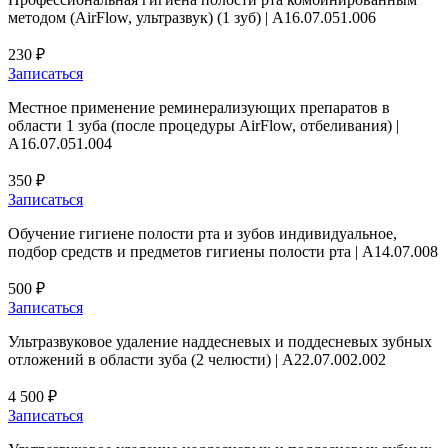
методом (AirFlow, ультразвук) (1 зуб) | А16.07.051.006
230 ₽
Записаться
Местное применение реминерализующих препаратов в
области 1 зуба (после процедуры AirFlow, отбеливания) |
A16.07.051.004
350 ₽
Записаться
Обучение гигиене полости рта и зубов индивидуальное,
подбор средств и предметов гигиены полости рта | А14.07.008
500 ₽
Записаться
Ультразвуковое удаление наддесневых и поддесневых зубных
отложений в области зуба (2 челюсти) | А22.07.002.002
4 500 ₽
Записаться