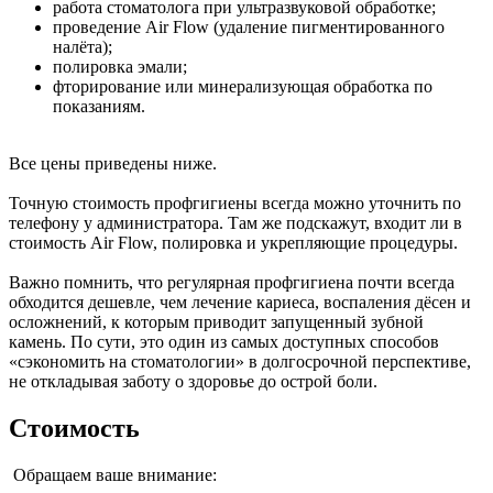
работа стоматолога при ультразвуковой обработке;
проведение Air Flow (удаление пигментированного
налёта);
полировка эмали;
фторирование или минерализующая обработка по
показаниям.
Все цены приведены ниже.
Точную стоимость профгигиены всегда можно уточнить по
телефону у администратора. Там же подскажут, входит ли в
стоимость Air Flow, полировка и укрепляющие процедуры.
Важно помнить, что регулярная профгигиена почти всегда
обходится дешевле, чем лечение кариеса, воспаления дёсен и
осложнений, к которым приводит запущенный зубной
камень. По сути, это один из самых доступных способов
«сэкономить на стоматологии» в долгосрочной перспективе,
не откладывая заботу о здоровье до острой боли.
Стоимость
Обращаем ваше внимание: