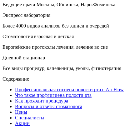
Ведущие врачи Москвы, Обнинска, Наро-Фоминска
Экспресс лаборатория
Более 4000 видов анализов без записи и очередей
Стоматология взрослая и детская
Европейские протоколы лечения, лечение во сне
Дневной стационар
Все виды процедур, капельницы, уколы, физиотерапия
Содержание
Профессиональная гигиена полости рта с Air Flow
Что такое профгигиена полости рта
Как проходит процедура
Вопросы и ответы стоматолога
Цены
Специалисты
Акции