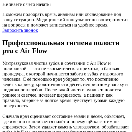
Не знаете с чего начать?
Поможем подобрать врача, анализы или обследование под
вашу ситуацию. Медицинский консультант позвонит, ответит
на вопросы и поможет записаться на удобное время.
Запросить звонок
Профессиональная гигиена полости
рта с Air Flow
Ультразвуковая чистка зубов в сочетании с Air Flow и
полировкой — это не «косметическая прихоть», а базовая
процедура, с которой начинается забота о зубах у взрослого
человека. С её помощью врач убирает то, что постепенно
ведёт к кариесу, кровоточивости дёсен, неприятному запаху и
подвижности зубов. После такой чистки эмаль становится
ровнее и светлее, исчезает шершавость, а пациент, как
правило, впервые за долгое время чувствует зубами каждую
поверхность.
Сначала врач оценивает состояние эмали и дёсен, объясняет,
где именно скапливается налёт и почему щётка с этим не
справляется. Затем удаляет камень ультразвуком, обрабатывает