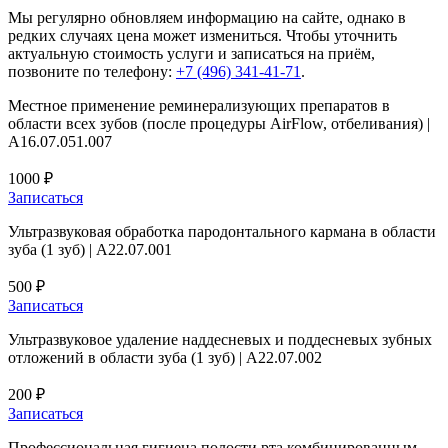
Мы регулярно обновляем информацию на сайте, однако в
редких случаях цена может измениться. Чтобы уточнить
актуальную стоимость услуги и записаться на приём,
позвоните по телефону:
+7 (496) 341-41-71
.
Местное применение реминерализующих препаратов в
области всех зубов (после процедуры AirFlow, отбеливания) |
A16.07.051.007
1000 ₽
Записаться
Ультразвуковая обработка пародонтального кармана в области
зуба (1 зуб) | А22.07.001
500 ₽
Записаться
Ультразвуковое удаление наддесневых и поддесневых зубных
отложений в области зуба (1 зуб) | А22.07.002
200 ₽
Записаться
Профессиональная гигиена полости рта комбинированным