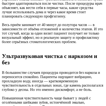
быстрее адаптироваться после чистки. После процедуры врач
объясняет, как вести себя в первые часы, какие средства
лучше использовать дома и через какое время стоит
планировать следующую профгигиену.
Весь приём занимает от 40 минут до полутора часов — в
зависимости от объёма отложений и количества этапов. И это
тот случай, когда за один визит пациент получает не только
визуальный эффект, но и реальную защиту и профилактику
более серьёзных стоматологических проблем.
Ультразвуковая чистка с наркозом и
без
В большинстве случаев процедура проводится без наркоза и
переносится спокойно. Пациенты ощущают вибрацию,
прохладную воду, иногда — кратковременную
чувствительность в отдельных зонах, где камень располагался
глубоко у десны. Но это именно дискомфорт, а не боль.
Повышенная чувствительность чаще бывает у людей с
оголёнными шейками зубов, истончённой эмалью,