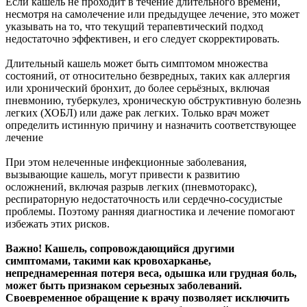
Если кашель не проходит в течение длительного времени,
несмотря на самолечение или предыдущее лечение, это может
указывать на то, что текущий терапевтический подход
недостаточно эффективен, и его следует скорректировать.
Длительный кашель может быть симптомом множества
состояний, от относительно безвредных, таких как аллергия
или хронический бронхит, до более серьёзных, включая
пневмонию, туберкулез, хроническую обструктивную болезнь
легких (ХОБЛ) или даже рак легких. Только врач может
определить истинную причину и назначить соответствующее
лечение
При этом нелеченные инфекционные заболевания,
вызывающие кашель, могут привести к развитию
осложнений, включая разрыв легких (пневмоторакс),
респираторную недостаточность или сердечно-сосудистые
проблемы. Поэтому ранняя диагностика и лечение помогают
избежать этих рисков.
Важно! Кашель, сопровождающийся другими
симптомами, такими как кровохарканье,
непреднамеренная потеря веса, одышка или грудная боль,
может быть признаком серьезных заболеваний.
Своевременное обращение к врачу позволяет исключить