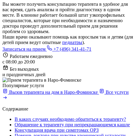
Вы можете получить консультацию терапевта в удобное для
вас время, сдать анализы и пройти диагностику в одном
месте. В клинике работает большой штат узкопрофильных
специалистов, которые при необходимости и назначению
доктора проведут дополнительный прием для решения
проблем со здоровьем.
Наши врачи оказывают помощь как взрослым так и детям (для
детей прием ведут опытные
педиатры
).
Записаться на прием
+7 (496) 341-41-71
Работаем ежедневно
с 08:00 до 20:00
Без выходных
и праздничных дней
Популярные услуги
Вызов терапевта на дом в Наро-Фоминске
Все услуги
Содержание
В каких случаях необходимо обратиться к терапевту?
Обращение к терапевту при непрекращающемся кашле
Консультация врача при симптомах ОРЗ
Помощь доктора при чувстве хронической усталости