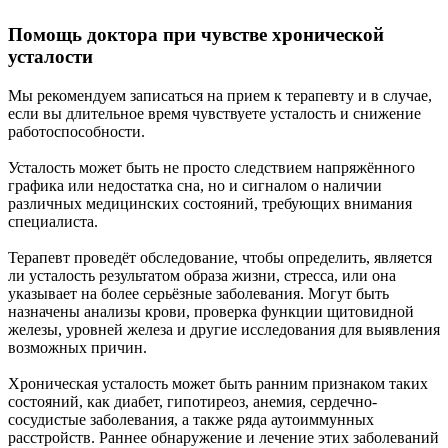
Помощь доктора при чувстве хронической
усталости
Мы рекомендуем записаться на прием к терапевту и в случае,
если вы длительное время чувствуете усталость и снижение
работоспособности.
Усталость может быть не просто следствием напряжённого
графика или недостатка сна, но и сигналом о наличии
различных медицинских состояний, требующих внимания
специалиста.
Терапевт проведёт обследование, чтобы определить, является
ли усталость результатом образа жизни, стресса, или она
указывает на более серьёзные заболевания. Могут быть
назначены анализы крови, проверка функции щитовидной
железы, уровней железа и другие исследования для выявления
возможных причин.
Хроническая усталость может быть ранним признаком таких
состояний, как диабет, гипотиреоз, анемия, сердечно-
сосудистые заболевания, а также ряда аутоиммунных
расстройств. Раннее обнаружение и лечение этих заболеваний