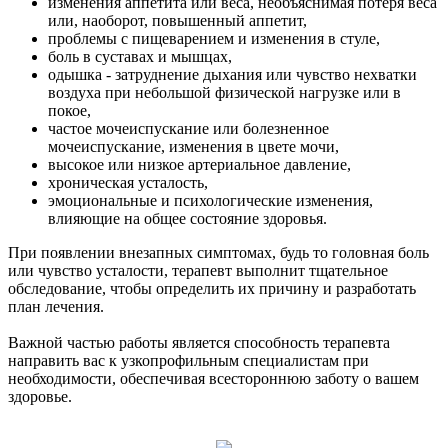
изменения аппетита или веса, необъяснимая потеря веса
или, наоборот, повышенный аппетит,
проблемы с пищеварением и изменения в стуле,
боль в суставах и мышцах,
одышка - затруднение дыхания или чувство нехватки
воздуха при небольшой физической нагрузке или в
покое,
частое мочеиспускание или болезненное
мочеиспускание, изменения в цвете мочи,
высокое или низкое артериальное давление,
хроническая усталость,
эмоциональные и психологические изменения,
влияющие на общее состояние здоровья.
При появлении внезапных симптомах, будь то головная боль
или чувство усталости, терапевт выполнит тщательное
обследование, чтобы определить их причину и разработать
план лечения.
Важной частью работы является способность терапевта
направить вас к узкопрофильным специалистам при
необходимости, обеспечивая всестороннюю заботу о вашем
здоровье.