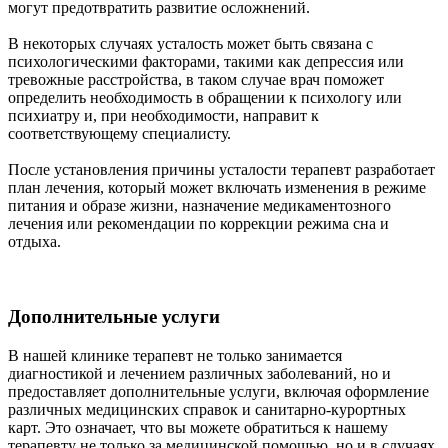
могут предотвратить развитие осложнений.
В некоторых случаях усталость может быть связана с
психологическими факторами, такими как депрессия или
тревожные расстройства, в таком случае врач поможет
определить необходимость в обращении к психологу или
психиатру и, при необходимости, направит к
соответствующему специалисту.
После установления причины усталости терапевт разработает
план лечения, который может включать изменения в режиме
питания и образе жизни, назначение медикаментозного
лечения или рекомендации по коррекции режима сна и
отдыха.
Дополнительные услуги
В нашей клинике терапевт не только занимается
диагностикой и лечением различных заболеваний, но и
предоставляет дополнительные услуги, включая оформление
различных медицинских справок и санитарно-курортных
карт. Это означает, что вы можете обратиться к нашему
терапевту не только за медицинской помощью, но и в случаях,