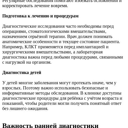
Регулярные обследования помогают избежать осложнений и
корректировать лечение вовремя.
Подготовка к лечению и процедурам
Диагностические исследования часто необходимы перед
операциями, стоматологическими вмешательствами,
назначением серьёзной терапии. Врач должен понимать
анатомические особенности и текущее состояние пациента.
Например, КЛКТ применяется перед имплантацией и
хирургическими вмешательствами, а лабораторная
диагностика важна перед любыми процедурами, связанными
с нагрузкой на организм.
Диагностика детей
У детей многие заболевания могут протекать иначе, чем у
взрослых. Поэтому важно использовать безопасные и
информативные методы обследования. В клинике доступны
диагностические процедуры для ребёнка с учётом возраста и
показаний, чтобы родители могли получить понятный ответ
без лишнего ожидания.
Важность ранней диагностики