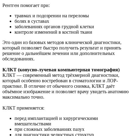
Рентген помогает при:
травмах и подозрении на переломы
болях в суставах
заболеваниях органов грудной клетки
контроле изменений в костной ткани
Это один из базовых методов клинической диагностики,
который позволяет быстро получить результат и принять
решение о дальнейшем лечении или дополнительных
обследованиях.
КЛКТ (конусно-лучевая компьютерная томография)
КЛКТ — современный метод трёхмерной диагностики,
который особенно востребован в стоматологии и ЛОР-
практике. В отличие от обычного снимка, КЛКТ даёт
объёмное изображение и позволяет врачу увидеть анатомию
максимально точно.
КЛКТ применяется:
перед имплантацией и хирургическими
вмешательствами
при сложных заболеваниях пазух
для диагностики челюстных структур