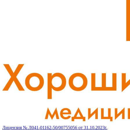
Лицензия № Л041-01162-50/00755056 от 31.10.2023г.