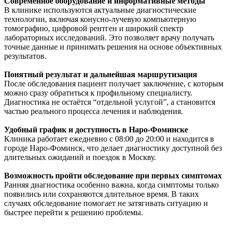
Современное оборудование и информативные методы
В клинике используются актуальные диагностические
технологии, включая конусно-лучевую компьютерную
томографию, цифровой рентген и широкий спектр
лабораторных исследований. Это позволяет врачу получать
точные данные и принимать решения на основе объективных
результатов.
Понятный результат и дальнейшая маршрутизация
После обследования пациент получает заключение, с которым
можно сразу обратиться к профильному специалисту.
Диагностика не остаётся “отдельной услугой”, а становится
частью реального процесса лечения и наблюдения.
Удобный график и доступность в Наро-Фоминске
Клиника работает ежедневно с 08:00 до 20:00 и находится в
городе Наро-Фоминск, что делает диагностику доступной без
длительных ожиданий и поездок в Москву.
Возможность пройти обследование при первых симптомах
Ранняя диагностика особенно важна, когда симптомы только
появились или сохраняются длительное время. В таких
случаях обследование помогает не затягивать ситуацию и
быстрее перейти к решению проблемы.