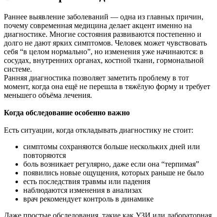
Раннее выявление заболеваний — одна из главных причин,
почему современная медицина делает акцент именно на
диагностике. Многие состояния развиваются постепенно и
долго не дают ярких симптомов. Человек может чувствовать
себя “в целом нормально”, но изменения уже начинаются: в
сосудах, внутренних органах, костной ткани, гормональной
системе.
Ранняя диагностика позволяет заметить проблему в тот
момент, когда она ещё не перешла в тяжёлую форму и требует
меньшего объёма лечения.
Когда обследование особенно важно
Есть ситуации, когда откладывать диагностику не стоит:
симптомы сохраняются больше нескольких дней или
повторяются
боль возникает регулярно, даже если она “терпимая”
появились новые ощущения, которых раньше не было
есть последствия травмы или падения
наблюдаются изменения в анализах
врач рекомендует контроль в динамике
Даже простые обследования, такие как УЗИ или лабораторная