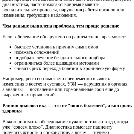
диагностика, часто помогают вовремя выявить
воспалительные процессы, нарушения работы органов или
изменения, требующие наблюдения.
Чем раньше выявлена проблема, тем проще решение
Если заболевание обнаружено на раннем этапе, врач может:
быстрее установить причину симптомов
избежать осложнений
подобрать лечение без длительного подбора
ограничиться более щадящими методами
снизить риск перехода болезни в хроническую форму
Например, рентген помогает своевременно выявить
изменения в костях и суставах, УЗИ — нарушения в органах,
а анализы — воспаление или гормональные сбои ещё до
выраженных проявлений.
Ранняя диагностика — это не “поиск болезней”, а контроль
здоровья
Важно понимать: обследование нужно не только тогда, когда
уже “совсем плохо”. Диагностика помогает пациенту
получить ясность и спокойствие, а врачу — точную