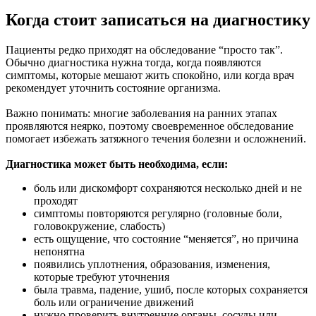
Когда стоит записаться на диагностику
Пациенты редко приходят на обследование “просто так”.
Обычно диагностика нужна тогда, когда появляются
симптомы, которые мешают жить спокойно, или когда врач
рекомендует уточнить состояние организма.
Важно понимать: многие заболевания на ранних этапах
проявляются неярко, поэтому своевременное обследование
помогает избежать затяжного течения болезни и осложнений.
Диагностика может быть необходима, если:
боль или дискомфорт сохраняются несколько дней и не
проходят
симптомы повторяются регулярно (головные боли,
головокружение, слабость)
есть ощущение, что состояние “меняется”, но причина
непонятна
появились уплотнения, образования, изменения,
которые требуют уточнения
была травма, падение, ушиб, после которых сохраняется
боль или ограничение движений
нужно проверить внутренние органы, сосуды или