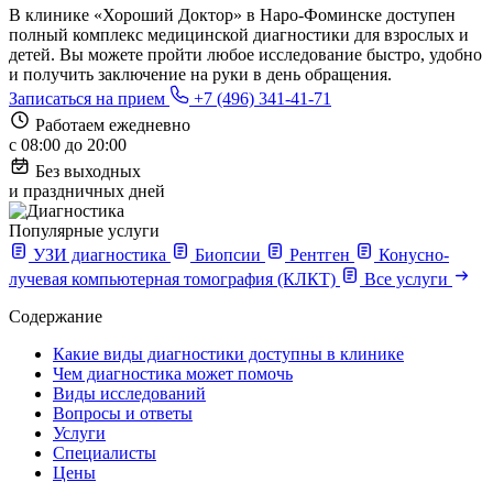
В клинике «Хороший Доктор» в Наро-Фоминске доступен
полный комплекс медицинской диагностики для взрослых и
детей. Вы можете пройти любое исследование быстро, удобно
и получить заключение на руки в день обращения.
Записаться на прием
+7 (496) 341-41-71
Работаем ежедневно
с 08:00 до 20:00
Без выходных
и праздничных дней
Популярные услуги
УЗИ диагностика
Биопсии
Рентген
Конусно-
лучевая компьютерная томография (КЛКТ)
Все услуги
Содержание
Какие виды диагностики доступны в клинике
Чем диагностика может помочь
Виды исследований
Вопросы и ответы
Услуги
Специалисты
Цены