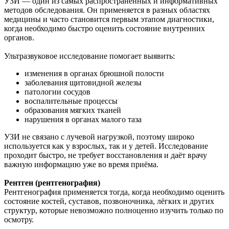
УЗИ — один из самых распространённых и информативных
методов обследования. Он применяется в разных областях
медицины и часто становится первым этапом диагностики,
когда необходимо быстро оценить состояние внутренних
органов.
Ультразвуковое исследование помогает выявить:
изменения в органах брюшной полости
заболевания щитовидной железы
патологии сосудов
воспалительные процессы
образования мягких тканей
нарушения в органах малого таза
УЗИ не связано с лучевой нагрузкой, поэтому широко
используется как у взрослых, так и у детей. Исследование
проходит быстро, не требует восстановления и даёт врачу
важную информацию уже во время приёма.
Рентген (рентгенография)
Рентгенография применяется тогда, когда необходимо оценить
состояние костей, суставов, позвоночника, лёгких и других
структур, которые невозможно полноценно изучить только по
осмотру.