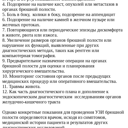
4. Подозрение на наличие кист, опухолей или метастазов в
органах брюшной полости.
5. Боль в боку, колики в боку, подозрение на аппендицит
6. Подозрение на наличие камней в желчном пузыре или
желчных протоках.
7. Повторяющиеся или периодические эпизоды дискомфорта
в животе, рвота или изжога.
8. Увеличение размеров органов брюшной полости или
нарушение их функций, выявленные при других
диагностических методах, таких как рентген или
компьютерная томография.
9. Предварительное назначение операции на органах
брюшной полости для оценки и планирования
хирургического вмешательства.
10. Мониторинг состояния органов после предыдущих
медицинских процедур или оперативного вмешательства.
11. Травмы живота.
12. Как часть диагностического плана и дополнение к
эндоскопическим диагностическим исследованиям органов
желудочно-кишечного тракта
Однако конкретные показания для проведения УЗИ брюшной
полости определяются врачом, исходя из симптомов,
медицинской истории пациента и результатов других
диагностических исследований.