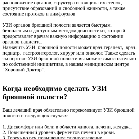
расположение органов, структура и толщина их стенок,
присутствие образований и свободной жидкости, а также
состояние протоков и лимфоузлов.
УЗИ органов брюшной полости является быстрым,
безопасным и доступным методом диагностики, который
предоставляет врачам важную информацию о состоянии
органов пациента.
Назначить УЗИ брюшной полости может врач-терапевт, врач-
педиатр, гастроэнтеролог, хирург или онколог. Также сделать
экспертное УЗИ брюшной полости вы можете самостоятельно
по собственной инициативе, в нашем медицинском центре
"Хороший Доктор".
Когда необходимо сделать УЗИ
брюшной полости?
Ваш лечащий врач обязательно порекомендует УЗИ брюшной
полости в следующих случаях:
1. Дискомфорт или боли в области живота, печени, желудка.
2. Повышенный уровень ферментов печени в крови.
3. Горечь во рту, повышенное слюноотделение.