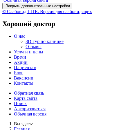
Обычная версия сайта
Закрыть дополнительные настройки
© Слабовид LITE: Версия для слабовидящих
Хороший доктор
О нас
3D-тур по клинике
Отзывы
Услуги и цены
Врачи
Акции
Пациентам
Блог
Вакансии
Контакты
Обратная связь
Карта сайта
Поиск
Авторизоваться
Обычная версия
Вы здесь:
Главная