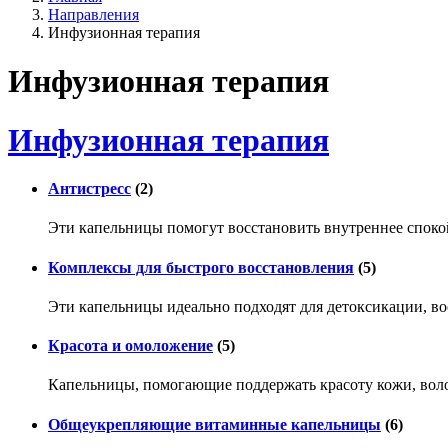
Направления
Инфузионная терапия
Инфузионная терапия
Инфузионная терапия
Антистресс
(2)
Эти капельницы помогут восстановить внутреннее спокой
Комплексы для быстрого восстановления
(5)
Эти капельницы идеально подходят для детоксикации, во
Красота и омоложение
(5)
Капельницы, помогающие поддержать красоту кожи, воло
Общеукрепляющие витаминные капельницы
(6)