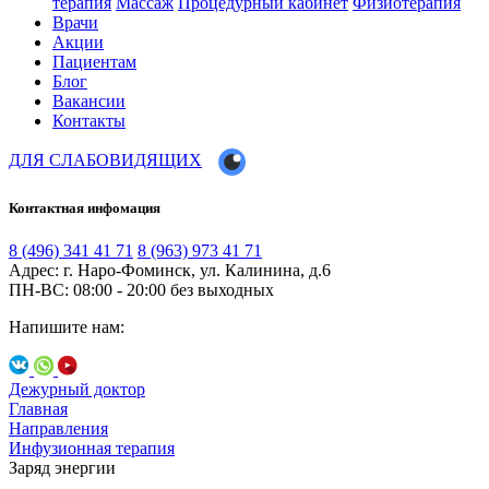
терапия
Массаж
Процедурный кабинет
Физиотерапия
Врачи
Акции
Пациентам
Блог
Вакансии
Контакты
ДЛЯ СЛАБОВИДЯЩИХ
Контактная инфомация
8 (496) 341 41 71
8 (963) 973 41 71
Адрес: г. Наро-Фоминск, ул. Калинина, д.6
ПН-ВС: 08:00 - 20:00
без выходных
Напишите нам:
Дежурный доктор
Главная
Направления
Инфузионная терапия
Заряд энергии