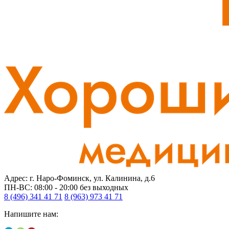
Адрес: г. Наро-Фоминск, ул. Калинина, д.6
ПН-ВС: 08:00 - 20:00
без выходных
8 (496) 341 41 71
8 (963) 973 41 71
Напишите нам: