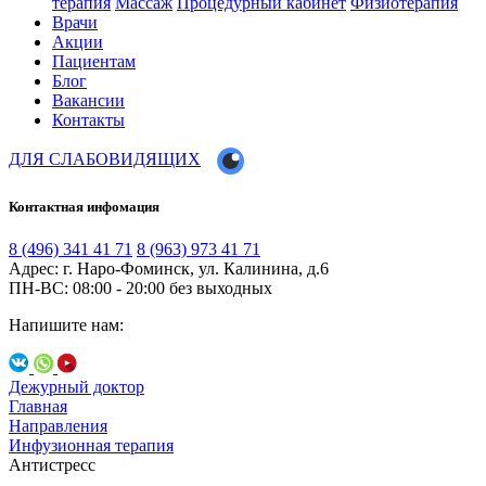
терапия
Массаж
Процедурный кабинет
Физиотерапия
Врачи
Акции
Пациентам
Блог
Вакансии
Контакты
ДЛЯ СЛАБОВИДЯЩИХ
Контактная инфомация
8 (496) 341 41 71
8 (963) 973 41 71
Адрес: г. Наро-Фоминск, ул. Калинина, д.6
ПН-ВС: 08:00 - 20:00
без выходных
Напишите нам:
Дежурный доктор
Главная
Направления
Инфузионная терапия
Антистресс