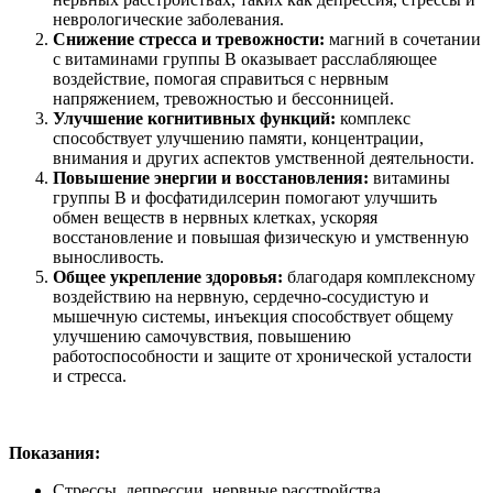
неврологические заболевания.
Снижение стресса и тревожности:
магний в сочетании
с витаминами группы В оказывает расслабляющее
воздействие, помогая справиться с нервным
напряжением, тревожностью и бессонницей.
Улучшение когнитивных функций:
комплекс
способствует улучшению памяти, концентрации,
внимания и других аспектов умственной деятельности.
Повышение энергии и восстановления:
витамины
группы В и фосфатидилсерин помогают улучшить
обмен веществ в нервных клетках, ускоряя
восстановление и повышая физическую и умственную
выносливость.
Общее укрепление здоровья:
благодаря комплексному
воздействию на нервную, сердечно-сосудистую и
мышечную системы, инъекция способствует общему
улучшению самочувствия, повышению
работоспособности и защите от хронической усталости
и стресса.
Показания:
Стрессы, депрессии, нервные расстройства.