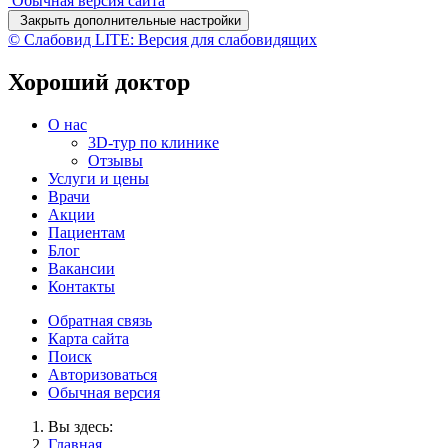
Обычная версия сайта
Закрыть дополнительные настройки
© Слабовид LITE: Версия для слабовидящих
Хороший доктор
О нас
3D-тур по клинике
Отзывы
Услуги и цены
Врачи
Акции
Пациентам
Блог
Вакансии
Контакты
Обратная связь
Карта сайта
Поиск
Авторизоваться
Обычная версия
Вы здесь:
Главная