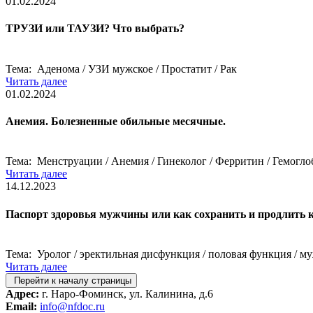
01.02.2024
ТРУЗИ или ТАУЗИ? Что выбрать?
Тема: Аденома / УЗИ мужское / Простатит / Рак
Читать далее
01.02.2024
Анемия. Болезненные обильные месячные.
Тема: Менструации / Анемия / Гинеколог / Ферритин / Гемогл
Читать далее
14.12.2023
Паспорт здоровья мужчины или как сохранить и продлить 
Тема: Уролог / эректильная дисфункция / половая функция / м
Читать далее
Перейти к началу страницы
Адрес:
г. Наро-Фоминск, ул. Калинина, д.6
Email:
info@nfdoc.ru