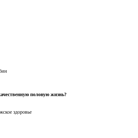
обин
качественную половую жизнь?
ужское здоровье