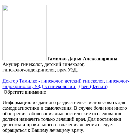
Т
амилко Дарья Александровна
:
Акушер-гинеколог, детский гинеколог,
гинеколог-эндокринолог, врач УЗД.
Доктор Тамилко - гинеколог, детский гинеколог, гинеколог-
эндокринолог, УЗД в гинекологии | Дзен (dzen.ru)
Обратите внимание
Информацию из данного раздела нельзя использовать для
самодиагностики и самолечения. В случае боли или иного
обострения заболевания диагностические исследования
должен назначать только лечащий врач. Для постановки
диагноза и правильного назначения лечения следует
обращаться к Вашему лечащему врачу.