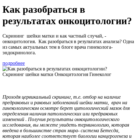
Как разобраться в
результатах онкоцитологии?
Скрининг шейки матки и как частный случай, -
онкоцитология. Как разобраться в результатах анализа? Одна
из самых актуальных тем в блоге врача гинеколога-
эндокринолога.
подробнее
Скрининг шейки матки
Онкоцитология
Гинеколог
Проходя цервикальный скрининг, т.е. отбор на наличие
предраковых и раковых заболеваний шейки матки, врач на
гинекологическом осмотре берет цитологический мазок для
определения наличия патологических или предраковых
изменений . Получив результаты онкоцитологического
исследования, вы можете увидеть терминологию, которая
введена в большинстве стран мира- система Бетесда,
которая наиболее соответствует биологии канцерогенеза и