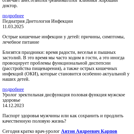
отвечает анестезиолог-реаниматолог клиники Хороший
доктор.
подробнее
Педиатрия
Диетология
Инфекции
11.03.2025
Острые кишечные инфекции у детей: причины, симптомы,
лечебное питание
Близятся праздники: время радости, веселья и пышных
застолий. В это время мы часто ходим в гости, а это иногда
провоцирует проблемы функциональной диспепсии
(расстройства пищеварения), а также острых кишечных
инфекций (ОКИ), которые становится особенно актуальной у
наших детей.
подробнее
Уролог
эректильная дисфункция
половая функция
мужское
здоровье
14.12.2023
Паспорт здоровья мужчины или как сохранить и продлить
качественную половую жизнь?
Сегодня кратко врач-уролог
Антон Андреевич Карпов