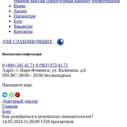
терапия
Массаж
Процедурный кабинет
Физиотерапия
Врачи
Акции
Пациентам
Блог
Вакансии
Контакты
ДЛЯ СЛАБОВИДЯЩИХ
Контактная инфомация
8 (496) 341 41 71
8 (963) 973 41 71
Адрес: г. Наро-Фоминск, ул. Калинина, д.6
ПН-ВС: 08:00 - 20:00
без выходных
Напишите нам:
Дежурный доктор
Главная
Блог
Как разобраться в результатах онкоцитологии?
14.05.2024 11:26:00
1318 просмотров