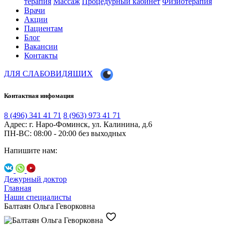
терапия
Массаж
Процедурный кабинет
Физиотерапия
Врачи
Акции
Пациентам
Блог
Вакансии
Контакты
ДЛЯ СЛАБОВИДЯЩИХ
Контактная инфомация
8 (496) 341 41 71
8 (963) 973 41 71
Адрес: г. Наро-Фоминск, ул. Калинина, д.6
ПН-ВС: 08:00 - 20:00
без выходных
Напишите нам:
Дежурный доктор
Главная
Наши специалисты
Балтаян Ольга Геворковна