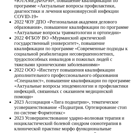
«ЮТАМЕДФАРМ», повышение квалификации по
программе «Актуальные вопросы профилактики,
диагностики и лечения короновирусной инфекции
COVID-19»
2022
ЧОУ ДПО «Региональная академия делового
образования», повышение квалификации по программе
«Актуальные вопросы травматологии и ортопедии»
2022
ФГБОУ ВО «Мурманский арктический
государственный университет», повышение
квалификации по программе «Современные подходы к
социальной реабилитации несовершеннолетних,
трудоспособных инвалидов и пожилых людей с
тяжелыми хроническими заболеваниями»
2022
ООО «Институт повышения квалификации
дополнительного профессионального образования
«Специалист», повышение квалификации по программе
«Актуальные вопросы эпидемиологии и профилактики
инфекций, связанных с оказанием медицинской
помощи»
2023
Ассоциация «Лига подиатрии», тематическое
усовершенствование «Подиатрия. Ортезирование стоп
по системе Формтотикс»
2023
Усовершенствование ударно-волновая терапия и
ноцикластический болевой синдром озонотерапия в
клинической практике морфо функциональные