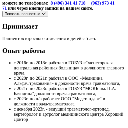
можете по телефонам:
8 (496) 341 41 71
8 (963) 973 41
71
или через кнопку записи на нашем сайте.
Показать полностью
Принимает
Пациентов взрослого отделения и детей с 5 лет.
Опыт работы
с 2016г. по 2018г. работал в ГОБУЗ «Оленегорская
центральная районная больница» в должности главного
врача,
с 2020г. по 2021г. работал в ООО «Медицина
АльфаСтрахования» в должности врача-травматолога,
с 2021г. по 2023г. работал в ГОБУЗ "МОКБ им. П.А.
Баяндина"должности врача-травматолога,
с 2023г. по н/в работает ООО "Медстандарт" в
должности врача-травматолога
с декабря 2023г. - ведущий травматолог-ортопед,
вертебролог и артролог медицинского центра Хороший
Доктор