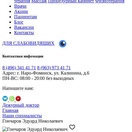
терапия
Массаж
Процедурный кабинет
Физиотерапия
Врачи
Акции
Пациентам
Блог
Вакансии
Контакты
ДЛЯ СЛАБОВИДЯЩИХ
Контактная инфомация
8 (496) 341 41 71
8 (963) 973 41 71
Адрес: г. Наро-Фоминск, ул. Калинина, д.6
ПН-ВС: 08:00 - 20:00
без выходных
Напишите нам:
Дежурный доктор
Главная
Наши специалисты
Гончаров Эдуард Николаевич