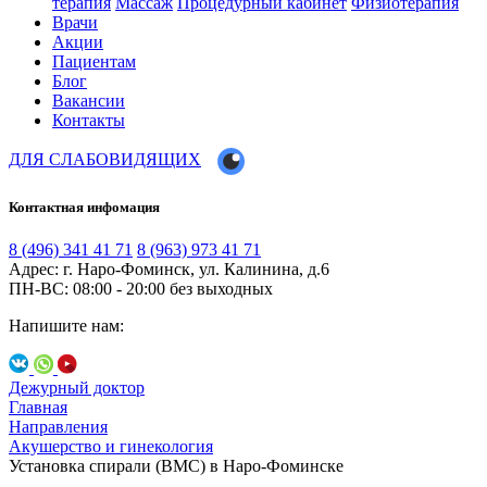
терапия
Массаж
Процедурный кабинет
Физиотерапия
Врачи
Акции
Пациентам
Блог
Вакансии
Контакты
ДЛЯ СЛАБОВИДЯЩИХ
Контактная инфомация
8 (496) 341 41 71
8 (963) 973 41 71
Адрес: г. Наро-Фоминск, ул. Калинина, д.6
ПН-ВС: 08:00 - 20:00
без выходных
Напишите нам:
Дежурный доктор
Главная
Направления
Акушерство и гинекология
Установка спирали (ВМС) в Наро-Фоминске