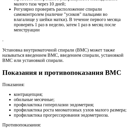
малого таза через 10 дней;
Регулярно проверять расположение спирали
самоконтролем (наличие "усиков" пальцами во
влагалище у шейки матки). В течение первого месяца
проверять 1 раз в неделю, затем 1 раз в месяц после
менструации
.
Установка внутриматочной спирали (ВМС) может также
называться введением ВМС, введением спирали, установкой
ВМС или установкой спирали.
Показания и противопоказания ВМС
Показания:
контрацепция;
обильные месячные;
профилактика гиперплазии эндометрия;
профилактика роста миоматозных узлов малого размера;
профилактика прогрессирования эндометриоза.
Противопоказания: