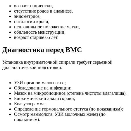
возраст пациентки,
отсутствие родов в анамнезе,
эндометриоз,
патологии крови,
неправильное положение матки,
обильность менструации,
возраст старше 65 лет.
Диагностика перед ВМС
Установка внутриматочной спирали требует серьезной
диагностической подготовки:
УЗИ органов малого таза;
Обследование на инфекции;
Мазок на микробиоциноз (степень чистоты влагалища);
Биохимический анализ крови;
Коагулограмма;
Определение гормонального статуса (по показаниям);
Осмотр маммолога, УЗИ молочных желез (по
показаниям).