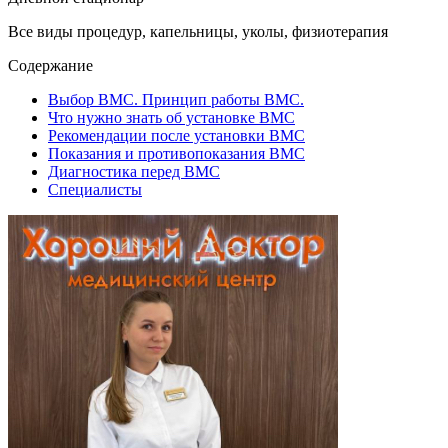
Все виды процедур, капельницы, уколы, физиотерапия
Содержание
Выбор ВМС. Принцип работы ВМС.
Что нужно знать об установке ВМС
Рекомендации после установки ВМС
Показания и противопоказания ВМС
Диагностика перед ВМС
Специалисты