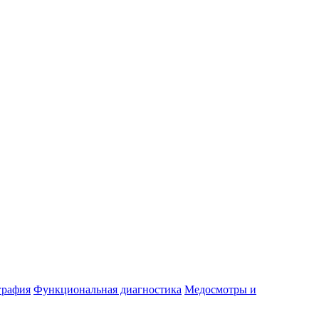
графия
Функциональная диагностика
Медосмотры и