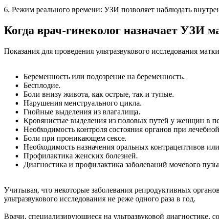
6. Режим реального времени: УЗИ позволяет наблюдать внутрен
Когда врач-гинеколог назначает УЗИ ма
Показания для проведения ультразвукового исследования матк
Беременность или подозрение на беременность.
Бесплодие.
Боли внизу живота, как острые, так и тупые.
Нарушения менструального цикла.
Гнойные выделения из влагалища.
Кровянистые выделения из половых путей у женщин в п
Необходимость контроля состояния органов при лечебной
Боли при проникающем сексе.
Необходимость назначения оральных контрацептивов или
Профилактика женских болезней.
Диагностика и профилактика заболеваний мочевого пузы
Учитывая, что некоторые заболевания репродуктивных органов
ультразвукового исследования не реже одного раза в год.
Врачи, специализирующиеся на ультразвуковой диагностике, со