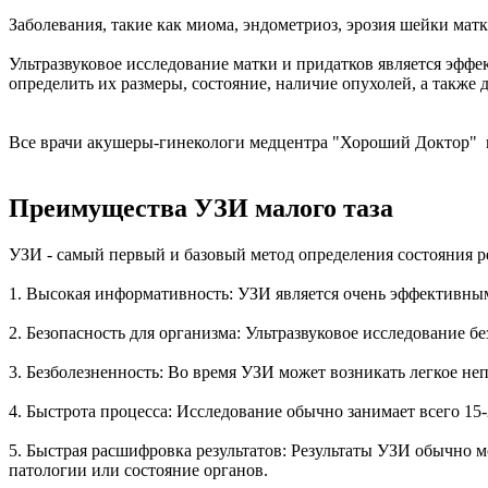
Заболевания, такие как миома, эндометриоз, эрозия шейки мат
Ультразвуковое исследование матки и придатков является эф
определить их размеры, состояние, наличие опухолей, а также 
Все врачи акушеры-гинекологи медцентра "Хороший Доктор" п
Преимущества УЗИ малого таза
УЗИ - самый первый и базовый метод определения состояния 
1. Высокая информативность: УЗИ является очень эффективны
2. Безопасность для организма: Ультразвуковое исследование б
3. Безболезненность: Во время УЗИ может возникать легкое н
4. Быстрота процесса: Исследование обычно занимает всего 15
5. Быстрая расшифровка результатов: Результаты УЗИ обычно 
патологии или состояние органов.