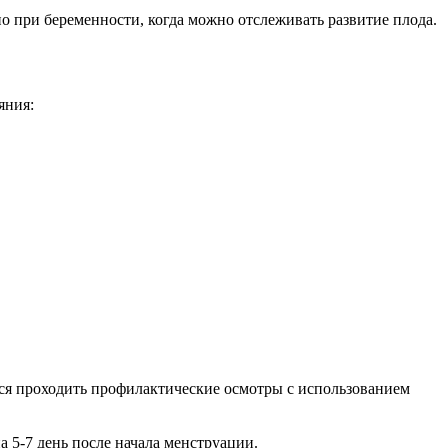
о при беременности, когда можно отслеживать развитие плода.
яния:
тся проходить профилактические осмотры с использованием
а 5-7 день после начала менструации.