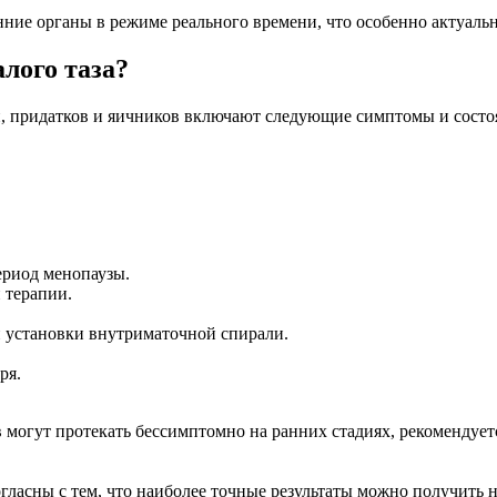
ние органы в режиме реального времени, что особенно актуальн
лого таза?
и, придатков и яичников включают следующие симптомы и состо
ериод менопаузы.
 терапии.
 установки внутриматочной спирали.
ря.
 могут протекать бессимптомно на ранних стадиях, рекомендуе
гласны с тем, что наиболее точные результаты можно получить н