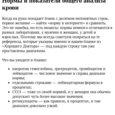
Нормы и показатели общего анализа
крови
Когда на руки попадает бланк с десятком непонятных строк,
первое желание — найти «норму в интернете» и сравнить.
Это не ошибка, но есть нюансы: нормы немного отличаются в
разных лабораториях, у мужчин и женщин, у детей и
взрослых. Поэтому мы всегда советуем опираться на те
референсы, которые указаны именно в вашем бланке из
«Хорошего Доктора» — под каждую строку там уже
проставлены диапазоны.
Что вы увидите в бланке:
напротив гемоглобина, эритроцитов, тромбоцитов и
лейкоцитов — числовое значение и справа диапазон
нормы;
отдельными строками — лейкоцитарная формула в
процентах;
СОЭ — тоже со своей нормой, и у женщин она обычно
допускает чуть более высокие значения;
ретикулоциты — как правило, в процентах, и там
диапазон довольно узкий.