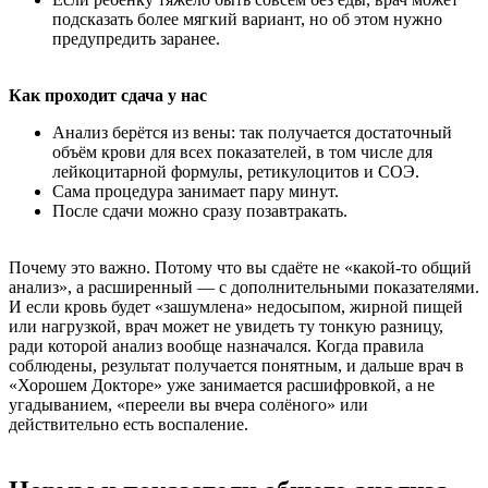
подсказать более мягкий вариант, но об этом нужно
предупредить заранее.
Как проходит сдача у нас
Анализ берётся из вены: так получается достаточный
объём крови для всех показателей, в том числе для
лейкоцитарной формулы, ретикулоцитов и СОЭ.
Сама процедура занимает пару минут.
После сдачи можно сразу позавтракать.
Почему это важно. Потому что вы сдаёте не «какой-то общий
анализ», а расширенный — с дополнительными показателями.
И если кровь будет «зашумлена» недосыпом, жирной пищей
или нагрузкой, врач может не увидеть ту тонкую разницу,
ради которой анализ вообще назначался. Когда правила
соблюдены, результат получается понятным, и дальше врач в
«Хорошем Докторе» уже занимается расшифровкой, а не
угадыванием, «переели вы вчера солёного» или
действительно есть воспаление.