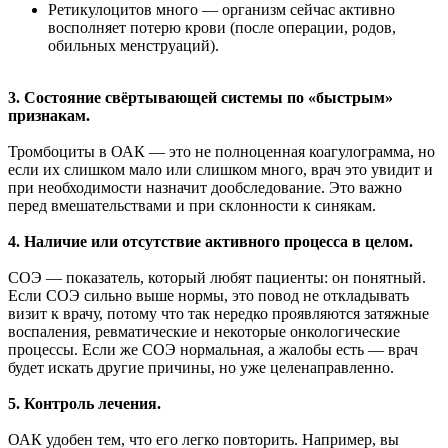
Ретикулоцитов много — организм сейчас активно
восполняет потерю крови (после операции, родов,
обильных менструаций).
3. Состояние свёртывающей системы по «быстрым»
признакам.
Тромбоциты в ОАК — это не полноценная коагулограмма, но
если их слишком мало или слишком много, врач это увидит и
при необходимости назначит дообследование. Это важно
перед вмешательствами и при склонности к синякам.
4. Наличие или отсутствие активного процесса в целом.
СОЭ — показатель, который любят пациенты: он понятный.
Если СОЭ сильно выше нормы, это повод не откладывать
визит к врачу, потому что так нередко проявляются затяжные
воспаления, ревматические и некоторые онкологические
процессы. Если же СОЭ нормальная, а жалобы есть — врач
будет искать другие причины, но уже целенаправленно.
5. Контроль лечения.
ОАК удобен тем, что его легко повторить. Например, вы