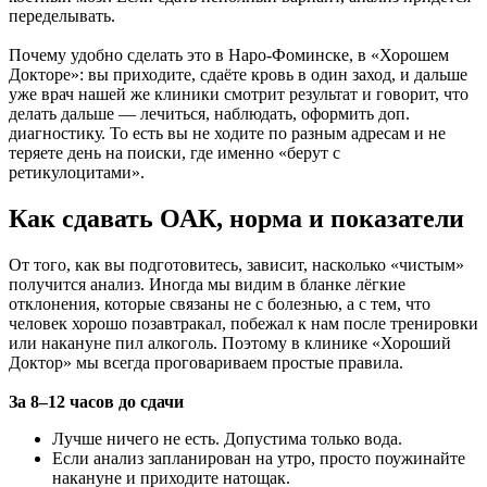
переделывать.
Почему удобно сделать это в Наро-Фоминске, в «Хорошем
Докторе»: вы приходите, сдаёте кровь в один заход, и дальше
уже врач нашей же клиники смотрит результат и говорит, что
делать дальше — лечиться, наблюдать, оформить доп.
диагностику. То есть вы не ходите по разным адресам и не
теряете день на поиски, где именно «берут с
ретикулоцитами».
Как сдавать ОАК, норма и показатели
От того, как вы подготовитесь, зависит, насколько «чистым»
получится анализ. Иногда мы видим в бланке лёгкие
отклонения, которые связаны не с болезнью, а с тем, что
человек хорошо позавтракал, побежал к нам после тренировки
или накануне пил алкоголь. Поэтому в клинике «Хороший
Доктор» мы всегда проговариваем простые правила.
За 8–12 часов до сдачи
Лучше ничего не есть. Допустима только вода.
Если анализ запланирован на утро, просто поужинайте
накануне и приходите натощак.