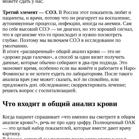
можете сдать у нас.
Третий элемент — СОЭ.
В России этот показатель любят и
пациенты, и врачи, потому что он реагирует на воспаление,
аутоиммунные процессы, инфекции, иногда на анемии. Сам
по себе высокий СОЭ — не диагноз, но это хороший сигнал,
что в организме что-то происходит и нужно посмотреть
глубже. Поэтому мы включаем СОЭ в исследование по
умолчанию.
В итоге «расширенный» общий анализ крови — это не
«дороже ради галочки», а способ за один визит получить
данные, которые обычно собирают в два-три подхода. Это
экономит время, особенно если вы живёте и работаете в Наро-
Фоминске и не хотите ездить по лабораториям. После такого
анализа врач уже может: сказать, всё ли спокойно, или
предложить доп. обследование; скорректировать лечение;
решить вопрос с госпитализацией.
Что входит в общий анализ крови
Когда пациент спрашивает «что именно вы смотрите в общем
анализе крови?», речь не про одну цифру. Полноценный ОАК
— это целый набор показателей, которые вместе дают врачу
картину.