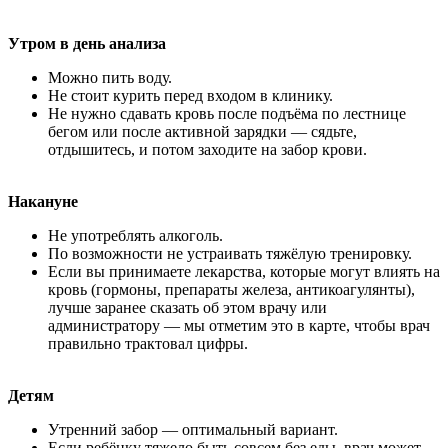
Утром в день анализа
Можно пить воду.
Не стоит курить перед входом в клинику.
Не нужно сдавать кровь после подъёма по лестнице
бегом или после активной зарядки — сядьте,
отдышитесь, и потом заходите на забор крови.
Накануне
Не употреблять алкоголь.
По возможности не устраивать тяжёлую тренировку.
Если вы принимаете лекарства, которые могут влиять на
кровь (гормоны, препараты железа, антикоагулянты),
лучше заранее сказать об этом врачу или
администратору — мы отметим это в карте, чтобы врач
правильно трактовал цифры.
Детям
Утренний забор — оптимальный вариант.
Если ребёнку тяжело быть совсем без еды, врач может