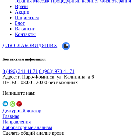
терапия
Массаж
Процедурный кабинет
Физиотерапия
Врачи
Акции
Пациентам
Блог
Вакансии
Контакты
ДЛЯ СЛАБОВИДЯЩИХ
Контактная инфомация
8 (496) 341 41 71
8 (963) 973 41 71
Адрес: г. Наро-Фоминск, ул. Калинина, д.6
ПН-ВС: 08:00 - 20:00
без выходных
Напишите нам:
Дежурный доктор
Главная
Направления
Лабораторные анализы
Сделать общий анализ крови