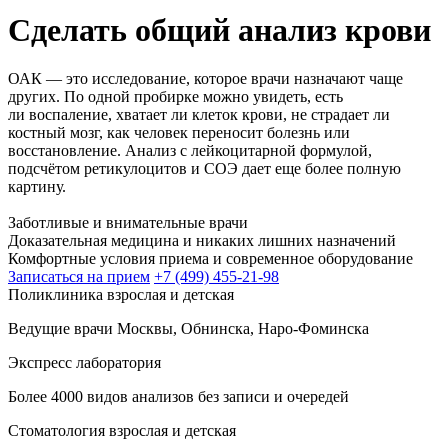
Сделать общий анализ крови
ОАК — это исследование, которое врачи назначают чаще
других. По одной пробирке можно увидеть, есть
ли воспаление, хватает ли клеток крови, не страдает ли
костный мозг, как человек переносит болезнь или
восстановление. Анализ с лейкоцитарной формулой,
подсчётом ретикулоцитов и СОЭ дает еще более полную
картину.
Заботливые и внимательные врачи
Доказательная медицина и никаких лишних назначений
Комфортные условия приема и современное оборудование
Записаться на прием
+7 (499) 455-21-98
Поликлиника взрослая и детская
Ведущие врачи Москвы, Обнинска, Наро-Фоминска
Экспресс лаборатория
Более 4000 видов анализов без записи и очередей
Стоматология взрослая и детская