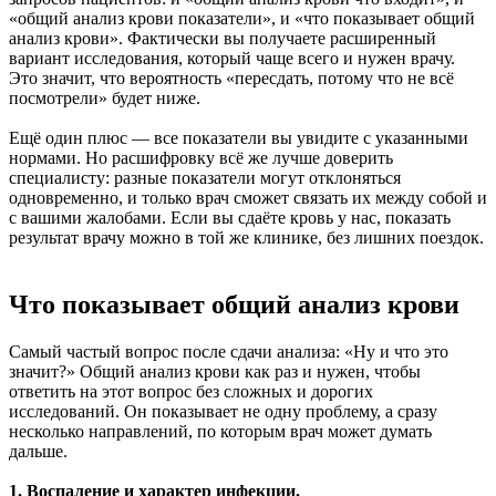
«общий анализ крови показатели», и «что показывает общий
анализ крови». Фактически вы получаете расширенный
вариант исследования, который чаще всего и нужен врачу.
Это значит, что вероятность «пересдать, потому что не всё
посмотрели» будет ниже.
Ещё один плюс — все показатели вы увидите с указанными
нормами. Но расшифровку всё же лучше доверить
специалисту: разные показатели могут отклоняться
одновременно, и только врач сможет связать их между собой и
с вашими жалобами. Если вы сдаёте кровь у нас, показать
результат врачу можно в той же клинике, без лишних поездок.
Что показывает общий анализ крови
Самый частый вопрос после сдачи анализа: «Ну и что это
значит?» Общий анализ крови как раз и нужен, чтобы
ответить на этот вопрос без сложных и дорогих
исследований. Он показывает не одну проблему, а сразу
несколько направлений, по которым врач может думать
дальше.
1. Воспаление и характер инфекции.