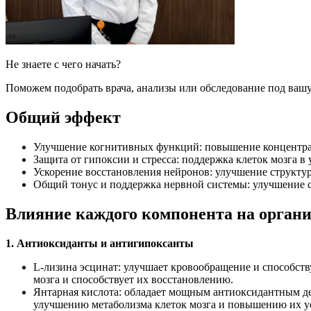
Не знаете с чего начать?
Поможем подобрать врача, анализы или обследование под вашу
Общий эффект
Улучшение когнитивных функций: повышение концентрац
Защита от гипоксии и стресса: поддержка клеток мозга в
Ускорение восстановления нейронов: улучшение структу
Общий тонус и поддержка нервной системы: улучшение с
Влияние каждого компонента на орган
1. Антиоксиданты и антигипоксанты
L-лизина эсцинат: улучшает кровообращение и способству
мозга и способствует их восстановлению.
Янтарная кислота: обладает мощным антиоксидантным де
улучшению метаболизма клеток мозга и повышению их ус