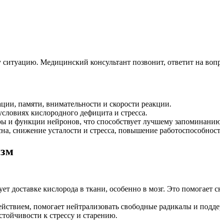
 ситуацию. Медицинский консультант позвонит, ответит на вопр
ии, памяти, внимательности и скорости реакции.
 условиях кислородного дефицита и стресса.
ры и функции нейронов, что способствует лучшему запоминани
на, снижение усталости и стресса, повышение работоспособност
изм
ет доставке кислорода в ткани, особенно в мозг. Это помогает с
йствием, помогает нейтрализовать свободные радикалы и подде
тойчивости к стрессу и старению.