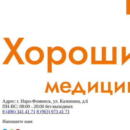
Адрес: г. Наро-Фоминск, ул. Калинина, д.6
ПН-ВС: 08:00 - 20:00
без выходных
8 (496) 341 41 71
8 (963) 973 41 71
Напишите нам: