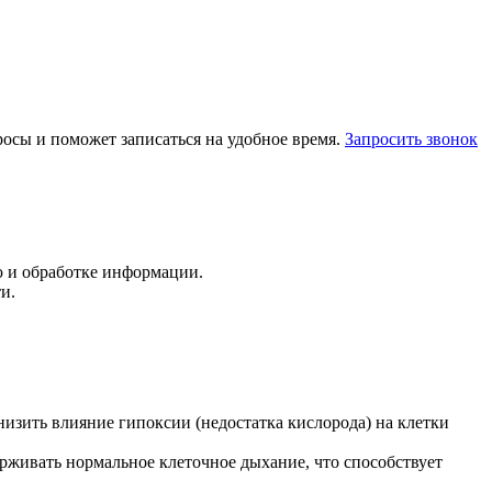
осы и поможет записаться на удобное время.
Запросить звонок
ю и обработке информации.
и.
низить влияние гипоксии (недостатка кислорода) на клетки
рживать нормальное клеточное дыхание, что способствует