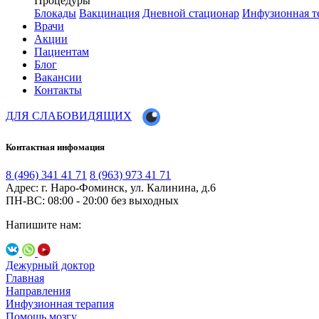
Процедуры
Блокады
Вакцинация
Дневной стационар
Инфузионная т
Врачи
Акции
Пациентам
Блог
Вакансии
Контакты
ДЛЯ СЛАБОВИДЯЩИХ
Контактная инфомация
8 (496) 341 41 71
8 (963) 973 41 71
Адрес: г. Наро-Фоминск, ул. Калинина, д.6
ПН-ВС: 08:00 - 20:00
без выходных
Напишите нам:
Дежурный доктор
Главная
Направления
Инфузионная терапия
Помощь мозгу