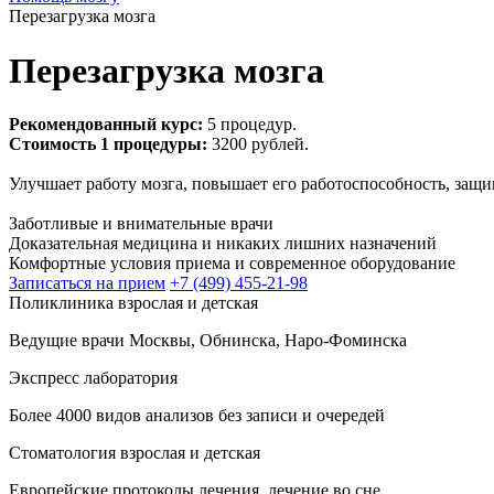
Перезагрузка мозга
Перезагрузка мозга
Рекомендованный курс:
5 процедур.
Стоимость 1 процедуры:
3200 рублей.
Улучшает работу мозга, повышает его работоспособность, защи
Заботливые и внимательные врачи
Доказательная медицина и никаких лишних назначений
Комфортные условия приема и современное оборудование
Записаться на прием
+7 (499) 455-21-98
Поликлиника взрослая и детская
Ведущие врачи Москвы, Обнинска, Наро-Фоминска
Экспресс лаборатория
Более 4000 видов анализов без записи и очередей
Стоматология взрослая и детская
Европейские протоколы лечения, лечение во сне