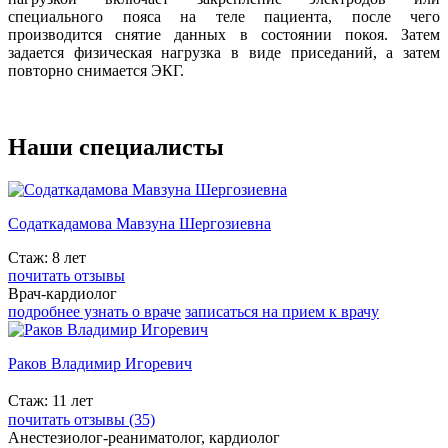
специального пояса на теле пациента, после чего
производится снятие данных в состоянии покоя. Затем
задается физическая нагрузка в виде приседаний, а затем
повторно снимается ЭКГ.
Наши
специалисты
Содаткадамова Мавзуна Шергозиевна
Стаж: 8 лет
почитать отзывы
Врач-кардиолог
подробнее узнать о враче
записаться на прием к врачу
Раков Владимир Игоревич
Стаж: 11 лет
почитать отзывы (35)
Анестезиолог-реаниматолог, кардиолог