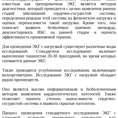
известная как тренировочная ЭКГ, является методом
диагностики, который проводится с целью выявления ранних
стадий заболеваний сердечно-сосудистой системы,
определения реакции этой системы на физическую нагрузку и
оценки переносимости такой нагрузки. Кроме того, она
помогает выявить безболевую ишемию миокарда,
диагностировать ИБС на ранней стадии и оценить
эффективность применяемой терапии.
Для проведения ЭКГ с нагрузкой существуют различные виды
исследований. Стандартное исследование включает
выполнение пациентом 20-30 приседаний, во время которых
снимаются данные ЭКГ.
Также проводятся углубленные исследования, включающие
велоэргометрию. Исследование ЭКГ с нагрузкой обладает
рядом преимуществ.
Оно является высоко информативным и безболезненным
методом выявления кардиологических патологий. Также
позволяет оценить степень выносливости сердечно-
сосудистой системы и выявить скрытые патологии.
Процесс проведения стандартного исследования ЭКГ с
нагрузкой включает закрепление электродов или