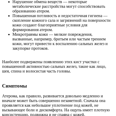
Нарушение обмена веществ — некоторые
метаболические расстройства могут способствовать
образованию атером.
Повышенная потливость и недостаточная гигиена —
скопление кожного сала и загрязнений на поверхности
кожи создают благоприятные условия для
формирования атером.
Микротравмы кожи — мелкие повреждения,
вызванные, например, бритьем или частым трением
кожи, могут привести к воспалению сальных желез и
закупорке протоков.
Наиболее подвержены появлению этих кист участки с
повышенной активностью сальных желез, такие как лицо,
шея, спина и волосистая часть головы.
Симптомы
Атерома, как правило, развивается довольно медленно и
вначале может быть совершенно незаметной. Сначала она
проявляется как небольшое уплотнение под кожей, не
вызывающее боли и дискомфорта. На ощупь имеет плотную
консистенцию, подвижна и не спаяна с кожей.