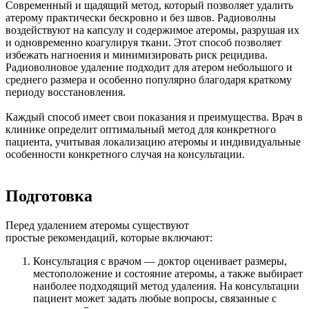
Современный и щадящий метод, который позволяет удалить
атерому практически бескровно и без швов. Радиоволны
воздействуют на капсулу и содержимое атеромы, разрушая их
и одновременно коагулируя ткани. Этот способ позволяет
избежать нагноения и минимизировать риск рецидива.
Радиоволновое удаление подходит для атером небольшого и
среднего размера и особенно популярно благодаря краткому
периоду восстановления.
Каждый способ имеет свои показания и преимущества. Врач в
клинике определит оптимальный метод для конкретного
пациента, учитывая локализацию атеромы и индивидуальные
особенности конкретного случая на консультации.
Подготовка
Перед удалением атеромы существуют
простые рекомендаций, которые включают:
Консультация с врачом — доктор оценивает размеры,
местоположение и состояние атеромы, а также выбирает
наиболее подходящий метод удаления. На консультации
пациент может задать любые вопросы, связанные с