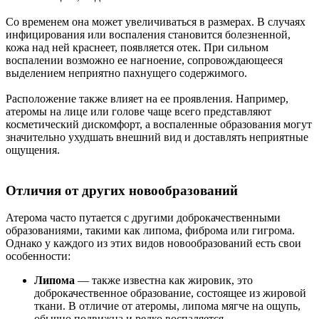
Со временем она может увеличиваться в размерах. В случаях
инфицирования или воспаления становится болезненной,
кожа над ней краснеет, появляется отек. При сильном
воспалении возможно ее нагноение, сопровождающееся
выделением неприятно пахнущего содержимого.
Расположение также влияет на ее проявления. Например,
атеромы на лице или голове чаще всего представляют
косметический дискомфорт, а воспаленные образования могут
значительно ухудшать внешний вид и доставлять неприятные
ощущения.
Отличия от других новообразований
Атерома часто путается с другими доброкачественными
образованиями, такими как липома, фиброма или гигрома.
Однако у каждого из этих видов новообразований есть свои
особенности:
Липома
— также известна как жировик, это
доброкачественное образование, состоящее из жировой
ткани. В отличие от атеромы, липома мягче на ощупь,
обычно подвижна и редко воспаляется.