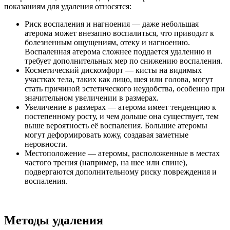
показаниям для удаления относятся:
Риск воспаления и нагноения — даже небольшая
атерома может внезапно воспалиться, что приводит к
болезненным ощущениям, отеку и нагноению.
Воспаленная атерома сложнее поддается удалению и
требует дополнительных мер по снижению воспаления.
Косметический дискомфорт — кисты на видимых
участках тела, таких как лицо, шея или голова, могут
стать причиной эстетического неудобства, особенно при
значительном увеличении в размерах.
Увеличение в размерах — атерома имеет тенденцию к
постепенному росту, и чем дольше она существует, тем
выше вероятность её воспаления. Большие атеромы
могут деформировать кожу, создавая заметные
неровности.
Местоположение — атеромы, расположенные в местах
частого трения (например, на шее или спине),
подвергаются дополнительному риску повреждения и
воспаления.
Методы удаления