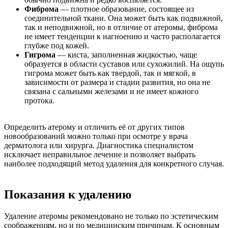
Фиброма
— плотное образование, состоящее из
соединительной ткани. Она может быть как подвижной,
так и неподвижной, но в отличие от атеромы, фиброма
не имеет тенденции к нагноению и часто располагается
глубже под кожей.
Гигрома
— киста, заполненная жидкостью, чаще
образуется в области суставов или сухожилий. На ощупь
гигрома может быть как твердой, так и мягкой, в
зависимости от размера и стадии развития, но она не
связана с сальными железами и не имеет кожного
протока.
Определить атерому и отличить её от других типов
новообразований можно только при осмотре у врача
дерматолога или хирурга. Диагностика специалистом
исключает неправильное лечение и позволяет выбрать
наиболее подходящий метод удаления для конкретного случая.
Показания к удалению
Удаление атеромы рекомендовано не только по эстетическим
соображениям, но и по медицинским причинам. К основным