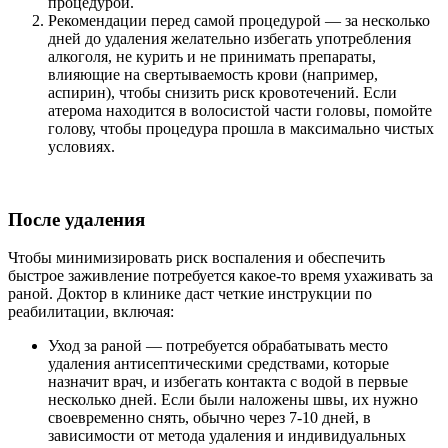
процедурой.
Рекомендации перед самой процедурой — за несколько
дней до удаления желательно избегать употребления
алкоголя, не курить и не принимать препараты,
влияющие на свертываемость крови (например,
аспирин), чтобы снизить риск кровотечений. Если
атерома находится в волосистой части головы, помойте
голову, чтобы процедура прошла в максимально чистых
условиях.
После удаления
Чтобы минимизировать риск воспаления и обеспечить
быстрое заживление потребуется какое-то время ухаживать за
раной. Доктор в клинике даст четкие инструкции по
реабилитации, включая:
Уход за раной — потребуется обрабатывать место
удаления антисептическими средствами, которые
назначит врач, и избегать контакта с водой в первые
несколько дней. Если были наложены швы, их нужно
своевременно снять, обычно через 7-10 дней, в
зависимости от метода удаления и индивидуальных