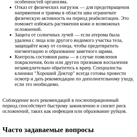
особенностей организма.
Отказ от физических нагрузок — для предотвращения
напряжения и травмы в области шва ограничьте
физическую активность на период реабилитации. Это
поможет избежать растяжения кожи и возможных
осложнений.
Защита от солнечных лучей — если атерома была
удалена с лица или другого видимого участка тела,
защищайте кожу от солнца, чтобы предотвратить
пигментацию и образование заметного шрама.
Контроль состояния раны — в случае появления
покраснения, боли или других признаков воспаления
незамедлительно обратитесь к врачу. Специалисты
клиники "Хороший Доктор" всегда готовы провести
осмотр и дать рекомендации по дополнительному уходу,
если это необходимо.
Соблюдение всех рекомендаций в послеоперационный
период способствует быстрому заживлению и снизит риск
осложнений, таких как инфекция или образование рубцов.
Часто задаваемые вопросы