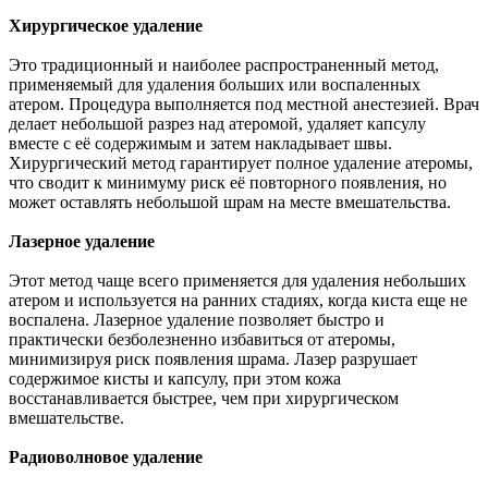
Хирургическое удаление
Это традиционный и наиболее распространенный метод,
применяемый для удаления больших или воспаленных
атером. Процедура выполняется под местной анестезией. Врач
делает небольшой разрез над атеромой, удаляет капсулу
вместе с её содержимым и затем накладывает швы.
Хирургический метод гарантирует полное удаление атеромы,
что сводит к минимуму риск её повторного появления, но
может оставлять небольшой шрам на месте вмешательства.
Лазерное удаление
Этот метод чаще всего применяется для удаления небольших
атером и используется на ранних стадиях, когда киста еще не
воспалена. Лазерное удаление позволяет быстро и
практически безболезненно избавиться от атеромы,
минимизируя риск появления шрама. Лазер разрушает
содержимое кисты и капсулу, при этом кожа
восстанавливается быстрее, чем при хирургическом
вмешательстве.
Радиоволновое удаление