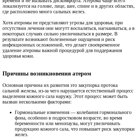
времени и не вызывать дискомфорта. Атерома чаще всего
локализуется на голове, лице, шее, спине и в других областях,
где расположено много сальных желез.
Хотя атеромы не представляют угрозы для здоровья, при
отсутствии лечения они могутт воспаляться, нагнаиваться, а в
некоторых случаях сильно увеличиваться в размере. В
результате возникают болезненные ощущения и риск
инфекционных осложнений, что делает своевременное
удаление атеромы важной процедурой для поддержания
здоровья кожи.
Причины возникновения атером
Основная причина их развития это закупорка протока
сальной железы, из-за чего нарушается естественный процесс
выделения кожного сала наружу. Этот процесс может быть
вызван несколькими факторами:
Гормональные изменения — колебания гормонального
фона, особенно в подростковом возрасте, во время
беременности или менопаузы, могут увеличивать
продукцию кожного сала, что повышает риск закупорки
желез.