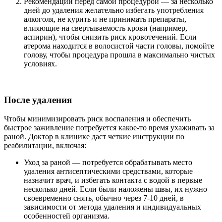
Рекомендации перед самой процедурой — за несколько
дней до удаления желательно избегать употребления
алкоголя, не курить и не принимать препараты,
влияющие на свертываемость крови (например,
аспирин), чтобы снизить риск кровотечений. Если
атерома находится в волосистой части головы, помойте
голову, чтобы процедура прошла в максимально чистых
условиях.
После удаления
Чтобы минимизировать риск воспаления и обеспечить
быстрое заживление потребуется какое-то время ухаживать за
раной. Доктор в клинике даст четкие инструкции по
реабилитации, включая:
Уход за раной — потребуется обрабатывать место
удаления антисептическими средствами, которые
назначит врач, и избегать контакта с водой в первые
несколько дней. Если были наложены швы, их нужно
своевременно снять, обычно через 7-10 дней, в
зависимости от метода удаления и индивидуальных
особенностей организма.