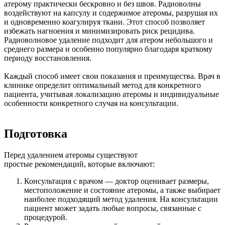
атерому практически бескровно и без швов. Радиоволны
воздействуют на капсулу и содержимое атеромы, разрушая их
и одновременно коагулируя ткани. Этот способ позволяет
избежать нагноения и минимизировать риск рецидива.
Радиоволновое удаление подходит для атером небольшого и
среднего размера и особенно популярно благодаря краткому
периоду восстановления.
Каждый способ имеет свои показания и преимущества. Врач в
клинике определит оптимальный метод для конкретного
пациента, учитывая локализацию атеромы и индивидуальные
особенности конкретного случая на консультации.
Подготовка
Перед удалением атеромы существуют
простые рекомендаций, которые включают:
Консультация с врачом — доктор оценивает размеры,
местоположение и состояние атеромы, а также выбирает
наиболее подходящий метод удаления. На консультации
пациент может задать любые вопросы, связанные с
процедурой.