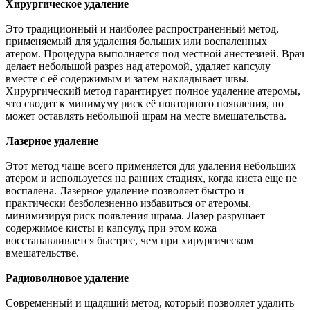
Хирургическое удаление
Это традиционный и наиболее распространенный метод,
применяемый для удаления больших или воспаленных
атером. Процедура выполняется под местной анестезией. Врач
делает небольшой разрез над атеромой, удаляет капсулу
вместе с её содержимым и затем накладывает швы.
Хирургический метод гарантирует полное удаление атеромы,
что сводит к минимуму риск её повторного появления, но
может оставлять небольшой шрам на месте вмешательства.
Лазерное удаление
Этот метод чаще всего применяется для удаления небольших
атером и используется на ранних стадиях, когда киста еще не
воспалена. Лазерное удаление позволяет быстро и
практически безболезненно избавиться от атеромы,
минимизируя риск появления шрама. Лазер разрушает
содержимое кисты и капсулу, при этом кожа
восстанавливается быстрее, чем при хирургическом
вмешательстве.
Радиоволновое удаление
Современный и щадящий метод, который позволяет удалить