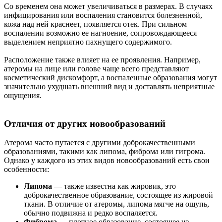
Со временем она может увеличиваться в размерах. В случаях
инфицирования или воспаления становится болезненной,
кожа над ней краснеет, появляется отек. При сильном
воспалении возможно ее нагноение, сопровождающееся
выделением неприятно пахнущего содержимого.
Расположение также влияет на ее проявления. Например,
атеромы на лице или голове чаще всего представляют
косметический дискомфорт, а воспаленные образования могут
значительно ухудшать внешний вид и доставлять неприятные
ощущения.
Отличия от других новообразований
Атерома часто путается с другими доброкачественными
образованиями, такими как липома, фиброма или гигрома.
Однако у каждого из этих видов новообразований есть свои
особенности:
Липома
— также известна как жировик, это
доброкачественное образование, состоящее из жировой
ткани. В отличие от атеромы, липома мягче на ощупь,
обычно подвижна и редко воспаляется.
Фиброма
— плотное образование, состоящее из