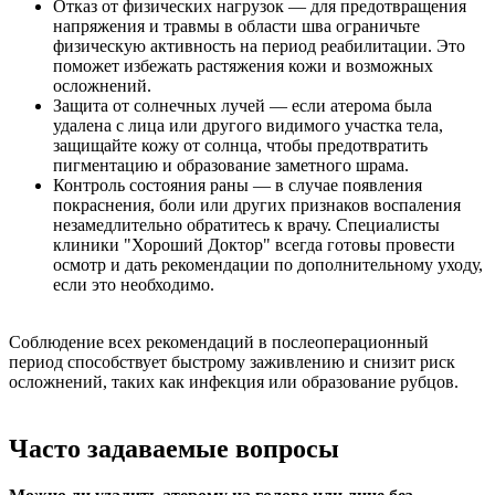
Отказ от физических нагрузок — для предотвращения
напряжения и травмы в области шва ограничьте
физическую активность на период реабилитации. Это
поможет избежать растяжения кожи и возможных
осложнений.
Защита от солнечных лучей — если атерома была
удалена с лица или другого видимого участка тела,
защищайте кожу от солнца, чтобы предотвратить
пигментацию и образование заметного шрама.
Контроль состояния раны — в случае появления
покраснения, боли или других признаков воспаления
незамедлительно обратитесь к врачу. Специалисты
клиники "Хороший Доктор" всегда готовы провести
осмотр и дать рекомендации по дополнительному уходу,
если это необходимо.
Соблюдение всех рекомендаций в послеоперационный
период способствует быстрому заживлению и снизит риск
осложнений, таких как инфекция или образование рубцов.
Часто задаваемые вопросы