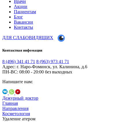
Врачи
Акции
Пациентам
Блог
Вакансии
Контакты
ДЛЯ СЛАБОВИДЯЩИХ
Контактная инфомация
8 (496) 341 41 71
8 (963) 973 41 71
Адрес: г. Наро-Фоминск, ул. Калинина, д.6
ПН-ВС: 08:00 - 20:00
без выходных
Напишите нам:
Дежурный доктор
Главная
Направления
Косметология
Удаление атером