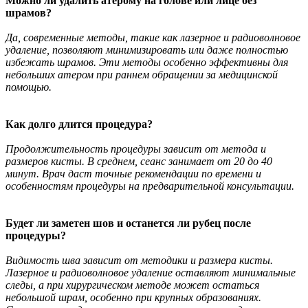
Можно ли удалить атерому на голове или лице без
шрамов?
Да, современные методы, такие как лазерное и радиоволновое
удаление, позволяют минимизировать или даже полностью
избежать шрамов. Эти методы особенно эффективны для
небольших атером при раннем обращении за медицинской
помощью.
Как долго длится процедура?
Продолжительность процедуры зависит от метода и
размеров кисты
. В среднем, сеанс занимает от 20 до 40
минут. Врач даст точные рекомендации по времени и
особенностям процедуры на предварительной консультации.
Будет ли заметен шов и останется ли рубец
после
процедуры?
Видимость шва зависит от методики и размера кисты.
Лазерное и радиоволновое удаление оставляют минимальные
следы, а при хирургическом методе может остаться
небольшой шрам, особенно при крупных образованиях.