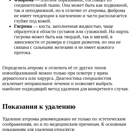
соединительной ткани. Она может быть как подвижной,
так и неподвижной, но в отличие от атеромы, фиброма
не имеет тенденции к нагноению и часто располагается
глубже под кожей.
Гигрома
— киста, заполненная жидкостью, чаще
образуется в области суставов или сухожилий. На ощупь
гигрома может быть как твердой, так и мягкой, в
зависимости от размера и стадии развития, но она не
связана с сальными железами и не имеет кожного
протока.
Определить атерому и отличить её от других типов
новообразований можно только при осмотре у врача
дерматолога или хирурга. Диагностика специалистом
исключает неправильное лечение и позволяет выбрать
наиболее подходящий метод удаления для конкретного случая.
Показания к удалению
Удаление атеромы рекомендовано не только по эстетическим
соображениям, но и по медицинским причинам. К основным
показаниям для удаления относятся: