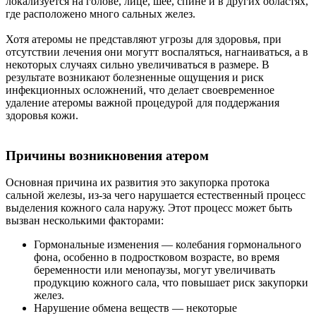
локализуется на голове, лице, шее, спине и в других областях,
где расположено много сальных желез.
Хотя атеромы не представляют угрозы для здоровья, при
отсутствии лечения они могутт воспаляться, нагнаиваться, а в
некоторых случаях сильно увеличиваться в размере. В
результате возникают болезненные ощущения и риск
инфекционных осложнений, что делает своевременное
удаление атеромы важной процедурой для поддержания
здоровья кожи.
Причины возникновения атером
Основная причина их развития это закупорка протока
сальной железы, из-за чего нарушается естественный процесс
выделения кожного сала наружу. Этот процесс может быть
вызван несколькими факторами:
Гормональные изменения — колебания гормонального
фона, особенно в подростковом возрасте, во время
беременности или менопаузы, могут увеличивать
продукцию кожного сала, что повышает риск закупорки
желез.
Нарушение обмена веществ — некоторые