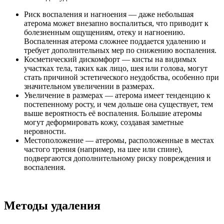
Риск воспаления и нагноения — даже небольшая
атерома может внезапно воспалиться, что приводит к
болезненным ощущениям, отеку и нагноению.
Воспаленная атерома сложнее поддается удалению и
требует дополнительных мер по снижению воспаления.
Косметический дискомфорт — кисты на видимых
участках тела, таких как лицо, шея или голова, могут
стать причиной эстетического неудобства, особенно при
значительном увеличении в размерах.
Увеличение в размерах — атерома имеет тенденцию к
постепенному росту, и чем дольше она существует, тем
выше вероятность её воспаления. Большие атеромы
могут деформировать кожу, создавая заметные
неровности.
Местоположение — атеромы, расположенные в местах
частого трения (например, на шее или спине),
подвергаются дополнительному риску повреждения и
воспаления.
Методы удаления