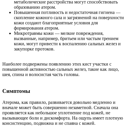
метаболические расстройства могут способствовать
образованию атером.
Повышенная потливость и недостаточная гигиена —
скопление кожного сала и загрязнений на поверхности
кожи создают благоприятные условия для
формирования атером.
Микротравмы кожи — мелкие повреждения,
вызванные, например, бритьем или частым трением
кожи, могут привести к воспалению сальных желез и
закупорке протоков.
Наиболее подвержены появлению этих кист участки с
повышенной активностью сальных желез, такие как лицо,
шея, спина и волосистая часть головы.
Симптомы
Атерома, как правило, развивается довольно медленно и
вначале может быть совершенно незаметной. Сначала она
проявляется как небольшое уплотнение под кожей, не
вызывающее боли и дискомфорта. На ощупь имеет плотную
консистенцию, подвижна и не спаяна с кожей.