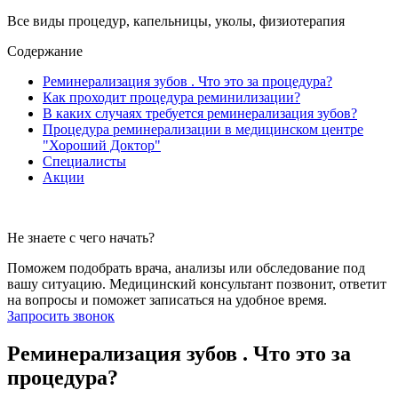
Все виды процедур, капельницы, уколы, физиотерапия
Содержание
Реминерализация зубов . Что это за процедура?
Как проходит процедура реминилизации?
В каких случаях требуется реминерализация зубов?
Процедура реминерализации в медицинском центре
"Хороший Доктор"
Специалисты
Акции
Не знаете с чего начать?
Поможем подобрать врача, анализы или обследование под
вашу ситуацию. Медицинский консультант позвонит, ответит
на вопросы и поможет записаться на удобное время.
Запросить звонок
Реминерализация зубов . Что это за
процедура?