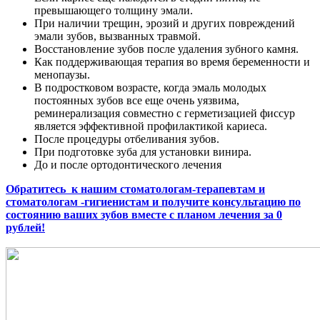
превышающего толщину эмали.
При наличии трещин, эрозий и других повреждений
эмали зубов, вызванных травмой.
Восстановление зубов после удаления зубного камня.
Как поддерживающая терапия во время беременности и
менопаузы.
В подростковом возрасте, когда эмаль молодых
постоянных зубов все еще очень уязвима,
реминерализация совместно с герметизацией фиссур
является эффективной профилактикой кариеса.
После процедуры отбеливания зубов.
При подготовке зуба для установки винира.
До и после ортодонтического лечения
Обратитесь к нашим стоматологам-терапевтам и
стоматологам -гигиенистам и получите консультацию по
состоянию ваших зубов вместе с планом лечения за 0
рублей!