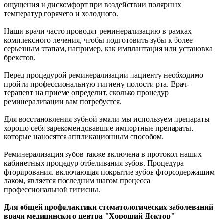
ощущения и дискомфорт при воздействии полярных
температур горячего и холодного.
Наши врачи часто проводят реминерализацию в рамках
комплексного лечения, чтобы подготовить зубы к более
серьезным этапам, например, как имплантация или установка
брекетов.
Перед процедурой реминерализации пациенту необходимо
пройти профессиональную гигиену полости рта. Врач-
терапевт на приеме определит, сколько процедур
реминерализации вам потребуется.
Для восстановления зубной эмали мы используем препараты
хорошо себя зарекомендовавшие импортные препараты,
которые наносятся аппликационным способом.
Реминерализация зубов также включена в протокол наших
кабинетных процедур отбеливания зубов. Процедура
фторирования, включающая покрытие зубов фторсодержащим
лаком, является последним шагом процесса
профессиональной гигиены.
Для общей профилактики стоматологических заболеваний
врачи медицинского центра "Хороший Доктор"