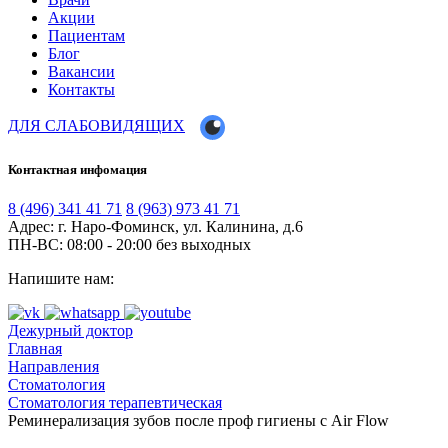
Акции
Пациентам
Блог
Вакансии
Контакты
ДЛЯ СЛАБОВИДЯЩИХ
Контактная инфомация
8 (496) 341 41 71
8 (963) 973 41 71
Адрес: г. Наро-Фоминск, ул. Калинина, д.6
ПН-ВС: 08:00 - 20:00
без выходных
Напишите нам:
Дежурный доктор
Главная
Направления
Стоматология
Стоматология терапевтическая
Реминерализация зубов после проф гигиены с Air Flow