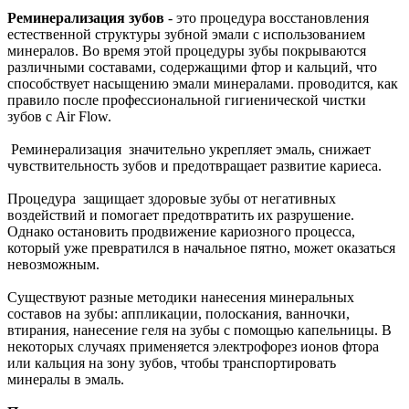
Реминерализация зубов
- это процедура восстановления
естественной структуры зубной эмали с использованием
минералов. Во время этой процедуры зубы покрываются
различными составами, содержащими фтор и кальций, что
способствует насыщению эмали минералами. проводится, как
правило после профессиональной гигиенической чистки
зубов с Air Flow.
Реминерализация значительно укрепляет эмаль, снижает
чувствительность зубов и предотвращает развитие кариеса.
Процедура защищает здоровые зубы от негативных
воздействий и помогает предотвратить их разрушение.
Однако остановить продвижение кариозного процесса,
который уже превратился в начальное пятно, может оказаться
невозможным.
Существуют разные методики нанесения минеральных
составов на зубы: аппликации, полоскания, ванночки,
втирания, нанесение геля на зубы с помощью капельницы. В
некоторых случаях применяется электрофорез ионов фтора
или кальция на зону зубов, чтобы транспортировать
минералы в эмаль.