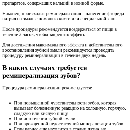
препаратов, содержащих кальций в ионной форме.
Наконец, происходит реминерализация – нанесение фторида
натрия на эмаль с помощью кисти или специальной капы.
После процедуры рекомендуется воздержаться от пищи в
течение 2 часов, чтобы закрепить эффект.
Для достижения максимального эффекта и действительного
восстановления зубной эмали рекомендуется проводить
процедуру реминерализации в течение двух недель.
В каких случаях требуется
реминерализация зубов?
Процедура реминерализации рекомендуется:
При повышенной чувствительности зубов, которая
вызывает болезненную реакцию на холодную, горячую,
сладкую или кислую пищу.
При истончении зубной эмали.
При врожденной недостаточной минерализации зубов.
Если кариес еще находится в стадии пятна, не