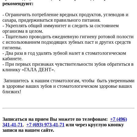
рекомендуют:
- Ограничить потребление вредных продуктов, углеводов и
сахара, придерживаться правильного питания.
- Укреплять общий иммунитет и следить за состоянием
организма в целом.
- Тщательно проводить ежедневную гигиену ротовой полости
с использованием подходящих зубных паст и других средств
гигиены.
- Два раза в год удалять зубной налет в стоматологическом
кабинете.
- При первых признаках чувствительности зубов обратиться в
клинику «ГАЛА ДЕНТ».
Запишитесь к нашим стоматологам, чтобы быть уверенными
в здоровье ваших зубов и стоматологическом здоровье ваших
близких!
Записаться на прием Вы можете по телефонам:
+7 (496)
341-41-71
,
+7 (693) 973-41-71
или через круглую кнопку
записи на нашем сайте.