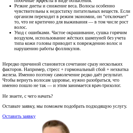
побочные эффекты в виде облысения.
Резкие диеты и снижение веса. Волосы особенно
чувствительны к недостатку питательных веществ. Если
организм переходит в режим экономии, он “отключает”
то, что не критично для выживания — в том числе рост
волос.
Уход с ошибками. Частое окрашивание, сушка горячим
воздухом, использование жёстких шампуней без учета
типа кожи головы приводит к повреждению волос и
нарушению работы фолликулов.
Нередко причиной становится сочетание сразу нескольких
факторов. Например, стресс + гормональный сбой + нехватка
железа. Именно поэтому самолечение редко даёт результат.
Чтобы вернуть волосам здоровье, нужно разобраться, что
именно пошло не так — и этим занимается врач-трихолог.
Не знаете, с чего начать?
Оставьте заявку, мы поможем подобрать подходящую услугу.
Оставить заявку