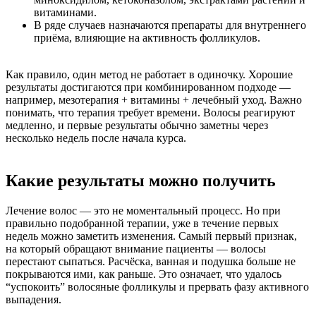
витаминами.
В ряде случаев назначаются препараты для внутреннего
приёма, влияющие на активность фолликулов.
Как правило, один метод не работает в одиночку. Хорошие
результаты достигаются при комбинированном подходе —
например, мезотерапия + витамины + лечебный уход. Важно
понимать, что терапия требует времени. Волосы реагируют
медленно, и первые результаты обычно заметны через
несколько недель после начала курса.
Какие результаты можно получить
Лечение волос — это не моментальный процесс. Но при
правильно подобранной терапии, уже в течение первых
недель можно заметить изменения. Самый первый признак,
на который обращают внимание пациенты — волосы
перестают сыпаться. Расчёска, ванная и подушка больше не
покрываются ими, как раньше. Это означает, что удалось
“успокоить” волосяные фолликулы и прервать фазу активного
выпадения.