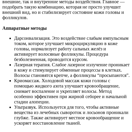
внешние, так и внутренние методы воздействия. Главное —
подобрать такую комбинацию, которая не просто улучшит
внешний вид, но и стабилизирует состояние кожи головы и
фолликулов.
Аппаратные методы
Дарсонвализация. Это воздействие слабым импульсным
током, которое улучшает микроциркуляцию в коже
головы, нормализует работу сальных желёз и
активирует волосяные фолликулы. Процедура
безболезненная, проводится курсом.
Лазерная терапия. Слабое лазерное излучение проникает
в кожу и стимулирует обменные процессы в клетках.
Волосы становятся крепче, а фолликулы “просыпаются”.
Криомассаж. Холодовой массаж кожи головы с
помощью жидкого азота улучшает кровообращение,
снимает воспаление и укрепляет волосы. Метод
особенно эффективен при жирной себорее и начальной
стадии алопеции.
Ультразвук. Используется для того, чтобы активные
вещества из лечебных сывороток и лосьонов проникали
глубже. Также активирует местное кровообращение и
ускоряет восстановление тканей.