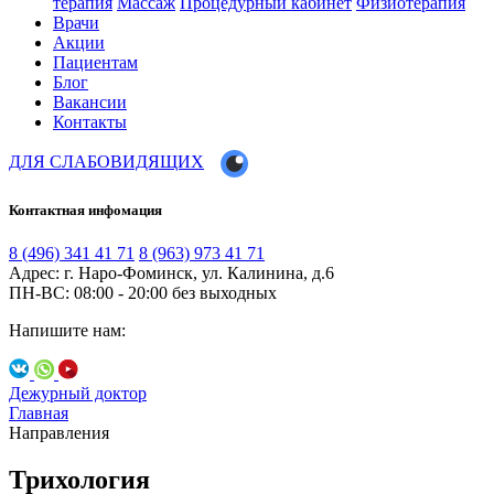
терапия
Массаж
Процедурный кабинет
Физиотерапия
Врачи
Акции
Пациентам
Блог
Вакансии
Контакты
ДЛЯ СЛАБОВИДЯЩИХ
Контактная инфомация
8 (496) 341 41 71
8 (963) 973 41 71
Адрес: г. Наро-Фоминск, ул. Калинина, д.6
ПН-ВС: 08:00 - 20:00
без выходных
Напишите нам:
Дежурный доктор
Главная
Направления
Трихология