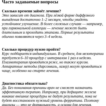
Часто задаваемые вопросы
Сколько времени займёт лечение?
Это зависит от диагноза. При лёгкой форме диффузного
выпадения достаточно 1–2 месяцев, чтобы увидеть
устойчивое улучшение. В более сложных случаях — например,
при гормональной алопеции — лечение может быть
длительным и проходить этапами. Первые результаты
обычно появляются через 3–4 недели.
Сколько процедур нужно пройти?
Курс подбирается индивидуально. В среднем, для мезотерапии
требуется 6–10 процедур с интервалом 1 раз в неделю.
Плазмотерапия проводится реже, но также курсом.
Аппаратные методы (дарсонваль, лазер) могут проводиться
чаще, особенно на старте лечения.
Диагностика обязательна?
Да. Без понимания причины врач не сможет назначить
эффективную терапию. Например, при дефиците железа
никакие внешние процедуры не дадут результата, пока не
будет восстановлен нужный уровень ферритина. Поэтому
анализы — это не формальность, а основа для лечения.