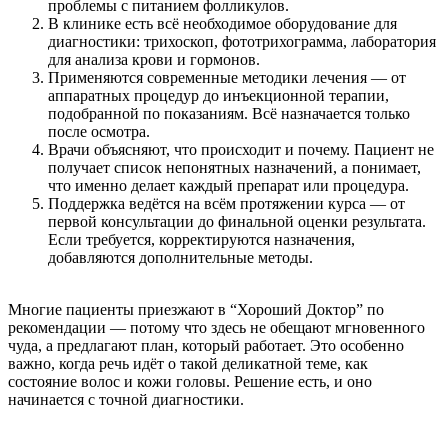
проблемы с питанием фолликулов.
В клинике есть всё необходимое оборудование для
диагностики: трихоскоп, фототрихограмма, лаборатория
для анализа крови и гормонов.
Применяются современные методики лечения — от
аппаратных процедур до инъекционной терапии,
подобранной по показаниям. Всё назначается только
после осмотра.
Врачи объясняют, что происходит и почему. Пациент не
получает список непонятных назначений, а понимает,
что именно делает каждый препарат или процедура.
Поддержка ведётся на всём протяжении курса — от
первой консультации до финальной оценки результата.
Если требуется, корректируются назначения,
добавляются дополнительные методы.
Многие пациенты приезжают в “Хороший Доктор” по
рекомендации — потому что здесь не обещают мгновенного
чуда, а предлагают план, который работает. Это особенно
важно, когда речь идёт о такой деликатной теме, как
состояние волос и кожи головы. Решение есть, и оно
начинается с точной диагностики.