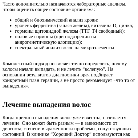
Часто дополнительно назначаются лабораторные анализы,
чтобы оценить общее состояние организма:
общий и биохимический анализ крови;
уровень ферритина (запаса железа), витамина D, цинка;
гормоны щитовидной железы (ТТГ, Т4 свободный);
половые гормоны (при подозрении на
андрогенетическую алопецию);
спектральный анализ волос на микроэлементы.
Комплексный подход позволяет точно определить, почему
волосы начали выпадать, и не лечить “вслепую”. На
основании результатов диагностики врач подбирает
конкретный план терапии, а не просто рекомендует «что-то от
выпадения».
Лечение выпадения волос
Когда причина выпадения волос уже известна, начинается
лечение. Оно может быть разным — в зависимости от
диагноза, степени выраженности проблемы, сопутствующих
состояний. В клинике “Хороший Доктор” используются как