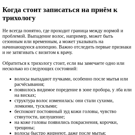
Когда стоит записаться на приём к
трихологу
Не всегда понятно, где проходит граница между нормой и
проблемой. Выпадение волос, например, может быть
сезонным или временным, а может указывать на
начинающуюся алопецию. Важно отследить первые признаки
и не затягивать с визитом к врачу.
Обратиться к трихологу стоит, если вы замечаете одно или
несколько из следующих состояний:
волосы выпадают пучками, особенно после мытья или
расчёсывания;
появилось видимое поредение в зоне пробора, у лба или
на висках;
структура волос изменилась: они стали сухими,
ломкими, тусклыми;
беспокоит постоянный зуд кожи головы, чувство
стянутости, шелушение;
на коже головы появились покраснения, корочки,
трещины;
волосы быстро жирнеют, даже после мытья;