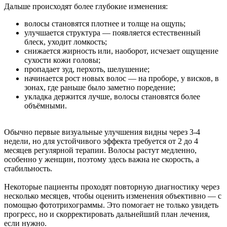
Дальше происходят более глубокие изменения:
волосы становятся плотнее и толще на ощупь;
улучшается структура — появляется естественный
блеск, уходит ломкость;
снижается жирность или, наоборот, исчезает ощущение
сухости кожи головы;
пропадает зуд, перхоть, шелушение;
начинается рост новых волос — на проборе, у висков, в
зонах, где раньше было заметно поредение;
укладка держится лучше, волосы становятся более
объёмными.
Обычно первые визуальные улучшения видны через 3-4
недели, но для устойчивого эффекта требуется от 2 до 4
месяцев регулярной терапии. Волосы растут медленно,
особенно у женщин, поэтому здесь важна не скорость, а
стабильность.
Некоторые пациенты проходят повторную диагностику через
несколько месяцев, чтобы оценить изменения объективно — с
помощью фототрихограммы. Это помогает не только увидеть
прогресс, но и скорректировать дальнейший план лечения,
если нужно.