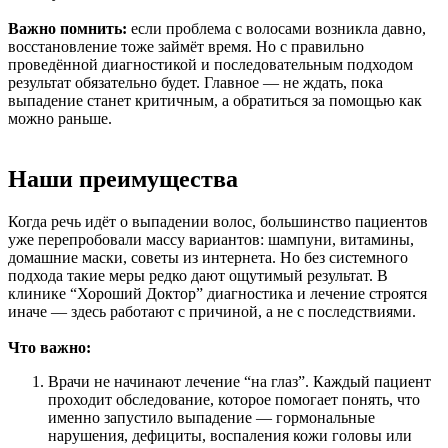
Важно помнить:
если проблема с волосами возникла давно,
восстановление тоже займёт время. Но с правильно
проведённой диагностикой и последовательным подходом
результат обязательно будет. Главное — не ждать, пока
выпадение станет критичным, а обратиться за помощью как
можно раньше.
Наши преимущества
Когда речь идёт о выпадении волос, большинство пациентов
уже перепробовали массу вариантов: шампуни, витамины,
домашние маски, советы из интернета. Но без системного
подхода такие меры редко дают ощутимый результат. В
клинике “Хороший Доктор” диагностика и лечение строятся
иначе — здесь работают с причиной, а не с последствиями.
Что важно:
Врачи не начинают лечение “на глаз”. Каждый пациент
проходит обследование, которое помогает понять, что
именно запустило выпадение — гормональные
нарушения, дефициты, воспаления кожи головы или