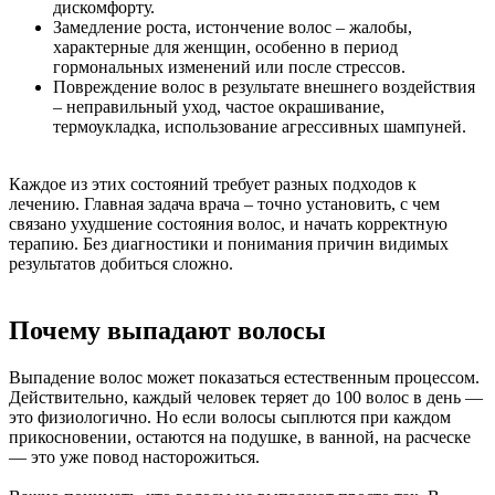
дискомфорту.
Замедление роста, истончение волос – жалобы,
характерные для женщин, особенно в период
гормональных изменений или после стрессов.
Повреждение волос в результате внешнего воздействия
– неправильный уход, частое окрашивание,
термоукладка, использование агрессивных шампуней.
Каждое из этих состояний требует разных подходов к
лечению. Главная задача врача – точно установить, с чем
связано ухудшение состояния волос, и начать корректную
терапию. Без диагностики и понимания причин видимых
результатов добиться сложно.
Почему выпадают волосы
Выпадение волос может показаться естественным процессом.
Действительно, каждый человек теряет до 100 волос в день —
это физиологично. Но если волосы сыплются при каждом
прикосновении, остаются на подушке, в ванной, на расческе
— это уже повод насторожиться.