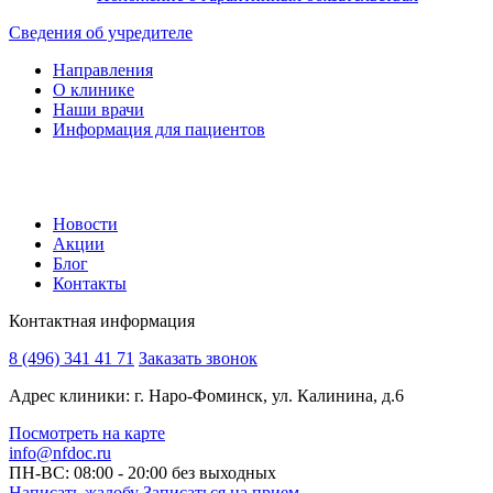
Сведения об учредителе
Направления
О клинике
Наши врачи
Информация для пациентов
Новости
Акции
Блог
Контакты
Контактная информация
8 (496) 341 41 71
Заказать звонок
Адрес клиники: г. Наро-Фоминск, ул. Калинина, д.6
Посмотреть на карте
info@nfdoc.ru
ПН-ВС: 08:00 - 20:00
без выходных
Написать жалобу
Записаться на прием