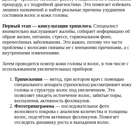
процедур, а с подробной диагностики. Это помогает избежать
лишних назначений и найти реальные причины ухудшения
состояния волос и кожи головы.
Первый этап — консультация трихолога.
Специалист
внимательно выслушивает жалобы, собирает информацию об
образе жизни, питании, стрессе, гормональном фоне,
перенесённых заболеваниях. Это важно, потому что часто
проблемы с волосами связаны не с внешними причинами, а с
внутренними изменениями.
Затем проводится осмотр кожи головы и волос, в том числе с
использованием увеличительных приборов:
Трихоскопия
— метод, при котором врач с помощью
специального аппарата (трихоскопа) рассматривает кожу
головы и структуру волос под увеличением. Это
позволяет увидеть истончение волос, забитые поры,
воспаления, активность фолликулов.
Фототрихограмма
— последовательное фото
волосяного покрова с анализом количества и толщины
волос, подсчётом активных фолликулов. Помогает
отследить динамику роста и выпадения волос.