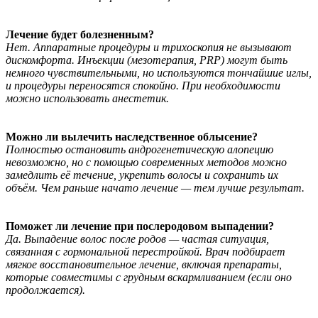
Лечение будет болезненным?
Нет. Аппаратные процедуры и трихоскопия не вызывают
дискомфорта. Инъекции (мезотерапия, PRP) могут быть
немного чувствительными, но используются тончайшие иглы,
и процедуры переносятся спокойно. При необходимости
можно использовать анестетик.
Можно ли вылечить наследственное облысение?
Полностью остановить андрогенетическую алопецию
невозможно, но с помощью современных методов можно
замедлить её течение, укрепить волосы и сохранить их
объём. Чем раньше начато лечение — тем лучше результат.
Поможет ли лечение при послеродовом выпадении?
Да. Выпадение волос после родов — частая ситуация,
связанная с гормональной перестройкой. Врач подбирает
мягкое восстановительное лечение, включая препараты,
которые совместимы с грудным вскармливанием (если оно
продолжается).