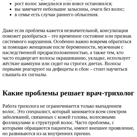
рост волос замедлился или вовсе остановился;
вы замечаете небольшие залысины, очаги без волос;
в семье есть случаи раннего облысения.
Даже если проблема кажется незначительной, консультация
поможет разобраться – это временное состояние или признак
системного нарушения. Особенно важно вовремя обратиться
за помощью женщинам после беременности, мужчинам с
наследственной предрасположенностью, а также тем, кто
часто подвергает волосы окрашиванию, укладке, использует
жёсткие шампуни или сидит на строгих диетах. Волосы
первыми реагируют на дефициты и сбои – стоит научиться
слышать их сигналы.
Какие проблемы решает врач-трихолог
Работа трихолога не ограничивается только выпадением
волос. Это специалист, который занимается всем спектром
заболеваний, связанных с кожей головы, волосяными
фолликулами и структурой волос. Часто проблемы, с
которыми обращаются пациенты, имеют внешнее проявление,
но развиваются из-за внутренних причин.