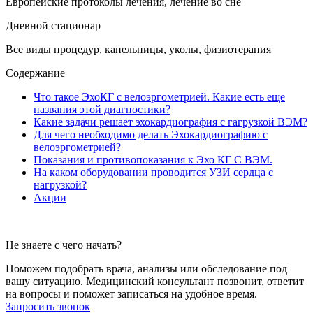
Европейские протоколы лечения, лечение во сне
Дневной стационар
Все виды процедур, капельницы, уколы, физиотерапия
Содержание
Что такое ЭхоКГ с велоэргометрией. Какие есть еще
названия этой диагностики?
Какие задачи решает эхокардиография с гагрузкой ВЭМ?
Для чего необходимо делать Эхокардиографию с
велоэргометрией?
Показания и противопоказания к Эхо КГ С ВЭМ.
На каком оборудовании проводится УЗИ сердца с
нагрузкой?
Акции
Не знаете с чего начать?
Поможем подобрать врача, анализы или обследование под
вашу ситуацию. Медицинский консультант позвонит, ответит
на вопросы и поможет записаться на удобное время.
Запросить звонок