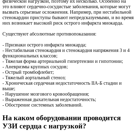
физической нагрузкой, поэтому их несколько. Особенно на
это влияют сердечно-сосудистые заболевания, которые могут
вызвать серьезные осложнения. Например, при нестабильной
стенокардии приступы бывают непредсказуемыми, и во время
них возникает высокий риск острого инфаркта миокарда.
Существуют абсолютные противопоказания:
- Признаки острого инфаркта миокарда;
- Нестабильная стенокардия и стенокардия напряжения 3 и 4
функциональных классов;
- Тяжелая форма артериальной гипертензии и гипотонии;
- Аневризмы крупных сосудов;
- Острый тромбофлебит;
- Тяжелый аортальный стеноз;
- Хроническая сердечная недостаточность IIА-Б стадии и
выше;
- Нарушение мозгового кровообращения;
- Выраженная дыхательная недостаточность;
- Обострение системных заболеваний.
На каком оборудовании проводится
УЗИ сердца с нагрузкой?