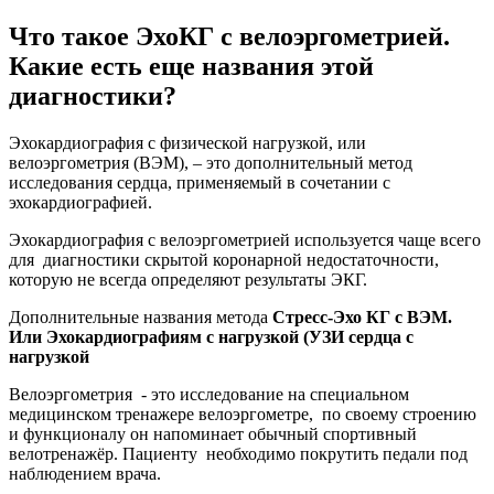
Что такое ЭхоКГ с велоэргометрией.
Какие есть еще названия этой
диагностики?
Эхокардиография с физической нагрузкой, или
велоэргометрия (ВЭМ), – это дополнительный метод
исследования сердца, применяемый в сочетании с
эхокардиографией.
Эхокардиография с велоэргометрией используется чаще всего
для диагностики скрытой коронарной недостаточности,
которую не всегда определяют результаты ЭКГ.
Дополнительные названия метода
Стресс-Эхо КГ с ВЭМ.
Или Эхокардиографиям с нагрузкой (УЗИ сердца с
нагрузкой
Велоэргометрия - это исследование на специальном
медицинском тренажере велоэргометре, по своему строению
и функционалу он напоминает обычный спортивный
велотренажёр. Пациенту необходимо покрутить педали под
наблюдением врача.