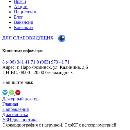
Врачи
Акции
Пациентам
Блог
Вакансии
Контакты
ДЛЯ СЛАБОВИДЯЩИХ
Контактная инфомация
8 (496) 341 41 71
8 (963) 973 41 71
Адрес: г. Наро-Фоминск, ул. Калинина, д.6
ПН-ВС: 08:00 - 20:00
без выходных
Напишите нам:
Дежурный доктор
Главная
Направления
Диагностика
УЗИ диагностика
Эхокардиография с нагрузкой. ЭхоКГ с велоэргометрией