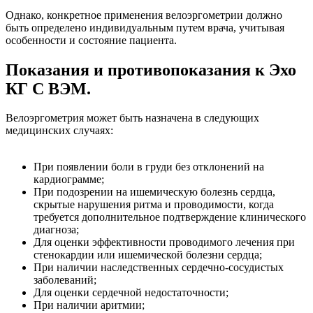
Однако, конкретное применения велоэргометрии должно
быть определено индивидуальным путем врача, учитывая
особенности и состояние пациента.
Показания и противопоказания к Эхо
КГ С ВЭМ.
Велоэргометрия может быть назначена в следующих
медицинских случаях:
При появлении боли в груди без отклонений на
кардиограмме;
При подозрении на ишемическую болезнь сердца,
скрытые нарушения ритма и проводимости, когда
требуется дополнительное подтверждение клинического
диагноза;
Для оценки эффективности проводимого лечения при
стенокардии или ишемической болезни сердца;
При наличии наследственных сердечно-сосудистых
заболеваний;
Для оценки сердечной недостаточности;
При наличии аритмии;