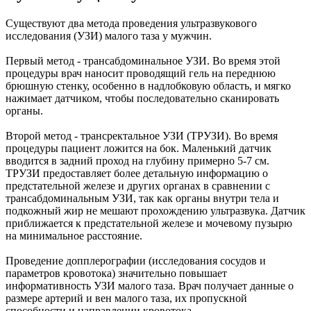
Существуют два метода проведения ультразвукового
исследования (УЗИ) малого таза у мужчин.
Первый метод - трансабдоминальное УЗИ. Во время этой
процедуры врач наносит проводящий гель на переднюю
брюшную стенку, особенно в надлобковую область, и мягко
нажимает датчиком, чтобы последовательно сканировать
органы.
Второй метод - трансректальное УЗИ (ТРУЗИ). Во время
процедуры пациент ложится на бок. Маленький датчик
вводится в задний проход на глубину примерно 5-7 см.
ТРУЗИ предоставляет более детальную информацию о
предстательной железе и других органах в сравнении с
трансабдоминальным УЗИ, так как органы внутри тела и
подкожный жир не мешают прохождению ультразвука. Датчик
приближается к предстательной железе и мочевому пузырю
на минимальное расстояние.
Проведение допплерографии (исследования сосудов и
параметров кровотока) значительно повышает
информативность УЗИ малого таза. Врач получает данные о
размере артерий и вен малого таза, их пропускной
способности и направлении кровотока.