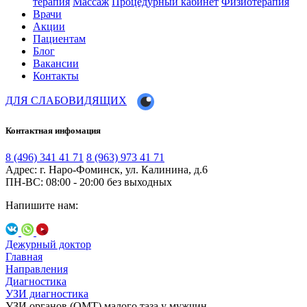
терапия
Массаж
Процедурный кабинет
Физиотерапия
Врачи
Акции
Пациентам
Блог
Вакансии
Контакты
ДЛЯ СЛАБОВИДЯЩИХ
Контактная инфомация
8 (496) 341 41 71
8 (963) 973 41 71
Адрес: г. Наро-Фоминск, ул. Калинина, д.6
ПН-ВС: 08:00 - 20:00
без выходных
Напишите нам:
Дежурный доктор
Главная
Направления
Диагностика
УЗИ диагностика
УЗИ органов (ОМТ) малого таза у мужчин