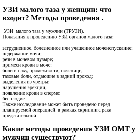
УЗИ малого таза у женщин: что
входит? Методы проведения .
УЗИ малого таза у мужчин (ТРУЗИ).
Показания к проведению УЗИ органов малого таза:
затрудненное, болезненное или учащенное мочеиспускание;
недержание мочи;
рези в мочевом пузыре;
примеси крови в моче;
боли в паху, промежности, пояснице;
тазовые боли, отдающие в задний проход;
выделения из уретры;
нарушения эрекции;
появление крови в сперме;
бесплодие.
Также исследование может быть проведено перед
планируемой операцией, в рамках скрининга рака
предстательной
Какие методы проведения УЗИ ОМТ у
мужчин существуют?