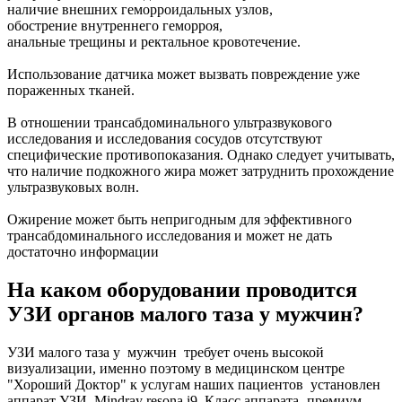
наличие внешних геморроидальных узлов,
обострение внутреннего геморроя,
анальные трещины и ректальное кровотечение.
Использование датчика может вызвать повреждение уже
пораженных тканей.
В отношении трансабдоминального ультразвукового
исследования и исследования сосудов отсутствуют
специфические противопоказания. Однако следует учитывать,
что наличие подкожного жира может затруднить прохождение
ультразвуковых волн.
Ожирение может быть непригодным для эффективного
трансабдоминального исследования и может не дать
достаточно информации
На каком оборудовании проводится
УЗИ органов малого таза у мужчин?
УЗИ малого таза у мужчин требует очень высокой
визуализации, именно поэтому в медицинском центре
"Хороший Доктор" к услугам наших пациентов установлен
аппарат УЗИ Mindray resona i9. Класс аппарата- премиум.