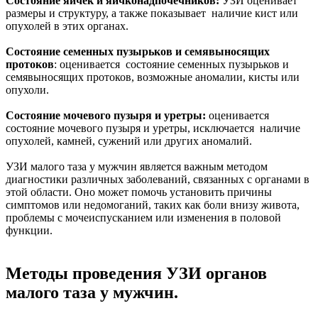
Состояние яичек и яичконадпочечников:
УЗИ оценивает
размеры и структуру, а также показывает наличие кист или
опухолей в этих органах.
Состояние семенных пузырьков и семявыносящих
протоков
: оценивается состояние семенных пузырьков и
семявыносящих протоков, возможные аномалии, кисты или
опухоли.
Состояние мочевого пузыря и уретры:
оценивается
состояние мочевого пузыря и уретры, исключается наличие
опухолей, камней, сужений или других аномалий.
УЗИ малого таза у мужчин является важным методом
диагностики различных заболеваний, связанных с органами в
этой области. Оно может помочь установить причины
симптомов или недомоганий, таких как боли внизу живота,
проблемы с мочеиспусканием или изменения в половой
функции.
Методы проведения УЗИ органов
малого таза у мужчин.