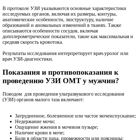
В протоколе УЗИ указываются основные характеристики
исследуемых органов, включая их размеры, контуры,
анатомические особенности, эхоструктуру, наличие
образований и аномальных изменений в тканях. Также
описываются особенности сосудов, включая
допплерометрические показатели, такие как максимальная и
средняя скорость кровотока.
Результаты исследования интерпретирует врач-уролог или
врач УЗИ-диагностики.
Показания и противопоказания к
проведению УЗИ ОМТ у мужчин?
Поводом для проведения ультразвукового исследования
(УЗИ) органов малого таза включают:
Затрудненное, болезненное или частое мочеиспускание;
Недержание мочи;
Ощущение жжения в мочевом пузыре;
Наличие крови в моче;
Боли в области паха, промежности или поясницы;