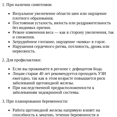
1. При наличии симптомов:
Визуальное увеличение области шеи или ощущение
плотного образования.
Постоянная усталость, вялость или раздражительность
без видимых причин.
Резкие изменения веса — как в сторону увеличения, так
и снижения.
Затруднённое глотание, ощущение «комка» в горле.
Нарушения сердечного ритма, потливость, дрожь или
нервозность.
2. Для профилактики:
Если вы проживаете в регионе с дефицитом йода.
Лицам старше 40 лет рекомендуется проходить УЗИ
ежегодно, так как в этом возрасте повышается риск
заболеваний щитовидной железы.
При наследственной предрасположенности к
заболеваниям эндокринной системы.
3. При планировании беременности:
Работа щитовидной железы напрямую влияет на
способность к зачатию, течение беременности и