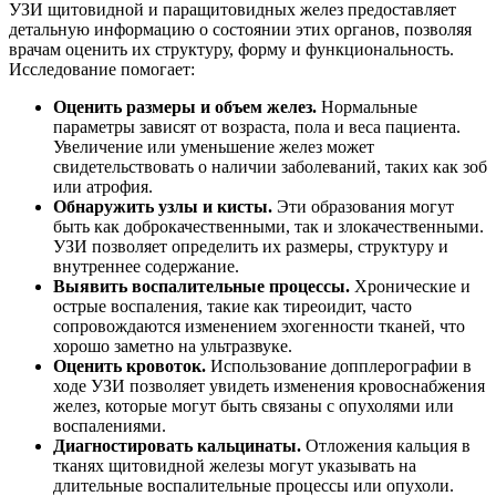
УЗИ щитовидной и паращитовидных желез предоставляет
детальную информацию о состоянии этих органов, позволяя
врачам оценить их структуру, форму и функциональность.
Исследование помогает:
Оценить размеры и объем желез.
Нормальные
параметры зависят от возраста, пола и веса пациента.
Увеличение или уменьшение желез может
свидетельствовать о наличии заболеваний, таких как зоб
или атрофия.
Обнаружить узлы и кисты.
Эти образования могут
быть как доброкачественными, так и злокачественными.
УЗИ позволяет определить их размеры, структуру и
внутреннее содержание.
Выявить воспалительные процессы.
Хронические и
острые воспаления, такие как тиреоидит, часто
сопровождаются изменением эхогенности тканей, что
хорошо заметно на ультразвуке.
Оценить кровоток.
Использование допплерографии в
ходе УЗИ позволяет увидеть изменения кровоснабжения
желез, которые могут быть связаны с опухолями или
воспалениями.
Диагностировать кальцинаты.
Отложения кальция в
тканях щитовидной железы могут указывать на
длительные воспалительные процессы или опухоли.