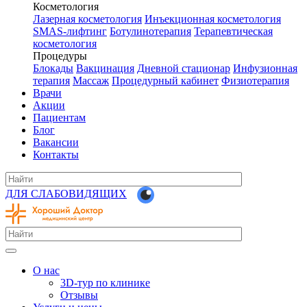
Косметология
Лазерная косметология
Инъекционная косметология
SMAS-лифтинг
Ботулинотерапия
Терапевтическая
косметология
Процедуры
Блокады
Вакцинация
Дневной стационар
Инфузионная
терапия
Массаж
Процедурный кабинет
Физиотерапия
Врачи
Акции
Пациентам
Блог
Вакансии
Контакты
ДЛЯ СЛАБОВИДЯЩИХ
О нас
3D-тур по клинике
Отзывы