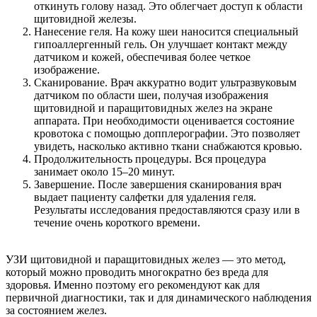
откинуть голову назад. Это облегчает доступ к области
щитовидной железы.
Нанесение геля. На кожу шеи наносится специальный
гипоаллергенный гель. Он улучшает контакт между
датчиком и кожей, обеспечивая более четкое
изображение.
Сканирование. Врач аккуратно водит ультразвуковым
датчиком по области шеи, получая изображения
щитовидной и паращитовидных желез на экране
аппарата. При необходимости оценивается состояние
кровотока с помощью допплерографии. Это позволяет
увидеть, насколько активно ткани снабжаются кровью.
Продолжительность процедуры. Вся процедура
занимает около 15–20 минут.
Завершение. После завершения сканирования врач
выдает пациенту салфетки для удаления геля.
Результаты исследования предоставляются сразу или в
течение очень короткого времени.
УЗИ щитовидной и паращитовидных желез — это метод,
который можно проводить многократно без вреда для
здоровья. Именно поэтому его рекомендуют как для
первичной диагностики, так и для динамического наблюдения
за состоянием желез.