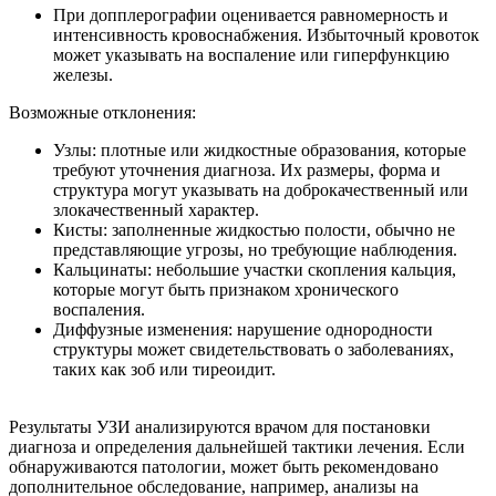
При допплерографии оценивается равномерность и
интенсивность кровоснабжения. Избыточный кровоток
может указывать на воспаление или гиперфункцию
железы.
Возможные отклонения:
Узлы: плотные или жидкостные образования, которые
требуют уточнения диагноза. Их размеры, форма и
структура могут указывать на доброкачественный или
злокачественный характер.
Кисты: заполненные жидкостью полости, обычно не
представляющие угрозы, но требующие наблюдения.
Кальцинаты: небольшие участки скопления кальция,
которые могут быть признаком хронического
воспаления.
Диффузные изменения: нарушение однородности
структуры может свидетельствовать о заболеваниях,
таких как зоб или тиреоидит.
Результаты УЗИ анализируются врачом для постановки
диагноза и определения дальнейшей тактики лечения. Если
обнаруживаются патологии, может быть рекомендовано
дополнительное обследование, например, анализы на