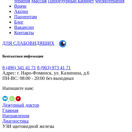
терапия
Массаж
Процедурный кабинет
Физиотерапия
Врачи
Акции
Пациентам
Блог
Вакансии
Контакты
ДЛЯ СЛАБОВИДЯЩИХ
Контактная инфомация
8 (496) 341 41 71
8 (963) 973 41 71
Адрес: г. Наро-Фоминск, ул. Калинина, д.6
ПН-ВС: 08:00 - 20:00
без выходных
Напишите нам:
Дежурный доктор
Главная
Направления
Диагностика
УЗИ щитовидной железы