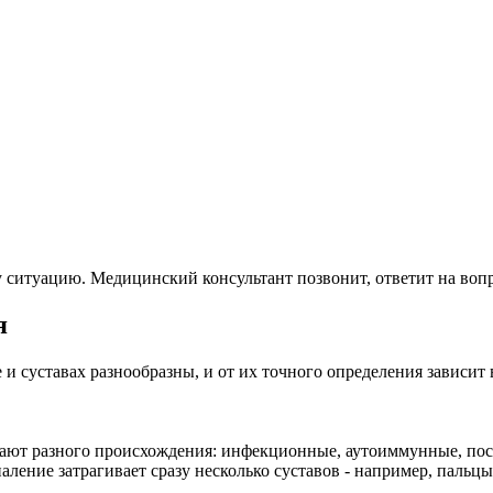
 ситуацию. Медицинский консультант позвонит, ответит на вопр
я
ке и суставах разнообразны, и от их точного определения завис
вают разного происхождения: инфекционные, аутоиммунные, пос
аление затрагивает сразу несколько суставов - например, пальцы