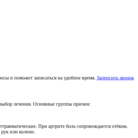
осы и поможет записаться на удобное время.
Запросить звонок
ит выбор лечения. Основные группы причин:
ттравматические. При артрите боль сопровождается отёком,
 рук или колени.