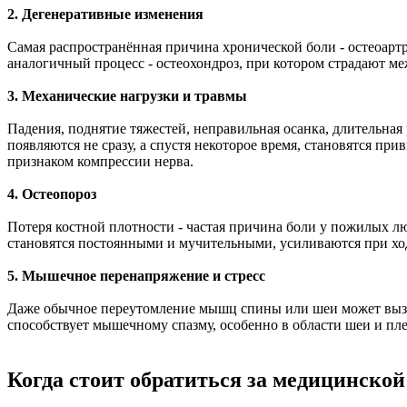
2. Дегенеративные изменения
Самая распространённая причина хронической боли - остеоартр
аналогичный процесс - остеохондроз, при котором страдают 
3. Механические нагрузки и травмы
Падения, поднятие тяжестей, неправильная осанка, длительная 
появляются не сразу, а спустя некоторое время, становятся пр
признаком компрессии нерва.
4. Остеопороз
Потеря костной плотности - частая причина боли у пожилых л
становятся постоянными и мучительными, усиливаются при хо
5. Мышечное перенапряжение и стресс
Даже обычное переутомление мышц спины или шеи может вызыват
способствует мышечному спазму, особенно в области шеи и пле
Когда стоит обратиться за медицинско