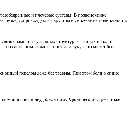
, тазобедренные и плечевые суставы. В позвоночнике
 нагрузке, сопровождаются хрустом и снижением подвижности.
 связок, мышц и суставных структур. Часто такие боли
 в позвоночнике отдает в ногу или руку - это может быть
ссионный перелом даже без травмы. При этом боли в спине
толом или спит в неудобной позе. Хронический стресс тоже