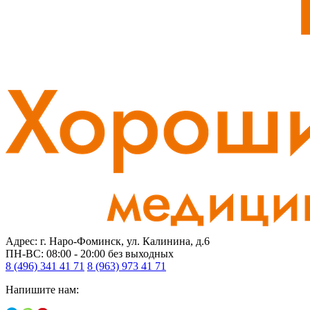
Адрес: г. Наро-Фоминск, ул. Калинина, д.6
ПН-ВС: 08:00 - 20:00
без выходных
8 (496) 341 41 71
8 (963) 973 41 71
Напишите нам: