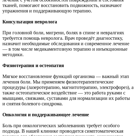
тканей, помогают восстановить подвижность, назначают
упражнения и поддерживающую терапию.
Консультация невролога
При головной боли, мигрени, болях в спине и невралгиях
требуется помощь невролога. Врач проведёт диагностику,
назначит необходимые обследования и современное лечение
— в том числе медикаментозную терапию и инъекционные
методики.
Физиотерапия и остеопатия
Мягкое восстановление функций организма — важный этап
лечения боли. Мы применяем физиотерапевтические
процедуры (лазеротерапию, магнитотерапию, электрофорез), а
также остеопатическое воздействие — это работа руками с
мышцами, связками, суставами для нормализации их работы
и снятия болевого синдрома.
Онкология и поддерживающее лечение
Боль при онкологических заболеваниях требует особого
подхода. В нашей клинике проводится симптоматическая