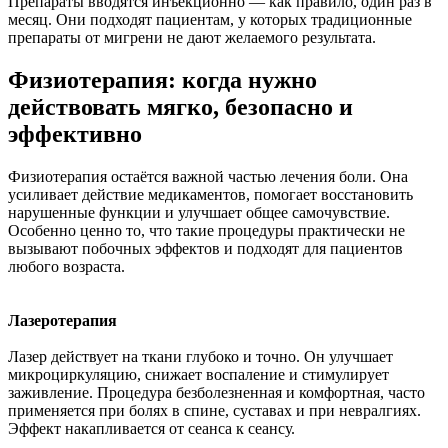
Препараты вводятся инъекционно — как правило, один раз в
месяц. Они подходят пациентам, у которых традиционные
препараты от мигрени не дают желаемого результата.
Физиотерапия: когда нужно
действовать мягко, безопасно и
эффективно
Физиотерапия остаётся важной частью лечения боли. Она
усиливает действие медикаментов, помогает восстановить
нарушенные функции и улучшает общее самочувствие.
Особенно ценно то, что такие процедуры практически не
вызывают побочных эффектов и подходят для пациентов
любого возраста.
Лазеротерапия
Лазер действует на ткани глубоко и точно. Он улучшает
микроциркуляцию, снижает воспаление и стимулирует
заживление. Процедура безболезненная и комфортная, часто
применяется при болях в спине, суставах и при невралгиях.
Эффект накапливается от сеанса к сеансу.