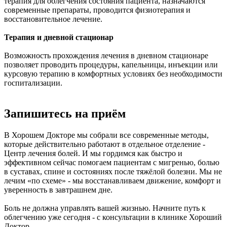
терапия для облегчения состояния пациента, назначаются
современные препараты, проводится физиотерапия и
восстановительное лечение.
Терапия и дневной стационар
Возможность прохождения лечения в дневном стационаре
позволяет проводить процедуры, капельницы, инъекции или
курсовую терапию в комфортных условиях без необходимости
госпитализации.
Запишитесь на приём
В Хорошем Докторе мы собрали все современные методы,
которые действительно работают в отдельное отделение -
Центр лечения болей. И мы гордимся как быстро и
эффективном сейчас помогаем пациентам с мигренью, болью
в суставах, спине и состояниях после тяжёлой болезни. Мы не
лечим «по схеме» - мы восстанавливаем движение, комфорт и
уверенность в завтрашнем дне.
Боль не должна управлять вашей жизнью. Начните путь к
облегчению уже сегодня - с консультации в клинике Хороший
Доктор.