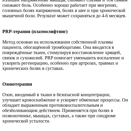
снижают боль. Особенно хорошо работает при мигренях,
головных болях напряжения, болях в шее и при хронической
мышечной боли. Результат может сохраняться до 4-6 месяцев.
PRP-терапия (плазмолифтинг)
Метод основан на использовании собственной плазмы
пациента, обогащённой тромбоцитами. Она вводится в
повреждённые ткани, стимулируя восстановление хрящей,
связок и сухожилий. PRP помогает уменьшить воспаление и
ускорить регенерацию, особенно при артрозах, травмах и
хронических болях в суставах.
Озонотерапия
Озон, вводимый в ткани в безопасной концентрации,
улучшает кровоснабжение и ускоряет обменные процессы. Он
обладает выраженным противовоспалительным и
обезболивающим действием. Применяется при болях в
позвоночнике, мышцах, суставах, а также при синдроме
хронической усталости.