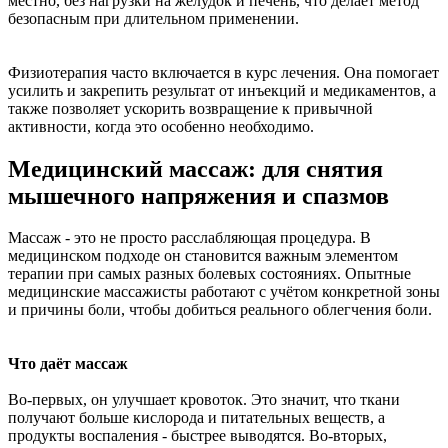
местно, без нагрузки на желудок и печень, что делает метод
безопасным при длительном применении.
Физиотерапия часто включается в курс лечения. Она помогает
усилить и закрепить результат от инъекций и медикаментов, а
также позволяет ускорить возвращение к привычной
активности, когда это особенно необходимо.
Медицинский массаж: для снятия
мышечного напряжения и спазмов
Массаж - это не просто расслабляющая процедура. В
медицинском подходе он становится важным элементом
терапии при самых разных болевых состояниях. Опытные
медицинские массажисты работают с учётом конкретной зоны
и причины боли, чтобы добиться реального облегчения боли.
Что даёт массаж
Во-первых, он улучшает кровоток. Это значит, что ткани
получают больше кислорода и питательных веществ, а
продукты воспаления - быстрее выводятся. Во-вторых,