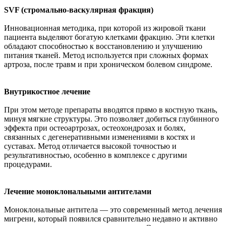
SVF (стромально-васкулярная фракция)
Инновационная методика, при которой из жировой ткани
пациента выделяют богатую клетками фракцию. Эти клетки
обладают способностью к восстановлению и улучшению
питания тканей. Метод используется при сложных формах
артроза, после травм и при хроническом болевом синдроме.
Внутрикостное лечение
При этом методе препараты вводятся прямо в костную ткань,
минуя мягкие структуры. Это позволяет добиться глубинного
эффекта при остеоартрозах, остеохондрозах и болях,
связанных с дегенеративными изменениями в костях и
суставах. Метод отличается высокой точностью и
результативностью, особенно в комплексе с другими
процедурами.
Лечение моноклональными антителами
Моноклональные антитела — это современный метод лечения
мигрени, который появился сравнительно недавно и активно