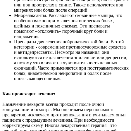
или при прострелах в спине. Также используются при
мигренях или болях после операций.
Миорелаксанты. Расслабляют скованные мышцы, что
особенно важно при мышечно-тонических болях,
шейных и поясничных спазмах. Эти препараты
помогают «отключить» порочный круг боли и
напряжения.
Препараты для лечения нейропатической боли. В этой
категории - современные противосудорожные средства
и антидепрессанты. Несмотря на названия, они
используются не для лечения эпилепсии или депрессии,
а потому что влияют на чувствительность нервных
окончаний. Часто применяются при посттравматических
болях, диабетической нейропатии и болях после
опоясывающего лишая.
Как происходит лечение:
Назначение лекарств всегда проходит после очной
консультации и осмотра. Мы оцениваем переносимость
препаратов, исключаем противопоказания и учитываем опыт
пациента с предыдущим лечением. При необходимости
корректируем схему. Иногда лекарственная терапия - это
первый этап, который затем дополняется физиотерапией,