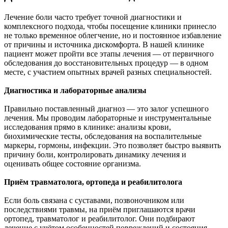
Лечение боли часто требует точной диагностики и
комплексного подхода, чтобы посещение клиники принесло
не только временное облегчение, но и постоянное избавление
от причины и источника дискомфорта. В нашей клинике
пациент может пройти все этапы лечения — от первичного
обследования до восстановительных процедур — в одном
месте, с участием опытных врачей разных специальностей.
Диагностика и лабораторные анализы
Правильно поставленный диагноз — это залог успешного
лечения. Мы проводим лабораторные и инструментальные
исследования прямо в клинике: анализы крови,
биохимические тесты, обследования на воспалительные
маркеры, гормоны, инфекции. Это позволяет быстро выявить
причину боли, контролировать динамику лечения и
оценивать общее состояние организма.
Приём травматолога, ортопеда и реабилитолога
Если боль связана с суставами, позвоночником или
последствиями травмы, на приём приглашаются врачи
ортопед, травматолог и реабилитолог. Они подбирают
лечение с учётом особенностей повреждений и состояния