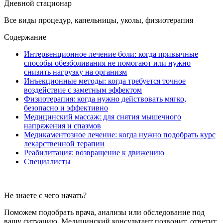
Дневной стационар
Все виды процедур, капельницы, уколы, физиотерапия
Содержание
Интервенционное лечение боли: когда привычные
способы обезболивания не помогают или нужно
снизить нагрузку на организм
Инъекционные методы: когда требуется точное
воздействие с заметным эффектом
Физиотерапия: когда нужно действовать мягко,
безопасно и эффективно
Медицинский массаж: для снятия мышечного
напряжения и спазмов
Медикаментозное лечение: когда нужно подобрать курс
лекарственной терапии
Реабилитация: возвращение к движению
Специалисты
Не знаете с чего начать?
Поможем подобрать врача, анализы или обследование под
вашу ситуацию. Медицинский консультант позвонит, ответит