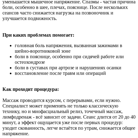
уменьшается мышечное напряжение. Спазмы - частая причина
боли, особенно в шее, плечах, пояснице. После нескольких
сеансов часто снижается нагрузка на позвоночник и
улучшается подвижность.
При каких проблемах помогает:
головная боль напряжения, вызванная зажимами в
шейно-воротниковой зоне
боли в пояснице, особенно при сидячей работе или
остеохондрозе
боли в суставах при артрозе и нарушениях осанки
восстановление после травм или операций
Как проходит процедура:
Массаж проводится курсом, с перерывами, если нужно.
Специалист может применять не только классическую
технику, но и миофасциальный релиз, точечный массаж,
лимфодренаж - всё зависит от задачи. Сеанс длится от 20 до 40
минут, а эффект ощущается уже после первых процедур:
уходит скованность, легче встаётся по утрам, снижается общее
напряжение.