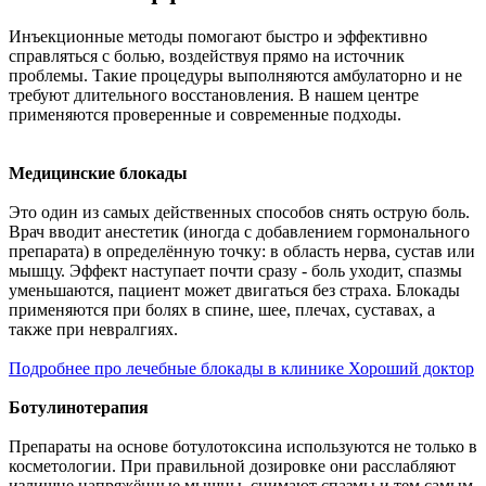
Инъекционные методы помогают быстро и эффективно
справляться с болью, воздействуя прямо на источник
проблемы. Такие процедуры выполняются амбулаторно и не
требуют длительного восстановления. В нашем центре
применяются проверенные и современные подходы.
Медицинские блокады
Это один из самых действенных способов снять острую боль.
Врач вводит анестетик (иногда с добавлением гормонального
препарата) в определённую точку: в область нерва, сустав или
мышцу. Эффект наступает почти сразу - боль уходит, спазмы
уменьшаются, пациент может двигаться без страха. Блокады
применяются при болях в спине, шее, плечах, суставах, а
также при невралгиях.
Подробнее про лечебные блокады в клинике Хороший доктор
Ботулинотерапия
Препараты на основе ботулотоксина используются не только в
косметологии. При правильной дозировке они расслабляют
излишне напряжённые мышцы, снимают спазмы и тем самым