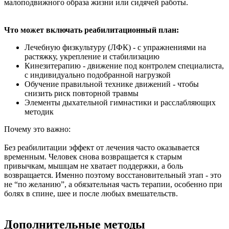
малоподвижного образа жизни или сидячей работы.
Что может включать реабилитационный план:
Лечебную физкультуру (ЛФК) - с упражнениями на
растяжку, укрепление и стабилизацию
Кинезитерапию - движение под контролем специалиста,
с индивидуально подобранной нагрузкой
Обучение правильной технике движений - чтобы
снизить риск повторной травмы
Элементы дыхательной гимнастики и расслабляющих
методик
Почему это важно:
Без реабилитации эффект от лечения часто оказывается
временным. Человек снова возвращается к старым
привычкам, мышцам не хватает поддержки, а боль
возвращается. Именно поэтому восстановительный этап - это
не “по желанию”, а обязательная часть терапии, особенно при
болях в спине, шее и после любых вмешательств.
Дополнительные методы