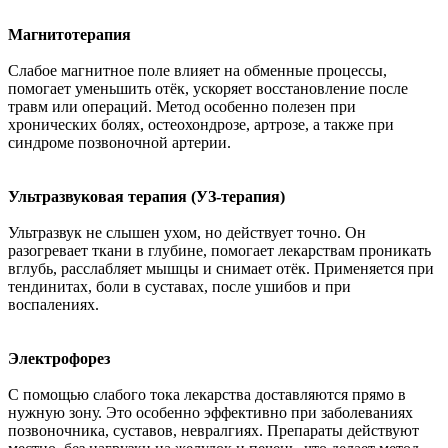
Магнитотерапия
Слабое магнитное поле влияет на обменные процессы,
помогает уменьшить отёк, ускоряет восстановление после
травм или операций. Метод особенно полезен при
хронических болях, остеохондрозе, артрозе, а также при
синдроме позвоночной артерии.
Ультразвуковая терапия (УЗ-терапия)
Ультразвук не слышен ухом, но действует точно. Он
разогревает ткани в глубине, помогает лекарствам проникать
вглубь, расслабляет мышцы и снимает отёк. Применяется при
тендинитах, боли в суставах, после ушибов и при
воспалениях.
Электрофорез
С помощью слабого тока лекарства доставляются прямо в
нужную зону. Это особенно эффективно при заболеваниях
позвоночника, суставов, невралгиях. Препараты действуют