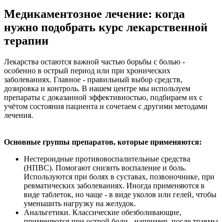
Медикаментозное лечение: когда
нужно подобрать курс лекарственной
терапии
Лекарства остаются важной частью борьбы с болью -
особенно в острый период или при хронических
заболеваниях. Главное - правильный выбор средств,
дозировка и контроль. В нашем центре мы используем
препараты с доказанной эффективностью, подбираем их с
учётом состояния пациента и сочетаем с другими методами
лечения.
Основные группы препаратов, которые применяются:
Нестероидные противовоспалительные средства
(НПВС). Помогают снизить воспаление и боль.
Используются при болях в суставах, позвоночнике, при
ревматических заболеваниях. Иногда применяются в
виде таблеток, но чаще - в виде уколов или гелей, чтобы
уменьшить нагрузку на желудок.
Анальгетики. Классические обезболивающие,
применяются при острой боли - например, после травмы