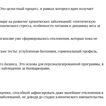
то целостный процесс, в рамках которого врач получает
яющие на развитие хронических заболеваний: генетическую
онического стресса, особенности питания и динамику веса за
организме уже сформировались отклонения, которые пока не
ские тесты: углубленная биохимия, гормональный профиль,
го баланса. Это основа для персонализированной программы, в
е наблюдение за биомаркерами.
 оценки, способной зафиксировать даже малейшие отклонения в
заболеваний, не доводя до стадии клинического вмешательства.