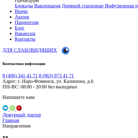
Процедуры
Блокады
Вакцинация
Дневной стационар
Инфузионная т
Врачи
Акции
Пациентам
Блог
Вакансии
Контакты
ДЛЯ СЛАБОВИДЯЩИХ
Контактная инфомация
8 (496) 341 41 71
8 (963) 973 41 71
Адрес: г. Наро-Фоминск, ул. Калинина, д.6
ПН-ВС: 08:00 - 20:00
без выходных
Напишите нам:
Дежурный доктор
Главная
Направления