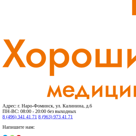
Адрес: г. Наро-Фоминск, ул. Калинина, д.6
ПН-ВС: 08:00 - 20:00
без выходных
8 (496) 341 41 71
8 (963) 973 41 71
Напишите нам: