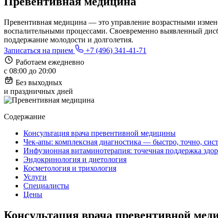
Превентивная медицина
Превентивная медицина — это управление возрастными измен
воспалительными процессами. Своевременно выявленный дисба
поддержание молодости и долголетия.
Записаться на прием
+7 (496) 341-41-71
Работаем ежедневно
с 08:00 до 20:00
Без выходных
и праздничных дней
Содержание
Консультация врача превентивной медицины
Чек-апы: комплексная диагностика — быстро, точно, сис
Инфузионная витаминотерапия: точечная поддержка здор
Эндокринология и диетология
Косметология и трихология
Услуги
Специалисты
Цены
Консультация врача превентивной ме